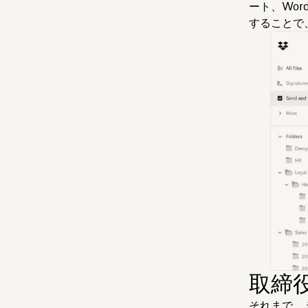
ート、Wor
することで
取締
それまで、