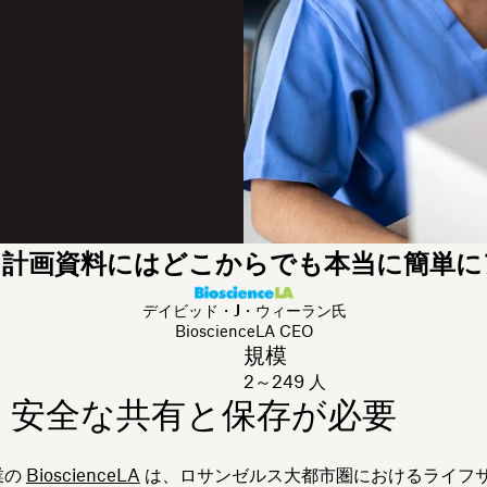
成した計画資料にはどこからでも本当に簡単
デイビッド・J・ウィーラン氏
BioscienceLA CEO
規模
2～249 人
：安全な共有と保存が必要
業の
BioscienceLA
は、ロサンゼルス大都市圏におけるライフ