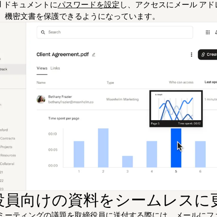
d ドキュメントに
パスワードを設定
し、アクセスにメール アド
、機密文書を保護できるようになっています。
役員向けの資料をシームレスに
ミーティングの議題を取締役員に送付する際には、メールにフ