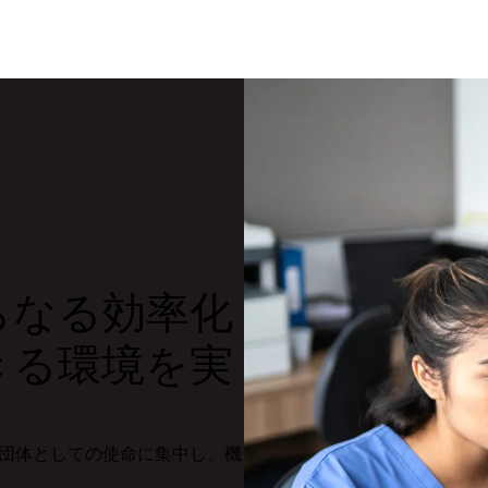
さらなる効率化
きる環境を実
ことで非営利団体としての使命に集中し、機