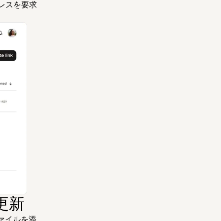
レスを要求
更新
ァイルを添