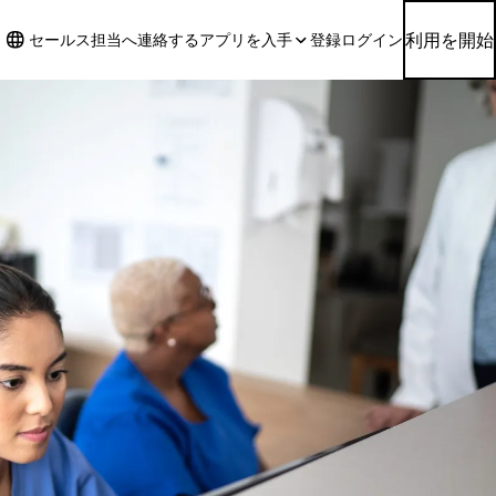
利用を開始
セールス担当へ連絡する
アプリを入手
登録
ログイン