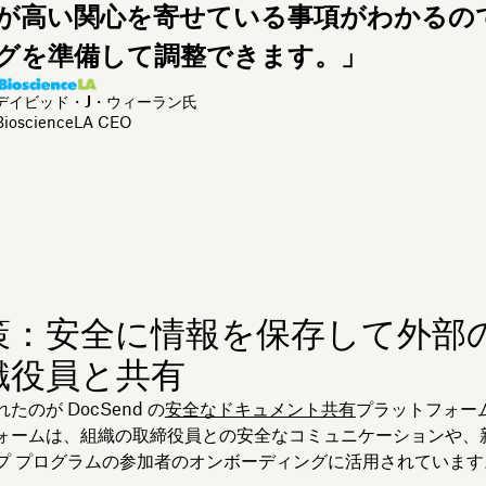
が高い関心を寄せている事項がわかるの
グを準備して調整できます。」
デイビッド・J・ウィーラン氏
BioscienceLA CEO
策：安全に情報を保存して外部
織役員と共有
たのが DocSend の
安全なドキュメント共有
プラットフォー
ォームは、組織の取締役員との安全なコミュニケーションや、
プ プログラムの参加者のオンボーディングに活用されています