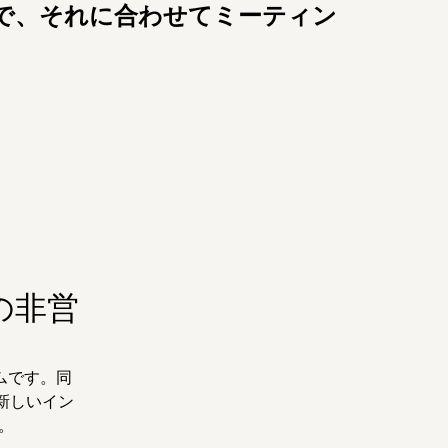
で、それに合わせてミーティン
の非営
ムです。同
新しいイン
。