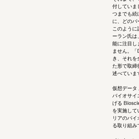
付していま
つまでも続
に、どのバ
このように
ーラン氏は
能に注目し
ません。「
き、それを
た形で取締
述べていま
仮想データ
バイオサイ
げる Bios
を実施して
リアのバイ
る取り組み