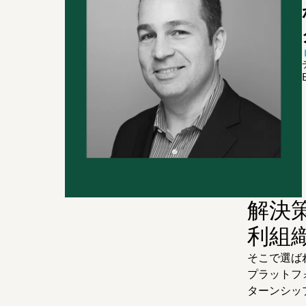
解決
利組
そこで選ばれ
プラットフ
ターンシッ