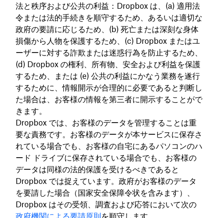
法と秩序および公共の利益：Dropbox は、(a) 適用法
令または法的手続きを順守するため、あるいは適切な
政府の要請に応じるため、(b) 死亡または深刻な身体
損傷から人物を保護するため、(c) Dropbox またはユ
ーザーに対する詐欺または迷惑行為を防止するため、
(d) Dropbox の権利、所有物、安全および利益を保護
するため、または (e) 公共の利益にかなう業務を遂行
するために、情報開示が合理的に必要であると判断し
た場合は、お客様の情報を第三者に開示することがで
きます。
Dropbox では、お客様のデータを管理することは重
要な責務です。お客様のデータが本サービスに保存さ
れている場合でも、お客様の自宅にあるパソコンのハ
ード ドライブに保存されている場合でも、お客様の
データは同様の法的保護を受けるべきであると
Dropbox では捉えています。政府がお客様のデータ
を要請した場合（国家安全保障令状を含みます）、
Dropbox はその受領、調査および応答において次の
政府機関による要請原則
を順守します。