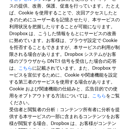
スの提供、改善、保護、促進を行っています。たとえ
ば、Cookie を使用することで、次回アクセスしたと
きのためにユーザー名を記憶させたり、本サービスの
利用状況を把握したりすることが可能になります。
Dropbox は、こうした情報をもとにサービスの改善
に努めています。お客様は、ブラウザ設定で Cookie
を拒否することもできますが、本サービスの利用が制
限される場合があります。Dropbox システムがお客
様のブラウザから DNT:1 信号を受信した場合の応答
は、
こちら
に記載されています。また、Dropbox サ
ービスを宣伝するために、Cookie や関連機能を設定
する第三者のサービスを使用する場合があります。
Cookie および関連機能の仕組みと、広告目的での使
用をオプトアウトする方法については、
こちら
をご覧
ください。
受信者と閲覧者の分析：コンテンツ所有者に分析を提
供する本サービスの一部に含まれるコンテンツをお客
様が閲覧する場合、Dropbox は、お客様がコンテン