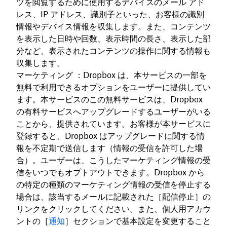
ツを閲覧するために使用するデバイスのメール アド
レス、IP アドレス、識別子といった、お客様の識別
情報やデバイス情報を収集します。また、コンテンツ
を表示した日時や回数、表示時間の長さ、表示した部
分など、表示されたコンテンツの操作に関する情報も
収集します。
マーケティング ：Dropbox は、本サービスの一部を
無料で利用できるオプションをユーザーに提供してい
ます。本サービスのこの無料サービスは、Dropbox
の有料サービスへアップグレードするユーザーがいる
ことから、提供されています。お客様が本サービスに
登録すると、Dropbox はアップグレードに関する情
報を不定期で送信します（情報の受信を許可した場
合）。ユーザーは、こうしたマーケティング情報の受
信をいつでもオプトアウトできます。Dropbox から
の特定の種類のマーケティング情報の受信を停止する
場合は、該当するメールに記載された［配信停止］の
リンクをクリックしてください。また、個人用アカウ
ントの［
通知
］セクションで基本設定を変更すること