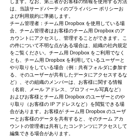
します。なお、第三者がお客様の情報を使用する方法
は、当該サードパーティのプライバシー ポリシーお
よび利用規約に準拠します。
チーム管理者：チーム用 Dropbox を使用している場
合、チーム管理者はお客様のチーム用 Dropbox のア
カウントにアクセスし、管理することができます。こ
の件について不明な点がある場合は、組織の社内規定
をご覧ください。チーム用 Dropbox をご利用でなく
とも、チーム用 Dropbox を利用しているユーザーと
やり取りをしている場合（例：共有フォルダに参加す
る、そのユーザーが共有したデータにアクセスするな
ど）、その組織のメンバーは、お客様に関する情報
（名前、メール アドレス、プロフィール写真など）
およびお客様とチーム用 Dropbox のユーザーとのや
り取り（お客様の IP アドレスなど）を閲覧できる場
合があります。お客様が チーム用 Dropbox のユーザ
ーとお客様のデータを共有すると、そのチーム アカ
ウントの管理者は共有したコンテンツにアクセスして
編集できる場合があります。