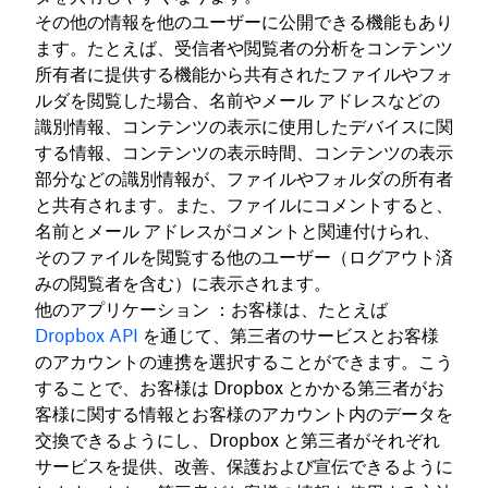
その他の情報を他のユーザーに公開できる機能もあり
ます。たとえば、受信者や閲覧者の分析をコンテンツ
所有者に提供する機能から共有されたファイルやフォ
ルダを閲覧した場合、名前やメール アドレスなどの
識別情報、コンテンツの表示に使用したデバイスに関
する情報、コンテンツの表示時間、コンテンツの表示
部分などの識別情報が、ファイルやフォルダの所有者
と共有されます。また、ファイルにコメントすると、
名前とメール アドレスがコメントと関連付けられ、
そのファイルを閲覧する他のユーザー（ログアウト済
みの閲覧者を含む）に表示されます。
他のアプリケーション ：お客様は、たとえば
Dropbox API
を通じて、第三者のサービスとお客様
のアカウントの連携を選択することができます。こう
することで、お客様は Dropbox とかかる第三者がお
客様に関する情報とお客様のアカウント内のデータを
交換できるようにし、Dropbox と第三者がそれぞれ
サービスを提供、改善、保護および宣伝できるように