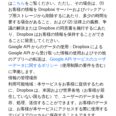
は
こちら
をご覧ください。ただし、その場合は、(1)
お客様の情報を Dropbox サーバーおよびバックアッ
プ用ストレージから削除するにあたり、多少の時間を
要する場合があること、および (2) 法律上の義務、争
議の解決または Dropbox の同意書を施行するにあた
り、Dropbox はお客様の情報を保持することができ
ることに留意してください。
Google API からのデータの使用：Dropbox による
Google API から受け取った情報の使用およびその他
のアプリへの転送は、
Google API サービスのユーザ
ーデータに関するポリシー
（使用制限の要件を含む）
に準拠します。
情報の管理場所
利用可能地域：本サービスをお客様に提供するため
に、Dropbox は、米国および世界各地（お客様が居
住していない国も含む）で、ユーザーのデータを保
存、処理、送信することができます。お客様のデータ
は、お客様が本サービスにアクセスする際に使用する
デバイスでローカルに保存することもできます。