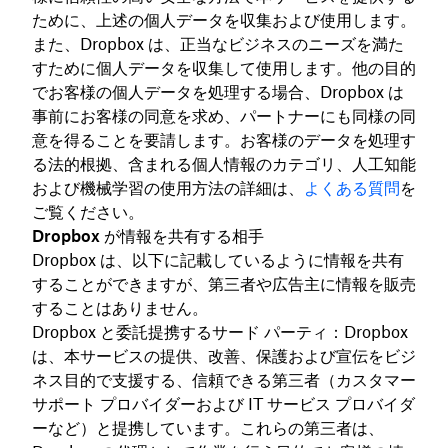
ために、上述の個人データを収集および使用します。
また、Dropbox は、正当なビジネスのニーズを満た
すために個人データを収集して使用します。他の目的
でお客様の個人データを処理する場合、Dropbox は
事前にお客様の同意を求め、パートナーにも同様の同
意を得ることを要請します。お客様のデータを処理す
る法的根拠、含まれる個人情報のカテゴリ、人工知能
および機械学習の使用方法の詳細は、
よくある質問
を
ご覧ください。
Dropbox が情報を共有する相手
Dropbox は、以下に記載しているように情報を共有
することができますが、第三者や広告主に情報を販売
することはありません。
Dropbox と委託提携するサード パーティ：Dropbox
は、本サービスの提供、改善、保護および宣伝をビジ
ネス目的で支援する、信頼できる第三者（カスタマー
サポート プロバイダーおよび IT サービス プロバイダ
ーなど）と提携しています。これらの第三者は、