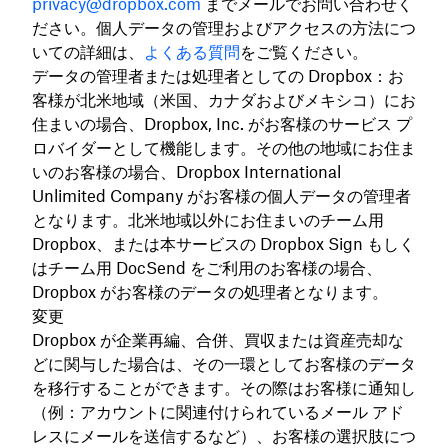
privacy@dropbox.com
までメールでお問い合わせく
ださい。個人データの管理およびアクセスの方法につ
いての詳細は、
よくある質問
をご覧ください。
データの管理者または処理者としての Dropbox：お
客様が北米地域（米国、カナダおよびメキシコ）にお
住まいの場合、Dropbox, Inc. がお客様のサービス プ
ロバイダーとして機能します。その他の地域にお住ま
いのお客様の場合、Dropbox International
Unlimited Company がお客様の個人データの管理者
となります。北米地域以外にお住まいのチーム用
Dropbox、または本サービスの Dropbox Sign もしく
はチーム用 DocSend をご利用のお客様の場合、
Dropbox がお客様のデータの処理者となります。
変更
Dropbox が企業再編、合併、買収または資産売却な
どに関与した場合は、その一環としてお客様のデータ
を移行することができます。その際はお客様に通知し
（例：アカウントに関連付けられているメール アド
レスにメールを送信するなど）、お客様の選択肢につ