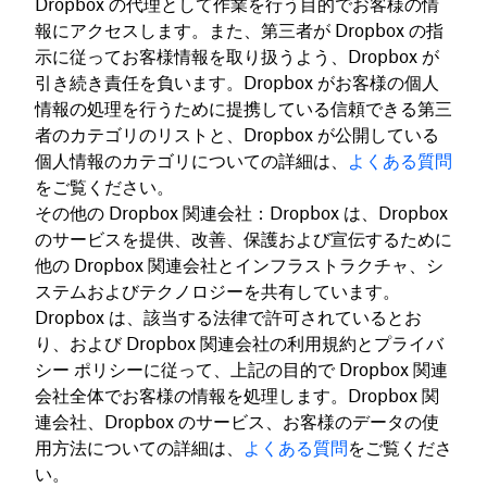
Dropbox の代理として作業を行う目的でお客様の情
報にアクセスします。また、第三者が Dropbox の指
示に従ってお客様情報を取り扱うよう、Dropbox が
引き続き責任を負います。Dropbox がお客様の個人
情報の処理を行うために提携している信頼できる第三
者のカテゴリのリストと、Dropbox が公開している
個人情報のカテゴリについての詳細は、
よくある質問
をご覧ください。
その他の Dropbox 関連会社：Dropbox は、Dropbox
のサービスを提供、改善、保護および宣伝するために
他の Dropbox 関連会社とインフラストラクチャ、シ
ステムおよびテクノロジーを共有しています。
Dropbox は、該当する法律で許可されているとお
り、および Dropbox 関連会社の利用規約とプライバ
シー ポリシーに従って、上記の目的で Dropbox 関連
会社全体でお客様の情報を処理します。Dropbox 関
連会社、Dropbox のサービス、お客様のデータの使
用方法についての詳細は、
よくある質問
をご覧くださ
い。