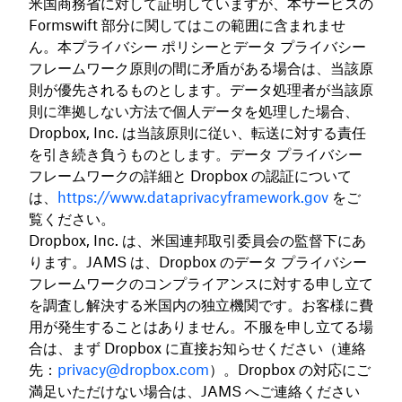
米国商務省に対して証明していますが、本サービスの
Formswift 部分に関してはこの範囲に含まれませ
ん。本プライバシー ポリシーとデータ プライバシー
フレームワーク原則の間に矛盾がある場合は、当該原
則が優先されるものとします。データ処理者が当該原
則に準拠しない方法で個人データを処理した場合、
Dropbox, Inc. は当該原則に従い、転送に対する責任
を引き続き負うものとします。データ プライバシー
フレームワークの詳細と Dropbox の認証について
は、
https://www.dataprivacyframework.gov
をご
覧ください。
Dropbox, Inc. は、米国連邦取引委員会の監督下にあ
ります。JAMS は、Dropbox のデータ プライバシー
フレームワークのコンプライアンスに対する申し立て
を調査し解決する米国内の独立機関です。お客様に費
用が発生することはありません。不服を申し立てる場
合は、まず Dropbox に直接お知らせください（連絡
先：
privacy@dropbox.com
）。Dropbox の対応にご
満足いただけない場合は、JAMS へご連絡ください