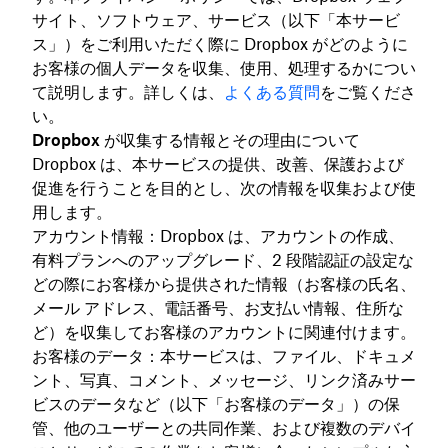
サイト、ソフトウェア、サービス（以下「
本サービ
ス
」）をご利用いただく際に Dropbox がどのように
お客様の個人データを収集、使用、処理するかについ
て説明します。詳しくは、
よくある質問
をご覧くださ
い。
Dropbox が収集する情報とその理由について
Dropbox は、本サービスの提供、改善、保護および
促進を行うことを目的とし、次の情報を収集および使
用します。
アカウント情報：Dropbox は、アカウントの作成、
有料プランへのアップグレード、2 段階認証の設定な
どの際にお客様から提供された情報（お客様の氏名、
メール アドレス、電話番号、お支払い情報、住所な
ど）を収集してお客様のアカウントに関連付けます。
お客様のデータ：本サービスは、ファイル、ドキュメ
ント、写真、コメント、メッセージ、リンク済みサー
ビスのデータなど（以下「
お客様のデータ
」）の保
管、他のユーザーとの共同作業、および複数のデバイ