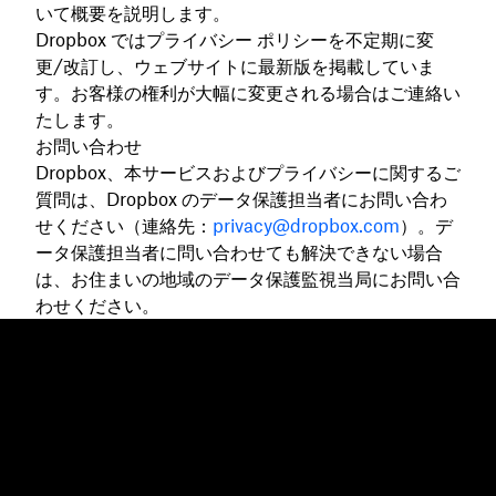
いて概要を説明します。
Dropbox ではプライバシー ポリシーを不定期に変
更/改訂し、ウェブサイトに最新版を掲載していま
す。お客様の権利が大幅に変更される場合はご連絡い
たします。
お問い合わせ
Dropbox、本サービスおよびプライバシーに関するご
質問は、Dropbox のデータ保護担当者にお問い合わ
せください（連絡先：
privacy@dropbox.com
）。デ
ータ保護担当者に問い合わせても解決できない場合
は、お住まいの地域のデータ保護監視当局にお問い合
わせください。
Dropbox
製品
デスクトップ アプリ
Plus
モバイル アプリ
Professional
インテグレーション
Business
機能
Enterprise
ソリューション
Dash
セキュリティ
DocSend