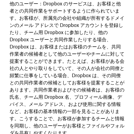
他のユーザー：Dropbox のサービスは、お客様と他
者との共同作業をサポートするように作られていま
す。お客様が、所属先の会社や組織が所有するドメイ
ンのメール アドレスで Dropbox アカウントを登録し
たり、チーム用 Dropbox に参加したり、他の
Dropbox ユーザーと共同作業したりする場合、
Dropbox は、お客様またはお客様のチームを、共同
作業者の候補者として他のユーザーやチームに対して
提案することができます。たとえば、お客様がある会
社の人とやり取りをしていて、その人が会社の同僚と
頻繁に仕事をしている場合、Dropbox は、その同僚
との共同作業者の候補としてお客様を提案することが
あります。共同作業者およびその候補者は、お客様の
氏名、チーム用 Dropbox 名、プロフィール画像、デ
バイス、メール アドレス、および使用に関する情報
など、お客様の基本情報の一部を見ることがありま
す。こうすることで、お客様が参加するチームと情報
を同期し、他のユーザーがお客様とファイルやフォル
ダを共有しやすくなります。