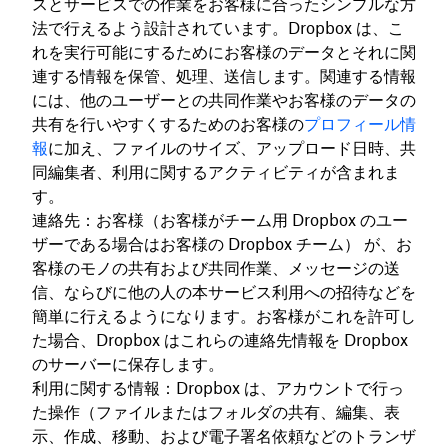
スとサービスでの作業をお客様に合ったシンプルな方
法で行えるよう設計されています。Dropbox は、こ
れを実行可能にするためにお客様のデータとそれに関
連する情報を保管、処理、送信します。関連する情報
には、他のユーザーとの共同作業やお客様のデータの
共有を行いやすくするためのお客様の
プロフィール情
報
に加え、ファイルのサイズ、アップロード日時、共
同編集者、利用に関するアクティビティが含まれま
す。
連絡先：お客様（お客様がチーム用 Dropbox のユー
ザーである場合はお客様の Dropbox チーム） が、お
客様のモノの共有および共同作業、メッセージの送
信、ならびに他の人の本サービス利用への招待などを
簡単に行えるようになります。お客様がこれを許可し
た場合、Dropbox はこれらの連絡先情報を Dropbox
のサーバーに保存します。
利用に関する情報：Dropbox は、アカウントで行っ
た操作（ファイルまたはフォルダの共有、編集、表
示、作成、移動、および電子署名依頼などのトランザ