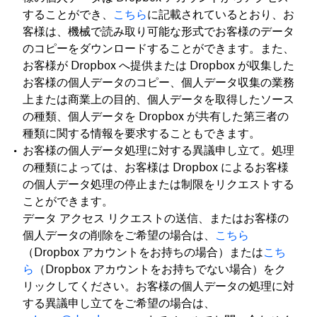
することができ、
こちら
に記載されているとおり、お
客様は、機械で読み取り可能な形式でお客様のデータ
のコピーをダウンロードすることができます。また、
お客様が Dropbox へ提供または Dropbox が収集した
お客様の個人データのコピー、個人データ収集の業務
上または商業上の目的、個人データを取得したソース
の種類、個人データを Dropbox が共有した第三者の
種類に関する情報を要求することもできます。
お客様の個人データ処理に対する異議申し立て。処理
の種類によっては、お客様は Dropbox によるお客様
の個人データ処理の停止または制限をリクエストする
ことができます。
データ アクセス リクエストの送信、またはお客様の
個人データの削除をご希望の場合は、
こちら
（Dropbox アカウントをお持ちの場合）または
こち
ら
（Dropbox アカウントをお持ちでない場合）をク
リックしてください。お客様の個人データの処理に対
する異議申し立てをご希望の場合は、