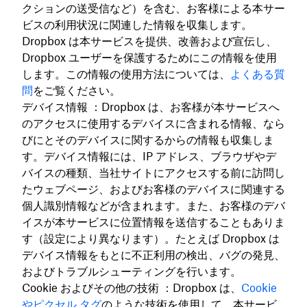
クションの送受信など）を含む、お客様による本サー
ビスの利用状況に関連した情報を収集します。
Dropbox は本サービスを提供、改善および宣伝し、
Dropbox ユーザーを保護するためにこの情報を使用
します。この情報の使用方法については、
よくある質
問
をご覧ください。
デバイス情報 ：Dropbox は、お客様が本サービスへ
のアクセスに使用するデバイスに含まれる情報、なら
びにとそのデバイスに関するからの情報も収集しま
す。デバイス情報には、IP アドレス、ブラウザやデ
バイスの種類、当社サイトにアクセスする前に訪問し
たウェブページ、およびお客様のデバイスに関連する
個人識別情報などが含まれます。また、お客様のデバ
イスが本サービスに位置情報を送信することもありま
す（設定により異なります）。たとえば Dropbox は
デバイス情報をもとに不正利用の検出、バグの発見、
およびトラブルシューティングを行います。
Cookie およびその他の技術 ：Dropbox は、
Cookie
やピクセル タグ
のような技術を使用して、本サービ