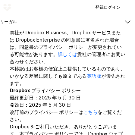
登録
ログイン
リーガル
貴社が Dropbox Business、Dropbox サービスまた
は Dropbox Enterprise の同意書に署名された場合
は、同意書のプライバシー ポリシーが変更されてい
る可能性があります。
詳しくは
貴社の管理者にお問い
合わせください。
本抄訳はお客様の便宜上ご提供しているものであり、
いかなる差異に関しても原文である
英語版
が優先され
ます。
Dropbox プライバシー ポリシー
最終更新日：2025 年 5 月 30 日
発効日：2025 年 5 月 30 日
改訂前のプライバシー ポリシーは
こちら
をご覧くだ
さい。
Dropbox をご利用いただき、ありがとうございま
す。本プライバシー ポリシーでは、Dropbox ウェブ