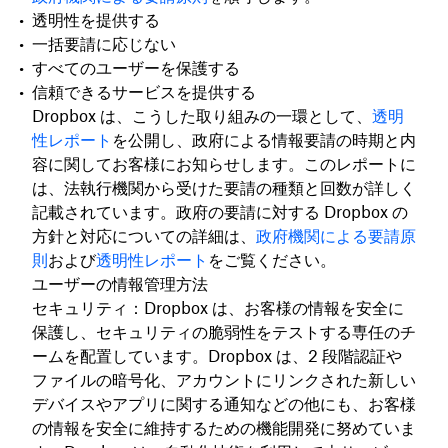
透明性を提供する
一括要請に応じない
すべてのユーザーを保護する
信頼できるサービスを提供する
Dropbox は、こうした取り組みの一環として、
透明
性レポート
を公開し、政府による情報要請の時期と内
容に関してお客様にお知らせします。このレポートに
は、法執行機関から受けた要請の種類と回数が詳しく
記載されています。政府の要請に対する Dropbox の
方針と対応についての詳細は、
政府機関による要請原
則
および
透明性レポート
をご覧ください。
ユーザーの情報管理方法
セキュリティ：Dropbox は、お客様の情報を安全に
保護し、セキュリティの脆弱性をテストする専任のチ
ームを配置しています。Dropbox は、2 段階認証や
ファイルの暗号化、アカウントにリンクされた新しい
デバイスやアプリに関する通知などの他にも、お客様
の情報を安全に維持するための機能開発に努めていま