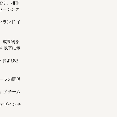
です。相手
セージング
ランド イ
、成果物を
を以下に示
トおよびさ
、
ーフの関係
ブ チーム
デザイン チ