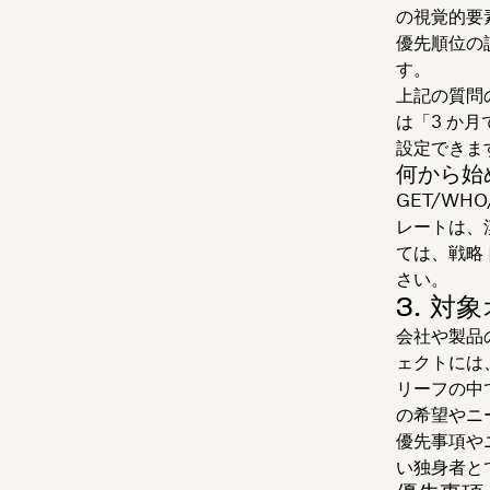
の視覚的要
優先順位の
す。
上記の質問
は「3 か月
設定できま
何から始
GET/WH
レートは、
ては、戦略
さい。
3. 対
会社や製品
ェクトには
リーフの中
の希望やニ
優先事項や
い独身者と