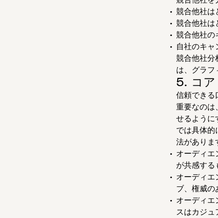
競合他社は
競合他社は
競合他社の
自社のキャ
競合他社分
は、グラフ
5. コ
信頼できる
重要なのは
せるように
では具体的
法がありま
オーディエ
が共感する
オーディエ
ブ、権威の
オーディエ
スはカジュ