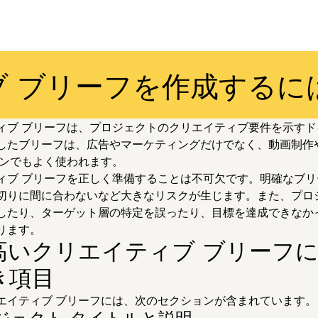
 ブリーフを作成するに
ィブ ブリーフは、プロジェクトのクリエイティブ要件を示すド
したブリーフは、広告やマーケティングだけでなく、動画制作
インでもよく使われます。
ィブ ブリーフを正しく準備することは不可欠です。明確なブリ
切りに間に合わないなど大きなリスクが生じます。また、プロ
したり、ターゲット層の特定を誤ったり、目標を達成できなか
ります。
高いクリエイティブ ブリーフ
き項目
エイティブ ブリーフには、次のセクションが含まれています。