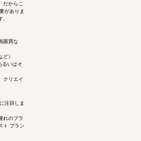
。だからこ
要がありま
す。
画購買な
など）
あるいはそ
、クリエイ
に注目しま
憧れのブラ
ト ブラン