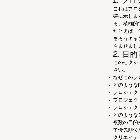
1. プ
これはプロ
確に示しま
る、積極的
たとえば、
まろうキャ
らませまし
2. 目
このセクシ
さい。
なぜこのプ
どのような
プロジェク
プロジェク
プロジェク
どのような
複数の目的
で優先順位
クリエイテ