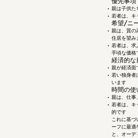
優先事項
親は子供た
若者は、キ
希望/ニ
親は、質の
住居を望み
若者は、求
手頃な価格
経済的な
親が経済面
若い独身者
います
時間の使
親は、仕事
若者は、キ
的です
これに基づ
ーフに最適
と、オーデ