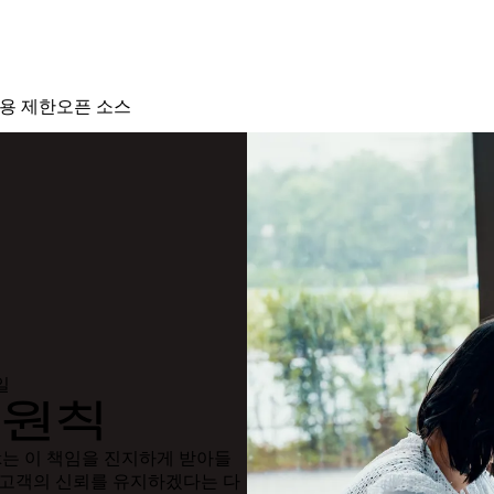
용 제한
오픈 소스
일
I 원칙
box는 이 책임을 진지하게 받아들
러한 고객의 신뢰를 유지하겠다는 다