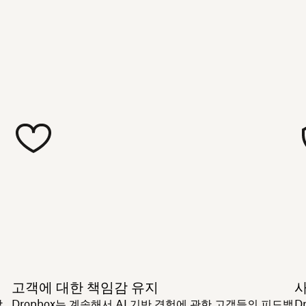
고객에 대한 책임감 유지
사
합
Dropbox는 계속해서 AI 기반 경험에 관한 고객들의 피드백
D