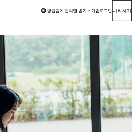
시작하기
영업팀에 문의
앱 받기
가입
로그인