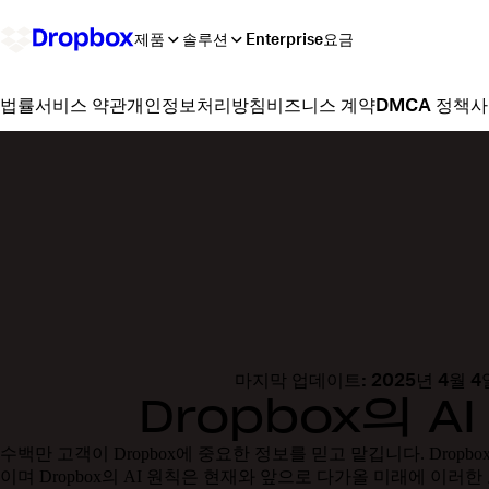
제품
솔루션
Enterprise
요금
서비스 약관
개인정보처리방침
비즈니스 계약
DMCA 정책
사
법률
마지막 업데이트: 2025년 4월 4
Dropbox의 A
수백만 고객이 Dropbox에 중요한 정보를 믿고 맡깁니다. Drop
이며 Dropbox의 AI 원칙은 현재와 앞으로 다가올 미래에 이