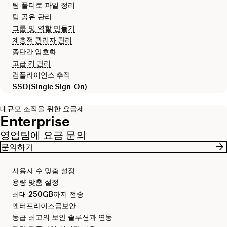
팀 폴더로 파일 정리
팀 공유 관리
그룹 및 역할 만들기
계층적 관리자 관리
종단간 암호화
고급 키 관리
컴플라이언스 추적
SSO(Single Sign-On)
대규모 조직을 위한 요금제
Enterprise
영업팀에 요금 문의
문의하기
사용자 수 맞춤 설정
용량 맞춤 설정
최대
250GB
까지 전송
엔터프라이즈급보안
동급 최고의 보안 솔루션과 연동