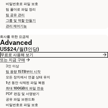
비밀번호로 파일 보호
팀 폴더로 파일 정리
팀 공유 관리
그룹 및 역할 만들기
관리 제어기능
회사를 위한 요금제
Advanced
US$24/월(1인당)
무료로 사용해 보기
또는 지금 구매
3인 이상
팀 용량
15TB
부터 시작
모든 장치에서 연결 상태 유지
1년
동안 삭제된 파일 복원
최대
100GB
의 파일 전송
PDF 편집 및 서명받기
공유 파일 브랜드화
비밀번호로 파일 보호