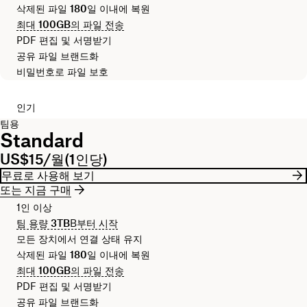
삭제된 파일
180일
이내에 복원
최대
100GB
의 파일 전송
PDF 편집 및 서명받기
공유 파일 브랜드화
비밀번호로 파일 보호
인기
팀용
Standard
US$15/월(1인당)
무료로 사용해 보기
또는 지금 구매
1인 이상
팀 용량
3TB
B부터 시작
모든 장치에서 연결 상태 유지
삭제된 파일
180일
이내에 복원
최대
100GB
의 파일 전송
PDF 편집 및 서명받기
공유 파일 브랜드화