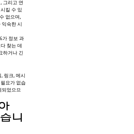
, 그리고 연
시킬 수 있
수 없으며,
 익숙한 시
%가 정보 과
다 찾는 데
중요하거나 긴
, 링크, 메시
 필요가 없습
설계되었으므
(아
않습니