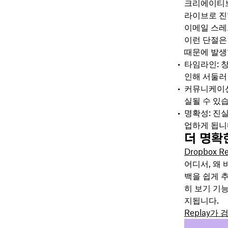
크리에이티브
라이브로 진
이메일 스레드
이런 단절은
때문에 발생
타임라인: 
인해 서둘러
커뮤니케이션
실될 수 있
명확성: 진
업하게 됩니
더 명확한
Dropbox Re
어디서, 왜
백을 쉽게 
히 보기 기
지됩니다.
Replay