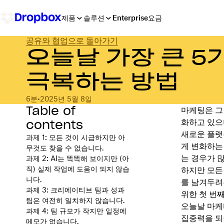
제품
솔루션
Enterprise
요금
공유와 협업으로 돌아가기
오늘날 가장 큰 5
극복하는 방법
6분
•
2025년 5월 8일
Table of
마케팅은 그
contents
화하고 있으
새로운 플랫
과제 1: 모든 것이 시급하지만 아
게 변화하는
무것도 찾을 수 없습니다.
는 경우가 
과제 2: AI는 똑똑해 보이지만 (아
직) 실제 작업에 도움이 되지 않습
하지만 모든
니다.
를 남겨두려
과제 3: 크리에이티브 팀과 성과
위한 첫 번
팀은 여전히 일치하지 않습니다.
오늘날 마케
과제 4: 팀 규모가 작지만 일정에
집중력을 되
메모가 없습니다.