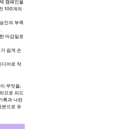
어제 캠페인을
 100개의
 승인의 부족
.
박한 마감일로
가 쉽게 손
이디어로 작
이 무엇을,
부되므로 피드
 기록과 나란
종본으로 유