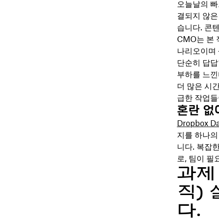
오늘날의 빠
결되지 않은
습니다. 콘
CMO는 본
나리오이며 
단순히 답답
부하를 느낀
더 많은 시
급한 작업들
혼란 없
Dropbox D
지를 하나의
니다. 복잡
로, 팀이 필
과제 
직)
다.