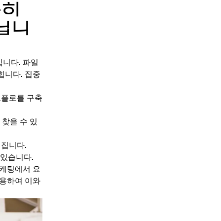
순히
닙니
입니다. 파일
힙니다. 집중
크플로를 구축
 찾을 수 있
려집니다.
 있습니다.
마케팅에서 요
활용하여 이와