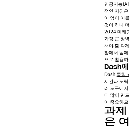
인공지능(A
적인 지침은
이 없이 이를
것이 하나 
2024 마케
가장 큰 장
해야 할 과
황에서 팀에
으로 활용하
Dash에
Dash
통합 
시간과 노력
러 도구에서
더 많이 만
이 중요하므
과제
은 