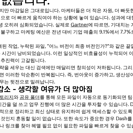
 없습니다.
지만 마감일은 그대로입니다. 마케터들은 더 적은 자원, 더 빠듯한
팀으로 더 빠르게 움직여야 하는 상황에 놓여 있습니다. 성과에 대
 오히려 심화되었습니다. 실제로
Gartner
에 따르면, 기대치는
불구하고 마케팅 예산은 전년 대비 기업 매출의 9.1%에서 7.7
된 작업, 누락된 파일, "어느 버전이 최종 버전인가?"와 같은 
은 시간이 낭비되었습니다. 이런 일상적인 비효율성이 누적되어 이
 추진력이 고갈됩니다.
략을 세우는 대신 검색에만 매달리면 창의성이 저하됩니다. 그리
면 이러한 악순환이 반복됩니다. 즉, 번아웃이 증가하고, 생산성
무는 뒷전으로 밀려납니다.
감소 - 생각할 여유가 더 많아짐
스토리지
와
공유 폴더
를 통해 모든 파일이 자동으로 동기화되면 팀
시간을 덜 쓰고 업무 진행에 더 많은 시간을 투자할 수 있습니다. D
적으로 정리하고 최신 상태로 유지하며 쉽게 액세스할 수 있도록
 것인지 혼동할 일이 없습니다. 또한 속도가 중요한 경우 Dash를
나 링크를 찾아 헤맬 필요 없이 필요한 파일을 빠르게 찾을 수 있