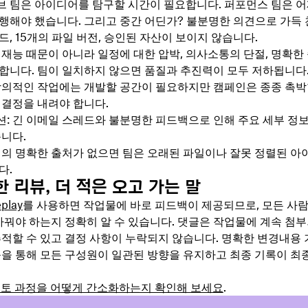
 팀은 아이디어를 탐구할 시간이 필요합니다. 퍼포먼스 팀은 
행해야 했습니다. 그리고 중간 어딘가? 불분명한 의견으로 가득 찬
, 15개의 파일 버전, 승인된 자산이 보이지 않습니다.
 재능 때문이 아니라 일정에 대한 압박, 의사소통의 단절, 명확한
합니다. 팀이 일치하지 않으면 품질과 추진력이 모두 저하됩니다
창의적인 작업에는 개발할 공간이 필요하지만 캠페인은 종종 촉
 결정을 내려야 합니다.
: 긴 이메일 스레드와 불분명한 피드백으로 인해 주요 세부 정보
습니다.
실의 명확한 출처가 없으면 팀은 오래된 파일이나 잘못 정렬된 아
다.
 리뷰, 더 적은 오고 가는 말
play
를 사용하면 작업물에 바로 피드백이 제공되므로, 모든 사람
 바꿔야 하는지 정확히 알 수 있습니다. 댓글은 작업물에 계속 첨
추적할 수 있고 결정 사항이 누락되지 않습니다. 명확한 변경내용
능을 통해 모든 구성원이 일관된 방향을 유지하고 최종 기록이 최
가 검토 과정을 어떻게 간소화하는지 확인해 보세요
.