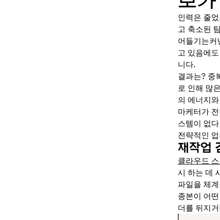
모가
인력은 줄었
고 축소된 
어들기는커녕
고 있음에도 
니다.
결과는? 중복
로 인해 많
의 에너지와
마케터가 전
스템이 없다
전략적인 업
재작업 
클라우드 
시 하는 데 
파일을 체계
종본이 어떤
더를 뒤지거