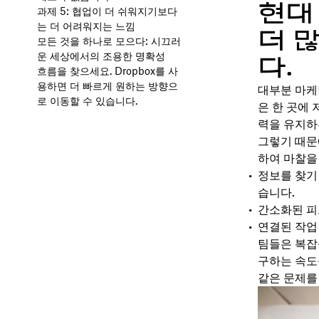
현대
과제 5: 협업이 더 쉬워지기보다
는 더 어려워지는 느낌
더 
모든 것을 하나로 모으다: 시끄러
운 세상에서의 조용한 명확성
다.
흐름을 찾으세요. Dropbox를 사
용하면 더 빠르게 원하는 방향으
대부분 마케
로 이동할 수 있습니다.
은 한 곳에
력을 유지하
그렇기 때문
하여 마찰을
정보를 찾기 
습니다.
간소화된 피
연결된 작업
팀들은 복잡
구하는 속도
같은 문제를