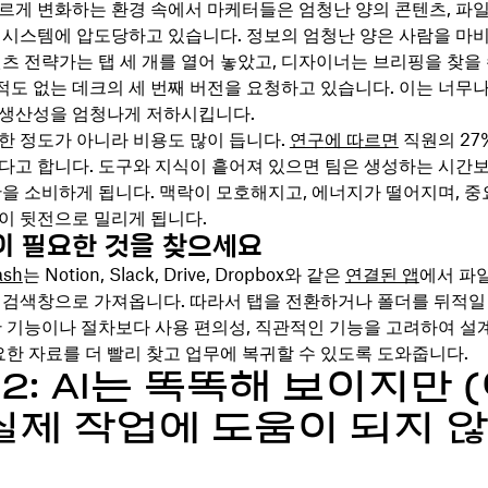
르게 변화하는 환경 속에서 마케터들은 엄청난 양의 콘텐츠, 파일
 시스템에 압도당하고 있습니다. 정보의 엄청난 양은 사람을 마비
텐츠 전략가는 탭 세 개를 열어 놓았고, 디자이너는 브리핑을 찾을 
 적도 없는 데크의 세 번째 버전을 요청하고 있습니다. 이는 너무나
생산성을 엄청나게 저하시킵니다.
한 정도가 아니라 비용도 많이 듭니다.
연구
에 따르면
직원의 27
다고 합니다. 도구와 지식이 흩어져 있으면 팀은 생성하는 시간보
간을 소비하게 됩니다. 맥락이 모호해지고, 에너지가 떨어지며, 
이 뒷전으로 밀리게 됩니다.
이 필요한 것을 찾으세요
ash
는 Notion, Slack, Drive, Dropbox와 같은
연결된 앱
에서 파일
 검색창으로 가져옵니다. 따라서 탭을 전환하거나 폴더를 뒤적일
한 기능이나 절차보다 사용 편의성, 직관적인 기능을 고려하여 
요한 자료를 더 빨리 찾고 업무에 복귀할 수 있도록 도와줍니다.
2: AI는 똑똑해 보이지만 
 실제 작업에 도움이 되지 