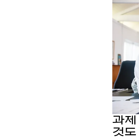
과제
것도