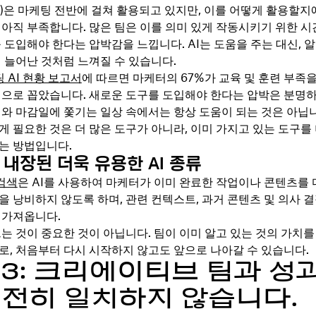
I)은 마케팅 전반에 걸쳐 활용되고 있지만, 이를 어떻게 활용할지
 아직 부족합니다. 많은 팀은 이를 의미 있게 작동시키기 위한 
 도입해야 한다는 압박감을 느낍니다. AI는 도움을 주는 대신, 
더 늘어난 것처럼 느껴질 수 있습니다.
팅 AI 현황 보고서
에 따르면 마케터의 67%가 교육 및 훈련 부족을
벽으로 꼽았습니다. 새로운 도구를 도입해야 한다는 압박은 분명하
제와 마감일에 쫓기는 일상 속에서는 항상 도움이 되는 것은 아닙니
게 필요한 것은 더 많은 도구가 아니라, 이미 가지고 있는 도구를
는 방법입니다.
 내장된 더욱 유용한 AI 종류
검색
은 AI를 사용하여 마케터가 이미 완료한 작업이나 콘텐츠를 
을 낭비하지 않도록 하며, 관련 컨텍스트, 과거 콘텐츠 및 의사 결
 가져옵니다.
드는 것이 중요한 것이 아닙니다. 팀이 이미 알고 있는 것의 가치를
로, 처음부터 다시 시작하지 않고도 앞으로 나아갈 수 있습니다.
 3: 크리에이티브 팀과 성과
여전히 일치하지 않습니다.