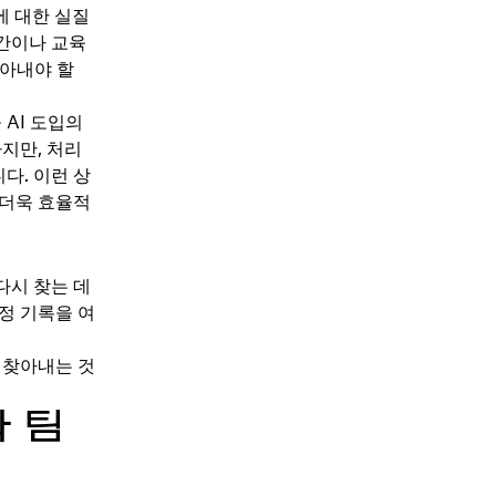
에 대한 실질
시간이나 교육
알아내야 할
 AI 도입의
지만, 처리
다. 이런 상
 더욱 효율적
다시 찾는 데
정 기록을 여
 찾아내는 것
 팀