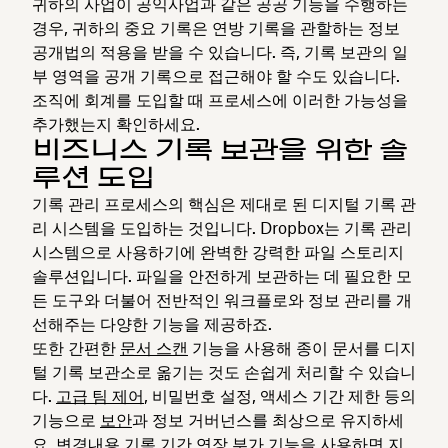
귀하의 사업이 공익사업과 같은 공공 기능을 수행하는
경우, 귀하의 중요 기록은 연방 기록을 관할하는 정보
공개법의 적용을 받을 수 있습니다. 즉, 기록 보관의 일
부 영역을 공개 기록으로 접근해야 할 수도 있습니다.
조직에 회계를 도입할 때 프로세스에 이러한 가능성을
추가했는지 확인하세요.
비즈니스 기록 보관을 위한 솔
루션 도입
기록 관리 프로세스의 핵심은 제대로 된 디지털 기록 관
리 시스템을 도입하는 것입니다. Dropbox는 기록 관리
시스템으로 사용하기에 완벽한 강력한 파일 스토리지
솔루션입니다. 파일을 안전하게 보관하는 데 필요한 모
든 도구와 더불어 전반적인 워크플로와 정보 관리를 개
선해주는 다양한 기능을 제공하죠.
또한 간편한
문서 스캔
기능을 사용해 종이 문서를 디지
털 기록 보관소로 옮기는 것도 손쉽게 처리할 수 있습니
다.
고급 팀 제어
, 비밀번호 설정, 액세스 기간 제한 등의
기능으로
보안
과 정보 거버넌스를 최상으로 유지하세
요.
변경내용 기록 기간 연장
부가 기능을 사용하면 지