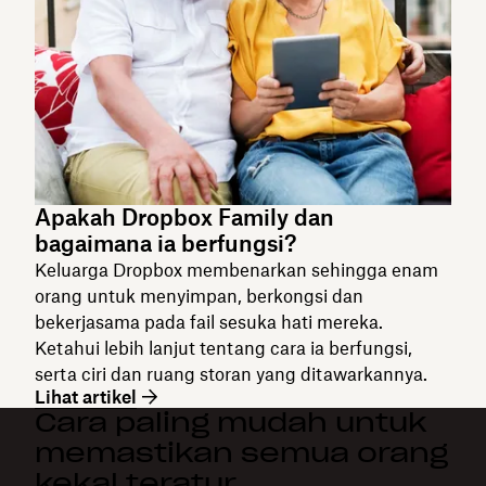
Apakah Dropbox Family dan
bagaimana ia berfungsi?
Keluarga Dropbox membenarkan sehingga enam
orang untuk menyimpan, berkongsi dan
bekerjasama pada fail sesuka hati mereka.
Ketahui lebih lanjut tentang cara ia berfungsi,
serta ciri dan ruang storan yang ditawarkannya.
Lihat artikel
Cara paling mudah untuk
memastikan semua orang
kekal teratur