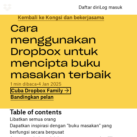
Daftar diri
Log masuk
Kembali ke Kongsi dan bekerjasama
Cara
menggunakan
Dropbox untuk
mencipta buku
masakan terbaik
1 min dibaca
•
4 Jan 2025
Cuba Dropbox Family
Bandingkan pelan
Table of contents
Libatkan semua orang
Dapatkan inspirasi dengan "buku masakan" yang
berfungsi secara berpusat