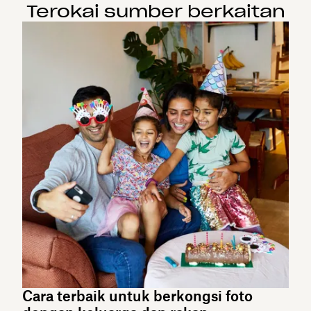
Terokai sumber berkaitan
Cara terbaik untuk berkongsi foto