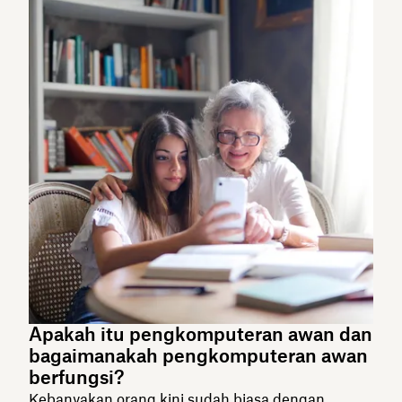
Apakah itu pengkomputeran awan dan
bagaimanakah pengkomputeran awan
berfungsi?
Kebanyakan orang kini sudah biasa dengan