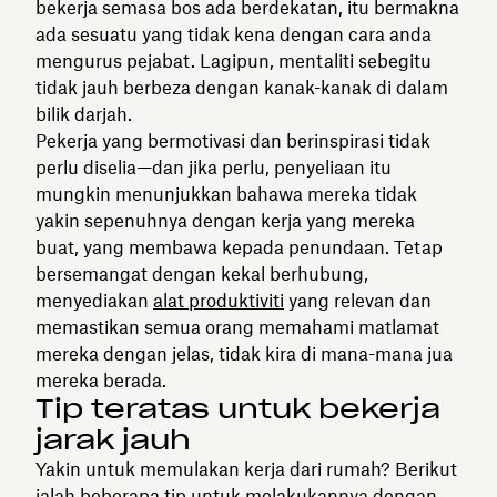
bekerja semasa bos ada berdekatan, itu bermakna
ada sesuatu yang tidak kena dengan cara anda
mengurus pejabat. Lagipun, mentaliti sebegitu
tidak jauh berbeza dengan kanak-kanak di dalam
bilik darjah.
Pekerja yang bermotivasi dan berinspirasi tidak
perlu diselia—dan jika perlu, penyeliaan itu
mungkin menunjukkan bahawa mereka tidak
yakin sepenuhnya dengan kerja yang mereka
buat, yang membawa kepada penundaan. Tetap
bersemangat dengan kekal berhubung,
menyediakan
alat produktiviti
yang relevan dan
memastikan semua orang memahami matlamat
mereka dengan jelas, tidak kira di mana-mana jua
mereka berada.
Tip teratas untuk bekerja
jarak jauh
Yakin untuk memulakan kerja dari rumah? Berikut
ialah beberapa tip untuk melakukannya dengan