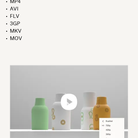
MP4
AVI
FLV
3GP
MKV
MOV