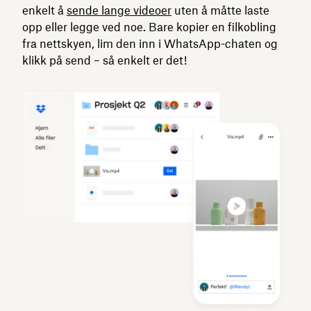
enkelt å
sende lange videoer
uten å måtte laste
opp eller legge ved noe. Bare kopier en filkobling
fra nettskyen, lim den inn i WhatsApp-chaten og
klikk på send – så enkelt er det!