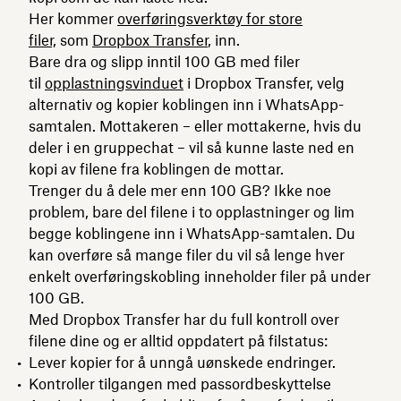
Her kommer
overføringsverktøy for store
filer,
som
Dropbox Transfer
, inn.
Bare dra og slipp inntil 100 GB med filer
til
opplastningsvinduet
i Dropbox Transfer, velg
alternativ og kopier koblingen inn i WhatsApp-
samtalen. Mottakeren – eller mottakerne, hvis du
deler i en gruppechat – vil så kunne laste ned en
kopi av filene fra koblingen de mottar.
Trenger du å dele mer enn 100 GB? Ikke noe
problem, bare del filene i to opplastninger og lim
begge koblingene inn i WhatsApp-samtalen. Du
kan overføre så mange filer du vil så lenge hver
enkelt overføringskobling inneholder filer på under
100 GB.
Med Dropbox Transfer har du full kontroll over
filene dine og er alltid oppdatert på filstatus:
Lever kopier for å unngå uønskede endringer.
Kontroller tilgangen med passordbeskyttelse