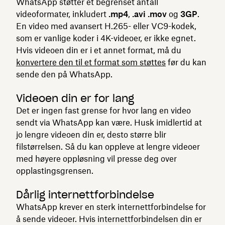
WhatsApp støtter et begrenset antall
videoformater, inkludert
.mp4
,
.avi
.mov
og
3GP
.
En video med avansert H.265- eller VC9-kodek,
som er vanlige koder i 4K-videoer, er ikke egnet.
Hvis videoen din er i et annet format, må du
konvertere den til et format som støttes
før du kan
sende den på WhatsApp.
Videoen din er for lang
Det er ingen fast grense for hvor lang en video
sendt via WhatsApp kan være. Husk imidlertid at
jo lengre videoen din er, desto større blir
filstørrelsen. Så du kan oppleve at lengre videoer
med høyere oppløsning vil presse deg over
opplastingsgrensen.
Dårlig internettforbindelse
WhatsApp krever en sterk internettforbindelse for
å sende videoer. Hvis internettforbindelsen din er