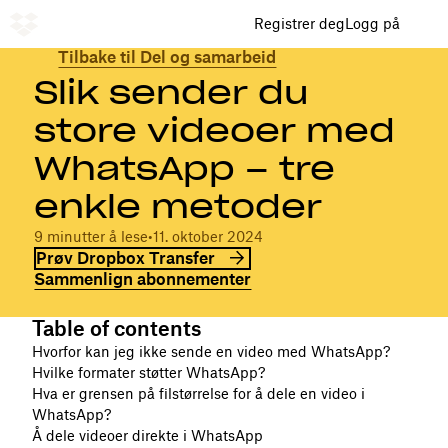
Registrer deg
Logg på
Tilbake til Del og samarbeid
Slik sender du
store videoer med
WhatsApp – tre
enkle metoder
9 minutter å lese
•
11. oktober 2024
Prøv Dropbox Transfer
Sammenlign abonnementer
Table of contents
Hvorfor kan jeg ikke sende en video med WhatsApp?
Hvilke formater støtter WhatsApp?
Hva er grensen på filstørrelse for å dele en video i
WhatsApp?
Å dele videoer direkte i WhatsApp