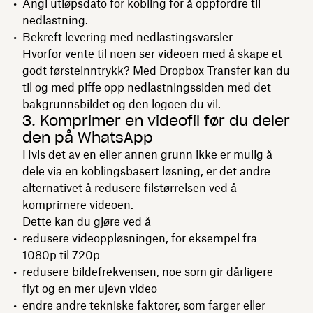
Angi utløpsdato for kobling for å oppfordre til
nedlastning.
Bekreft levering med nedlastingsvarsler
Hvorfor vente til noen ser videoen med å skape et
godt førsteinntrykk? Med Dropbox Transfer kan du
til og med piffe opp nedlastningssiden med det
bakgrunnsbildet og den logoen du vil.
3. Komprimer en videofil før du deler
den på WhatsApp
Hvis det av en eller annen grunn ikke er mulig å
dele via en koblingsbasert løsning, er det andre
alternativet å redusere filstørrelsen ved å
komprimere videoen
.
Dette kan du gjøre ved å
redusere videoppløsningen, for eksempel fra
1080p til 720p
redusere bildefrekvensen, noe som gir dårligere
flyt og en mer ujevn video
endre andre tekniske faktorer, som farger eller