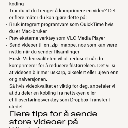
koding
Tror du at du trenger å komprimere en video? Det
er flere måter du kan gjøre dette på:
Bruk integrert programvare som QuickTime hvis
du er Mac-bruker
Prøv eksterne verktøy som VLC Media Player
Send videoer til en .zip- mappe, noe som kan være
nyttig når du sender filsamlinger
Husk: Videokvaliteten vil bli redusert når du
komprimerer for å redusere filstørrelsen. Det vil si
at videoen blir mer uskarp, pikselert eller ujevn enn
originalversjonen.
Så hvis videokvalitet er viktig for deg, anbefaler vi
at du deler en kobling fra
nettskyen
eller
et
filoverføringsverktøy
som
Dropbox Transfer
i
stedet.
Flere tips for å sende
store videoer på