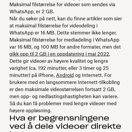
Maksimal filstørrelse for videoer som sendes via
WhatsApp, er 2 GB.
Når du søker på nett, kan du finne artikler som sier
at maksimal filstørrelse for videodeling i
WhatsApp er 16 MB. Dette stemmer ikke lenger.
Maksimal filstørrelse for mediadeling i WhatsApp
var
16 MB, og 100 MB for andre formater, men det
gikk opp til 2 GB i en oppdatering i mai 2022
.
Dette gir videoer av høyere kvalitet og lengre
varighet (ca. 192 minutter, eller 3 timer og 25
minutter) på iPhone,
Android
og Internett. For
brukere med en langsommere Internett-tilkobling
er den maksimale videostørrelsen fortsatt 2 GB,
men opp- og nedlastingshastigheten kan variere.
Så du kan få problemer med lengre videoer med
høyere oppløsning.
Hva er begrensningene
ved å dele videoer direkte