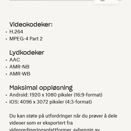
Videokodeker:
H.264
MPEG-4 Part 2
Lydkodeker
AAC
AMR-NB
AMR-WB
Maksimal oppløsning
Android: 1920 x 1080 piksler (16:9-format)
iOS: 4096 x 3072 piksler (4:3-format)
Du kan støte på utfordringer når du prøver å dele
videoer som er eksportert fra
videoredigeringsplattformer
, avhengig av