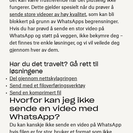
fungerer. Dette gjelder spesielt når du prøver å
sende store videoer av høy kvalitet
, som kan bli
blokkert på grunn av WhatsApps begrensninger.
Hvis du har prøvd å sende en stor video på
WhatsApp og støtt på veggen, ikke bekymre deg –
det finnes tre enkle løsninger, og vi vil veilede deg
gjennom hver av dem.
Har du det travelt? Gå rett til
løsningene
Del gjennom nettskylagringen
Send med et filoverføringsverktøy
Send en komprimert fil
Hvorfor kan jeg ikke
sende en video med
WhatsApp?
Du kan kanskje ikke sende en video på WhatsApp
hvis filen er for stor, bruker et format som ikke