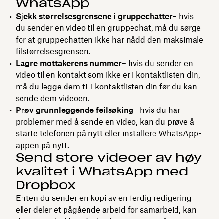
WhatsApp
Sjekk størrelsesgrensene i gruppechatter
– hvis
du sender en video til en gruppechat, må du sørge
for at gruppechatten ikke har nådd den maksimale
filstørrelsesgrensen.
Lagre mottakerens nummer
– hvis du sender en
video til en kontakt som ikke er i kontaktlisten din,
må du legge dem til i kontaktlisten din før du kan
sende dem videoen.
Prøv grunnleggende feilsøking
– hvis du har
problemer med å sende en video, kan du prøve å
starte telefonen på nytt eller installere WhatsApp-
appen på nytt.
Send store videoer av høy
kvalitet i WhatsApp med
Dropbox
Enten du sender en kopi av en ferdig redigering
eller deler et pågående arbeid for samarbeid, kan