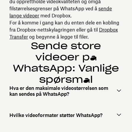
du opprettholde videokvaliteten og omgå
filstørrelsesgrenser på WhatsApp ved å
sende
lange videoer
med Dropbox.
For å komme i gang kan du enten dele en kobling
fra Dropbox-nettskylagringen eller gå til
Dropbox
Transfer
og begynne å legge til filer.
Sende store
videoer på
WhatsApp: Vanlige
spørsmål
Hva er den maksimale videostørrelsen som
kan sendes på WhatsApp?
Hvilke videoformater støtter WhatsApp?