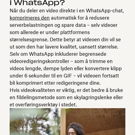
i WhatsApp?
Når du deler en video direkte i en WhatsApp-chat,
komprimeres den
automatisk for å redusere
serverbelastningen og spare data – selv videoer
som allerede er under plattformens
størrelsesgrense. Dette betyr at videoen din vil se
ut som den har lavere kvalitet, uansett størrelse.
Selv om WhatsApp inkluderer begrensede
videoredigeringskontroller – som å trimme en
videos lengde, dempe lyden eller konvertere klipp
under 6 sekunder til en GIF – vil videoen fortsatt
bli komprimert etter redigeringene dine.
Hvis videokvaliteten er viktig, er det bedre å bruke
en fildelingsmetode som en skylagringslenke eller
et overføringsverktøy i stedet.