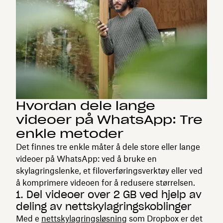
Hvordan dele lange
videoer på WhatsApp: Tre
enkle metoder
Det finnes tre enkle måter å dele store eller lange
videoer på WhatsApp: ved å bruke en
skylagringslenke, et filoverføringsverktøy eller ved
å komprimere videoen for å redusere størrelsen.
1. Del videoer over 2 GB ved hjelp av
deling av nettskylagringskoblinger
Med e
nettskylagringsløsning
som Dropbox er det