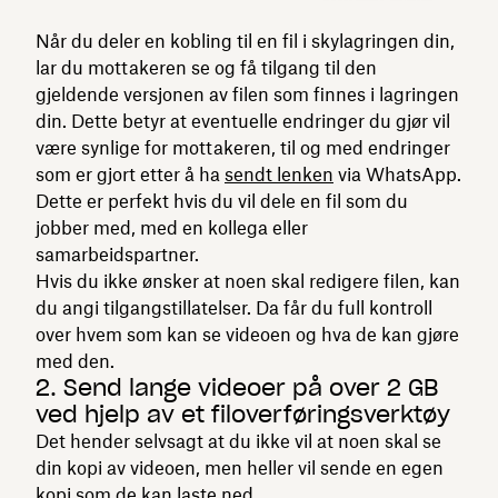
Når du deler en kobling til en fil i skylagringen din,
lar du mottakeren se og få tilgang til den
gjeldende versjonen av filen som finnes i lagringen
din. Dette betyr at eventuelle endringer du gjør vil
være synlige for mottakeren, til og med endringer
som er gjort etter å ha
sendt lenken
via WhatsApp.
Dette er perfekt hvis du vil dele en fil som du
jobber med, med en kollega eller
samarbeidspartner.
Hvis du ikke ønsker at noen skal redigere filen, kan
du angi tilgangstillatelser. Da får du full kontroll
over hvem som kan se videoen og hva de kan gjøre
med den.
2. Send lange videoer på over 2 GB
ved hjelp av et filoverføringsverktøy
Det hender selvsagt at du ikke vil at noen skal se
din kopi av videoen, men heller vil sende en egen
kopi som de kan laste ned.