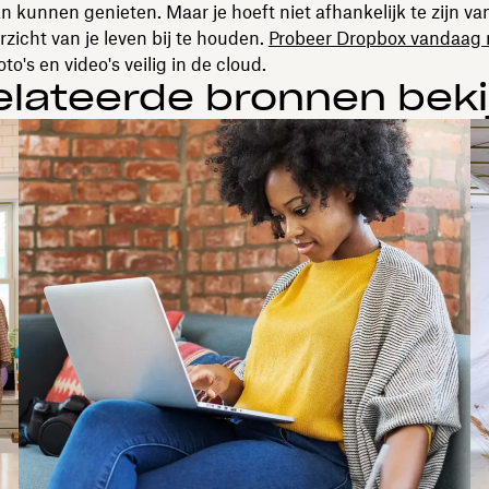
an kunnen genieten. Maar je hoeft niet afhankelijk te zijn v
zicht van je leven bij te houden.
Probeer Dropbox vandaag 
to's en video's veilig in de cloud.
elateerde bronnen beki