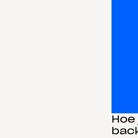
Hoe 
bac