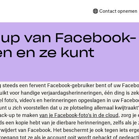
Contact opnemen 
-up van Facebook-
en en ze kunt
g steeds een fervent Facebook-gebruiker bent of uw Faceb
uikt voor handige verjaardagsherinneringen, één ding is zek
l foto's, video's en herinneringen opgeslagen in uw Facebo
nt u zich voorstellen dat u ze plotseling allemaal kwijtraakt
ack-up te maken
van je Facebook-foto's in de cloud,
zorg je 
ds een kopie hebt van je dierbare herinneringen, zelfs als je 
wijdert van Facebook. Het beschermt je ook tegen iets erge
 toegang tot ze als je account ooit wordt gehackt of gedeact