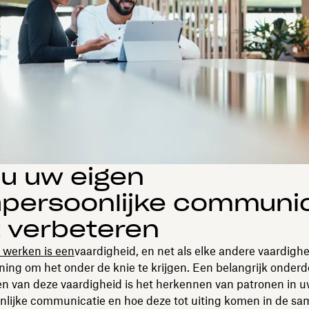
u uw eigen
apersoonlijke communi
 verbeteren
 werken is een
vaardigheid, en net als elke andere vaardighe
ening om het onder de knie te krijgen. Een belangrijk onderd
n van deze vaardigheid is het herkennen van patronen in u
onlijke communicatie en hoe deze tot uiting komen in de s