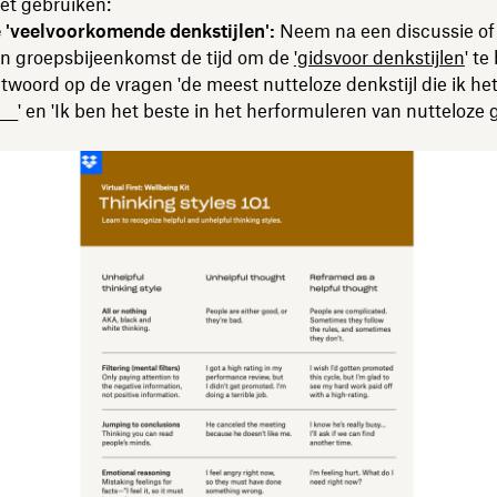
et gebruiken:
e 'veelvoorkomende denkstijlen':
Neem na een discussie of
en groepsbijeenkomst de tijd om de
'gidsvoor denkstijlen
' te
antwoord op de vragen 'de meest nutteloze denkstijl die ik he
____' en 'Ik ben het beste in het herformuleren van nutteloz