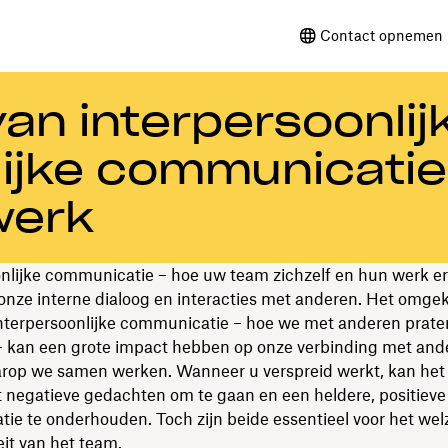
Contact opnemen 
an interpersoonlij
lijke communicatie
werk
nlijke communicatie – hoe uw team zichzelf en hun werk er
onze interne dialoog en interacties met anderen. Het omgek
Interpersoonlijke communicatie – hoe we met anderen prate
 kan een grote impact hebben op onze verbinding met and
rop we samen werken. Wanneer u verspreid werkt, kan het 
 negatieve gedachten om te gaan en een heldere, positieve
e te onderhouden. Toch zijn beide essentieel voor het welz
eit van het team.