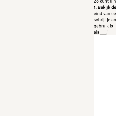
Zo kunt u h
1. Bekijk d
eind van e
schrijf je 
gebruik is 
als ____.'