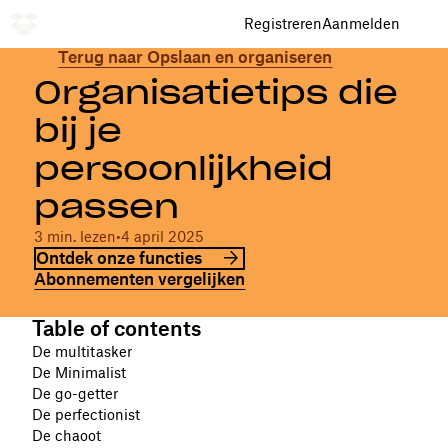
Registreren
Aanmelden
Terug naar Opslaan en organiseren
Organisatietips die
bij je
persoonlijkheid
passen
3 min. lezen
•
4 april 2025
Ontdek onze functies
Abonnementen vergelijken
Table of contents
De multitasker
De Minimalist
De go-getter
De perfectionist
De chaoot