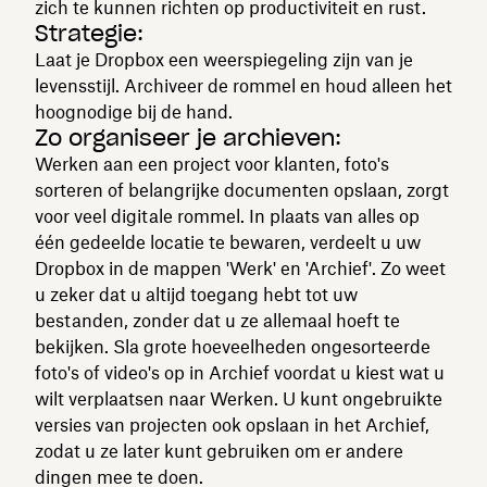
zich te kunnen richten op productiviteit en rust.
Strategie:
Laat je Dropbox een weerspiegeling zijn van je
levensstijl. Archiveer de rommel en houd alleen het
hoognodige bij de hand.
Zo organiseer je archieven:
Werken aan een project voor klanten, foto's
sorteren of belangrijke documenten opslaan, zorgt
voor veel digitale rommel. In plaats van alles op
één gedeelde locatie te bewaren, verdeelt u uw
Dropbox in de mappen 'Werk' en 'Archief'. Zo weet
u zeker dat u altijd toegang hebt tot uw
bestanden, zonder dat u ze allemaal hoeft te
bekijken. Sla grote hoeveelheden ongesorteerde
foto's of video's op in Archief voordat u kiest wat u
wilt verplaatsen naar Werken. U kunt ongebruikte
versies van projecten ook opslaan in het Archief,
zodat u ze later kunt gebruiken om er andere
dingen mee te doen.