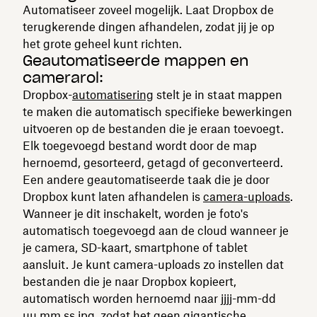
Automatiseer zoveel mogelijk. Laat Dropbox de
terugkerende dingen afhandelen, zodat jij je op
het grote geheel kunt richten.
Geautomatiseerde mappen en
camerarol:
Dropbox-
automatisering
stelt je in staat mappen
te maken die automatisch specifieke bewerkingen
uitvoeren op de bestanden die je eraan toevoegt.
Elk toegevoegd bestand wordt door de map
hernoemd, gesorteerd, getagd of geconverteerd.
Een andere geautomatiseerde taak die je door
Dropbox kunt laten afhandelen is
camera-uploads
.
Wanneer je dit inschakelt, worden je foto's
automatisch toegevoegd aan de cloud wanneer je
je camera, SD-kaart, smartphone of tablet
aansluit. Je kunt camera-uploads zo instellen dat
bestanden die je naar Dropbox kopieert,
automatisch worden hernoemd naar jjjj-mm-dd
uu.mm.ss.jpg, zodat het geen gigantische,