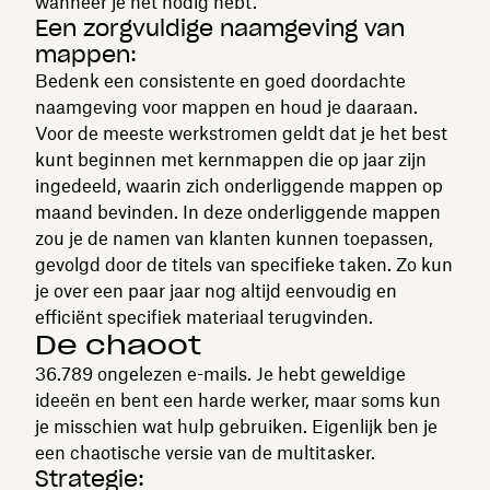
wanneer je het nodig hebt.
Een zorgvuldige naamgeving van
mappen:
Bedenk een consistente en goed doordachte
naamgeving voor mappen en houd je daaraan.
Voor de meeste werkstromen geldt dat je het best
kunt beginnen met kernmappen die op jaar zijn
ingedeeld, waarin zich onderliggende mappen op
maand bevinden. In deze onderliggende mappen
zou je de namen van klanten kunnen toepassen,
gevolgd door de titels van specifieke taken. Zo kun
je over een paar jaar nog altijd eenvoudig en
efficiënt specifiek materiaal terugvinden.
De chaoot
36.789 ongelezen e-mails. Je hebt geweldige
ideeën en bent een harde werker, maar soms kun
je misschien wat hulp gebruiken. Eigenlijk ben je
een chaotische versie van de multitasker.
Strategie: