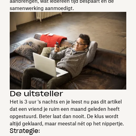
aanbrengen, wat iedereen tijd bespaart en de
samenwerking aanmoedigt.
De uitsteller
Het is 3 uur 's nachts en je leest nu pas dit artikel
dat een vriend je ruim een maand geleden heeft
opgestuurd. Beter laat dan nooit. De klus wordt
altijd geklaard, maar meestal nét op het nippertje.
Strategie: