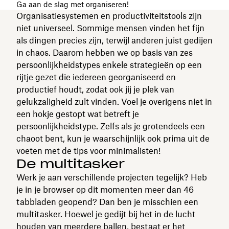
Ga aan de slag met organiseren!
Organisatiesystemen en productiviteitstools zijn
niet universeel. Sommige mensen vinden het fijn
als dingen precies zijn, terwijl anderen juist gedijen
in chaos. Daarom hebben we op basis van zes
persoonlijkheidstypes enkele strategieën op een
rijtje gezet die iedereen georganiseerd en
productief houdt, zodat ook jij je plek van
gelukzaligheid zult vinden. Voel je overigens niet in
een hokje gestopt wat betreft je
persoonlijkheidstype. Zelfs als je grotendeels een
chaoot bent, kun je waarschijnlijk ook prima uit de
voeten met de tips voor minimalisten!
De multitasker
Werk je aan verschillende projecten tegelijk? Heb
je in je browser op dit momenten meer dan 46
tabbladen geopend? Dan ben je misschien een
multitasker. Hoewel je gedijt bij het in de lucht
houden van meerdere ballen, bestaat er het