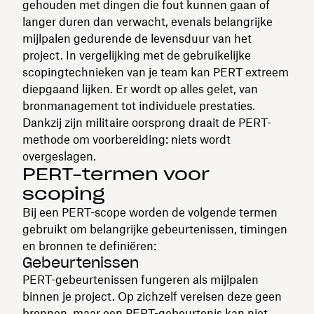
gehouden met dingen die fout kunnen gaan of
langer duren dan verwacht, evenals belangrijke
mijlpalen gedurende de levensduur van het
project. In vergelijking met de gebruikelijke
scopingtechnieken van je team kan PERT extreem
diepgaand lijken. Er wordt op alles gelet, van
bronmanagement tot individuele prestaties.
Dankzij zijn militaire oorsprong draait de PERT-
methode om voorbereiding: niets wordt
overgeslagen.
PERT-termen voor
scoping
Bij een PERT-scope worden de volgende termen
gebruikt om belangrijke gebeurtenissen, timingen
en bronnen te definiëren:
Gebeurtenissen
PERT-gebeurtenissen fungeren als mijlpalen
binnen je project. Op zichzelf vereisen deze geen
bronnen, maar een PERT-gebeurtenis kan niet