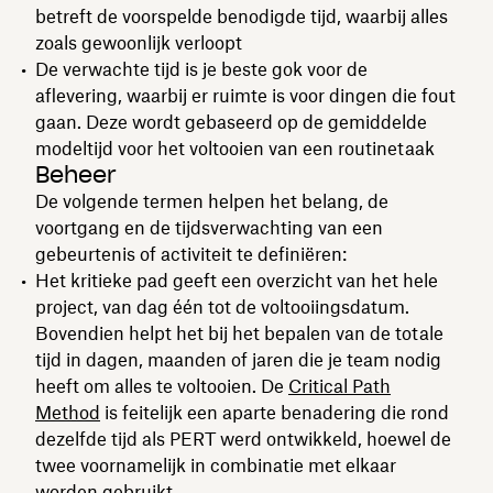
betreft de voorspelde benodigde tijd, waarbij alles
zoals gewoonlijk verloopt
De verwachte tijd is je beste gok voor de
aflevering, waarbij er ruimte is voor dingen die fout
gaan. Deze wordt gebaseerd op de gemiddelde
modeltijd voor het voltooien van een routinetaak
Beheer
De volgende termen helpen het belang, de
voortgang en de tijdsverwachting van een
gebeurtenis of activiteit te definiëren:
Het kritieke pad geeft een overzicht van het hele
project, van dag één tot de voltooiingsdatum.
Bovendien helpt het bij het bepalen van de totale
tijd in dagen, maanden of jaren die je team nodig
heeft om alles te voltooien. De
Critical Path
Method
is feitelijk een aparte benadering die rond
dezelfde tijd als PERT werd ontwikkeld, hoewel de
twee voornamelijk in combinatie met elkaar
worden gebruikt.