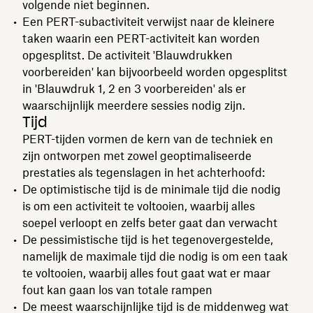
volgende niet beginnen.
Een PERT-subactiviteit verwijst naar de kleinere
taken waarin een PERT-activiteit kan worden
opgesplitst. De activiteit 'Blauwdrukken
voorbereiden' kan bijvoorbeeld worden opgesplitst
in 'Blauwdruk 1, 2 en 3 voorbereiden' als er
waarschijnlijk meerdere sessies nodig zijn.
Tijd
PERT-tijden vormen de kern van de techniek en
zijn ontworpen met zowel geoptimaliseerde
prestaties als tegenslagen in het achterhoofd:
De optimistische tijd is de minimale tijd die nodig
is om een activiteit te voltooien, waarbij alles
soepel verloopt en zelfs beter gaat dan verwacht
De pessimistische tijd is het tegenovergestelde,
namelijk de maximale tijd die nodig is om een taak
te voltooien, waarbij alles fout gaat wat er maar
fout kan gaan los van totale rampen
De meest waarschijnlijke tijd is de middenweg wat