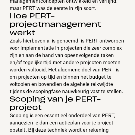
managementconcepten ontwikkeld en verfijnd,
maar PERT was de eerste in zijn soort.
Hoe PERT-
projectmanagement
werkt
Zoals hierboven al is genoemd, is PERT ontworpen
voor implementatie in projecten die zeer complex
zijn en aan de hand van opeenvolgende taken
en/of tegelijkertijd met andere projecten moeten
worden voltooid. Het algemene doel van PERT is
om projecten op tijd en binnen het budget te
voltooien en bovendien de algehele reikwijdte
tijdens de scopingfase nauwkeurig vast te stellen.
Scoping van je PERT-
project
Scoping is een essentieel onderdeel van PERT,
aangezien je dan een actieplan voor je project
opstelt. Bij deze techniek wordt er rekening