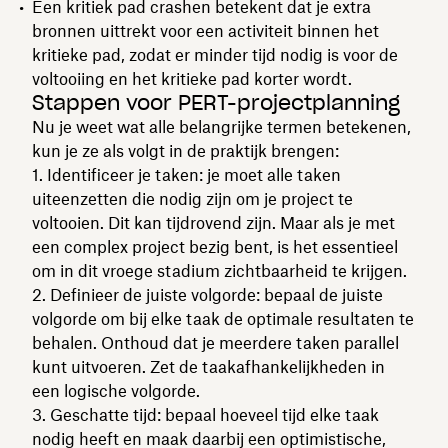
Een kritiek pad crashen betekent dat je extra
bronnen uittrekt voor een activiteit binnen het
kritieke pad, zodat er minder tijd nodig is voor de
voltooiing en het kritieke pad korter wordt.
Stappen voor PERT-projectplanning
Nu je weet wat alle belangrijke termen betekenen,
kun je ze als volgt in de praktijk brengen:
Identificeer je taken: je moet alle taken
uiteenzetten die nodig zijn om je project te
voltooien. Dit kan tijdrovend zijn. Maar als je met
een complex project bezig bent, is het essentieel
om in dit vroege stadium zichtbaarheid te krijgen.
Definieer de juiste volgorde: bepaal de juiste
volgorde om bij elke taak de optimale resultaten te
behalen. Onthoud dat je meerdere taken parallel
kunt uitvoeren. Zet de taakafhankelijkheden in
een logische volgorde.
Geschatte tijd: bepaal hoeveel tijd elke taak
nodig heeft en maak daarbij een optimistische,