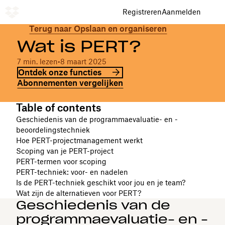
Registreren
Aanmelden
Terug naar Opslaan en organiseren
Wat is PERT?
7 min. lezen
•
8 maart 2025
Ontdek onze functies
Abonnementen vergelijken
Table of contents
Geschiedenis van de programmaevaluatie- en -
beoordelingstechniek
Hoe PERT-projectmanagement werkt
Scoping van je PERT-project
PERT-termen voor scoping
PERT-techniek: voor- en nadelen
Is de PERT-techniek geschikt voor jou en je team?
Wat zijn de alternatieven voor PERT?
Geschiedenis van de
programmaevaluatie- en -