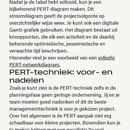
Nadat je de tabel hebt voltooid, kun je een
bijbehorend PERT-diagram maken. Dit
stroomdiagram geeft de projectvolgorde op
overzichtelijke wijze weer. Je kunt ook een digitale
Gantt-grafiek gebruiken. Het diagram bestaat uit
knooppunten, die elk een activiteit en de daarbij
behorende optimistische, pessimistische en
verwachte tijd beschrijven.
Hieronder vind je een voorbeeld van een
volledig
PERT-netwerkdiagram.
PERT-techniek: voor- en
nadelen
Zoals je kunt zien is de PERT-techniek zelfs in de
planningsfase geen geringe onderneming. Jij en je
team moeten goed nadenken of dit de beste
managementtechniek is voor je gekozen project.
Over het algemeen is de PERT-aanpak niet erg
schaalbaar voor kleine projecten. Bovendien kun je
te maken krijgen met een gevalletje 'te veel