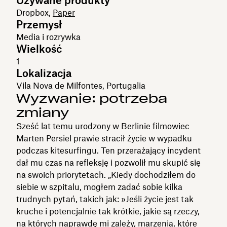
Używane produkty
Dropbox,
Paper
Przemysł
Media i rozrywka
Wielkość
1
Lokalizacja
Vila Nova de Milfontes, Portugalia
Wyzwanie: potrzeba
zmiany
Sześć lat temu urodzony w Berlinie filmowiec
Marten Persiel prawie stracił życie w wypadku
podczas kitesurfingu. Ten przerażający incydent
dał mu czas na refleksję i pozwolił mu skupić się
na swoich priorytetach. „Kiedy dochodziłem do
siebie w szpitalu, mogłem zadać sobie kilka
trudnych pytań, takich jak: »Jeśli życie jest tak
kruche i potencjalnie tak krótkie, jakie są rzeczy,
na których naprawdę mi zależy, marzenia, które