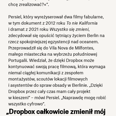
chcę zrealizować?«”.
Persiel, który wyreżyserował dwa filmy fabularne,
w tym dokument z 2012 roku
To nie Kalifornia
i dramat z 2021 roku
Wszystko się zmieni
,
zdecydował się opuścić tętniący życiem Berlin na
rzecz spokojniejszej egzystencji nad oceanem.
Przeprowadził się do Vila Nova de Milfontes,
małego miasteczka na wybrzeżu południowej
Portugalii. Wiedział, że dzięki Dropbox może
kontynuować swoją pracę filmową, która wymaga
niemal ciągłej komunikacji z zespołem
montażystów, scoutów lokacji filmowych
i asystentów do spraw obsady w Berlinie. „Dzięki
Dropbox przez cały czas mam cały projekt
w kieszeni” – mówi Persiel. „Naprawdę mogę robić
wszystko cyfrowo”.
„Dropbox całkowicie zmienił mój