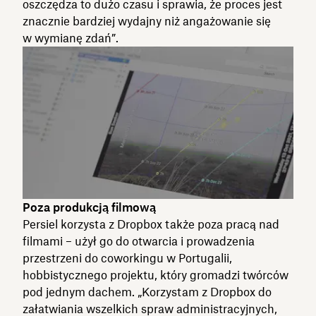
oszczędza to dużo czasu i sprawia, że proces jest
znacznie bardziej wydajny niż angażowanie się
w wymianę zdań”.
Poza produkcją filmową
Persiel korzysta z Dropbox także poza pracą nad
filmami – użył go do otwarcia i prowadzenia
przestrzeni do coworkingu w Portugalii,
hobbistycznego projektu, który gromadzi twórców
pod jednym dachem. „Korzystam z Dropbox do
załatwiania wszelkich spraw administracyjnych,