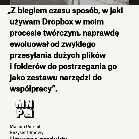
„Z biegiem czasu sposób, w jaki
używam Dropbox w moim
procesie twórczym, naprawdę
ewoluował od zwykłego
przesyłania dużych plików
i folderów do postrzegania go
jako zestawu narzędzi do
współpracy”.
Marten Persiel
Reżyser filmowy