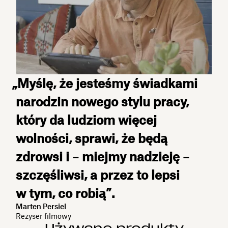
„Myślę, że jesteśmy świadkami
narodzin nowego stylu pracy,
który da ludziom więcej
wolności, sprawi, że będą
zdrowsi i – miejmy nadzieję –
szczęśliwsi, a przez to lepsi
w tym, co robią”.
Marten Persiel
Reżyser filmowy