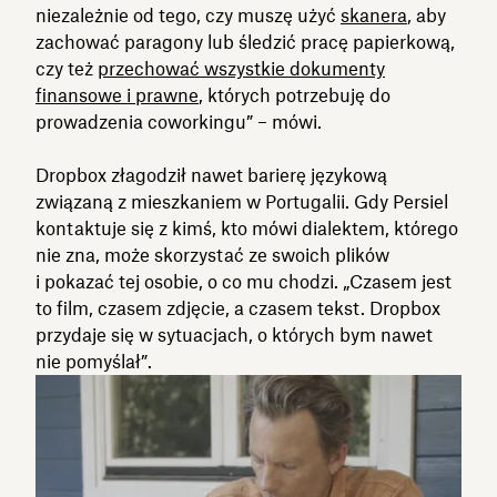
niezależnie od tego, czy muszę użyć
skanera
, aby
zachować paragony lub śledzić pracę papierkową,
czy też
przechować wszystkie dokumenty
finansowe i prawne
, których potrzebuję do
prowadzenia coworkingu” – mówi.
Dropbox złagodził nawet barierę językową
związaną z mieszkaniem w Portugalii. Gdy Persiel
kontaktuje się z kimś, kto mówi dialektem, którego
nie zna, może skorzystać ze swoich plików
i pokazać tej osobie, o co mu chodzi. „Czasem jest
to film, czasem zdjęcie, a czasem tekst. Dropbox
przydaje się w sytuacjach, o których bym nawet
nie pomyślał”.