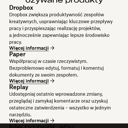
Używane produkty
Dropbox
Dropbox zwiększa produktywność zespołów
kreatywnych, usprawniając kluczowe przepływy
pracy i przyspieszając realizację projektów,
a jednocześnie zapewniając lepsze środowisko
pracy.
Więcej informacji
Paper
Współpracuj w czasie rzeczywistym.
Bezproblemowo edytuj, formatuj i komentuj
dokumenty ze swoim zespołem.
Więcej informacji
Replay
Udostępniaj ostatnio wprowadzone zmiany,
przeglądaj i zamykaj komentarze oraz uzyskuj
ostateczne zatwierdzenia – wszystko w jednym
narzędziu.
Więcej informacji
Nie pozwól, aby