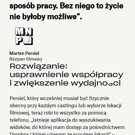
sposób pracy. Bez niego to życie
nie byłoby możliwe”.
Marten Persiel
Reżyser filmowy
Rozwiązanie:
usprawnienie współpracy
i zwiększenie wydajności
Persiel, który wcześniej musiał być fizycznie
obecny przy każdym castingu lub wyborze lokacji
filmowej, teraz robi to wszystko za pomocą
telefonu. „Istnieje aplikacja do wyszukiwania
widoków, do której mam dostęp za pośrednictwem
Dropbox i której używam ze scoutem lokacji” –