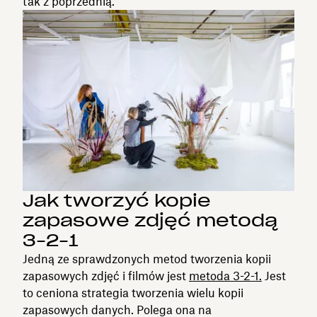
tak z poprzednią.
Jak tworzyć kopie
zapasowe zdjęć metodą
3-2-1
Jedną ze sprawdzonych metod tworzenia kopii
zapasowych zdjęć i filmów jest
metoda 3-2-1.
Jest
to ceniona strategia tworzenia wielu kopii
zapasowych danych. Polega ona na