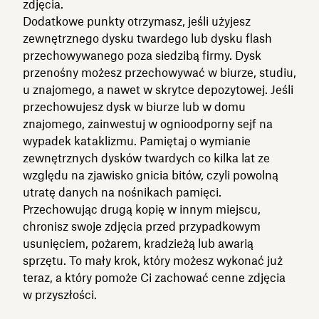
zdjęcia.
Dodatkowe punkty otrzymasz, jeśli użyjesz
zewnętrznego dysku twardego lub dysku flash
przechowywanego poza siedzibą firmy. Dysk
przenośny możesz przechowywać w biurze, studiu,
u znajomego, a nawet w skrytce depozytowej. Jeśli
przechowujesz dysk w biurze lub w domu
znajomego, zainwestuj w ognioodporny sejf na
wypadek kataklizmu. Pamiętaj o wymianie
zewnętrznych dysków twardych co kilka lat ze
względu na zjawisko gnicia bitów, czyli powolną
utratę danych na nośnikach pamięci.
Przechowując drugą kopię w innym miejscu,
chronisz swoje zdjęcia przed przypadkowym
usunięciem, pożarem, kradzieżą lub awarią
sprzętu. To mały krok, który możesz wykonać już
teraz, a który pomoże Ci zachować cenne zdjęcia
w przyszłości.