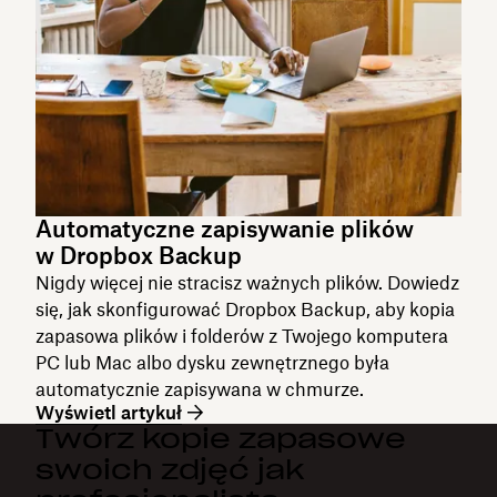
Automatyczne zapisywanie plików
w Dropbox Backup
Nigdy więcej nie stracisz ważnych plików. Dowiedz
się, jak skonfigurować Dropbox Backup, aby kopia
zapasowa plików i folderów z Twojego komputera
PC lub Mac albo dysku zewnętrznego była
automatycznie zapisywana w chmurze.
Wyświetl artykuł
Twórz kopie zapasowe
swoich zdjęć jak