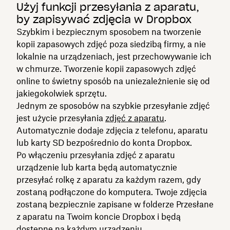
Użyj funkcji przesyłania z aparatu,
by zapisywać zdjęcia w Dropbox
Szybkim i bezpiecznym sposobem na tworzenie
kopii zapasowych zdjęć poza siedzibą firmy, a nie
lokalnie na urządzeniach, jest przechowywanie ich
w chmurze. Tworzenie kopii zapasowych zdjęć
online to świetny sposób na uniezależnienie się od
jakiegokolwiek sprzętu.
Jednym ze sposobów na szybkie przesyłanie zdjęć
jest użycie przesyłania
zdjęć z aparatu
.
Automatycznie dodaje zdjęcia z telefonu, aparatu
lub karty SD bezpośrednio do konta Dropbox.
Po włączeniu przesyłania zdjęć z aparatu
urządzenie lub karta będą automatycznie
przesyłać rolkę z aparatu za każdym razem, gdy
zostaną podłączone do komputera. Twoje zdjęcia
zostaną bezpiecznie zapisane w folderze Przesłane
z aparatu na Twoim koncie Dropbox i będą
dostępne na każdym urządzeniu.