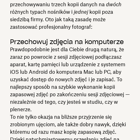
przechowywaniu trzech kopii danych na
dwóch
różnych typach nośników i
jednej
kopii poza
siedzibą firmy. Oto jak taką zasadę może
zastosować profesjonalny fotograf:
Przechowuj zdjęcia na komputerze
Prawdopodobnie jest dla Ciebie drugą naturą, że
zaraz po powrocie z sesji zdjęciowej podłączasz
aparat, kartę pamięci lub urządzenie z systemem
iOS lub Android do komputera Mac lub PC, aby
uzyskać dostęp do nowych zdjęć i je zapisać. To
najlepszy sposób na szybkie wykonanie kopii
zapasowej zdjęć po zakończeniu sesji zdjęciowej —
niezależnie od tego, czy jesteś w studiu, czy w
plenerze.
To nie tylko okazja na bliższe przyjrzenie się
zrobionym ujęciom, ale także dobry nawyk, dzięki
któremu od razu masz kopię zapasową zdjęć.
Dzięki natychmiastowemu przesłaniu zdjęć na