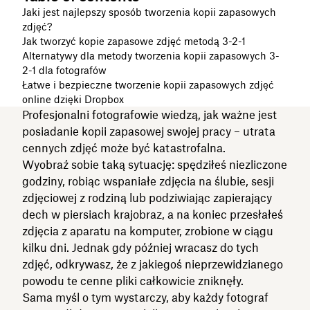
Jaki jest najlepszy sposób tworzenia kopii zapasowych
zdjęć?
Jak tworzyć kopie zapasowe zdjęć metodą 3-2-1
Alternatywy dla metody tworzenia kopii zapasowych 3-
2-1 dla fotografów
Łatwe i bezpieczne tworzenie kopii zapasowych zdjęć
online dzięki Dropbox
Profesjonalni fotografowie wiedzą, jak ważne jest
posiadanie kopii zapasowej swojej pracy – utrata
cennych zdjęć może być katastrofalna.
Wyobraź sobie taką sytuację: spędziłeś niezliczone
godziny, robiąc wspaniałe zdjęcia na ślubie, sesji
zdjęciowej z rodziną lub podziwiając zapierający
dech w piersiach krajobraz, a na koniec przesłałeś
zdjęcia z aparatu na komputer, zrobione w ciągu
kilku dni. Jednak gdy później wracasz do tych
zdjęć, odkrywasz, że z jakiegoś nieprzewidzianego
powodu te cenne pliki całkowicie zniknęły.
Sama myśl o tym wystarczy, aby każdy fotograf