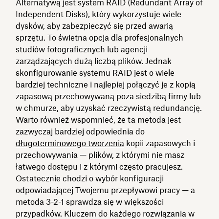
Alternatywą jest system RAID (Redundant Array of
Independent Disks), który wykorzystuje wiele
dysków, aby zabezpieczyć się przed awarią
sprzętu. To świetna opcja dla profesjonalnych
studiów fotograficznych lub agencji
zarządzających dużą liczbą plików. Jednak
skonfigurowanie systemu RAID jest o wiele
bardziej techniczne i najlepiej połączyć je z kopią
zapasową przechowywaną poza siedzibą firmy lub
w chmurze, aby uzyskać rzeczywistą redundancję.
Warto również wspomnieć, że ta metoda jest
zazwyczaj bardziej odpowiednia do
długoterminowego tworzenia
kopii zapasowych i
przechowywania — plików, z którymi nie masz
łatwego dostępu i z którymi często pracujesz.
Ostatecznie chodzi o wybór konfiguracji
odpowiadającej Twojemu przepływowi pracy — a
metoda 3-2-1 sprawdza się w większości
przypadków. Kluczem do każdego rozwiązania w