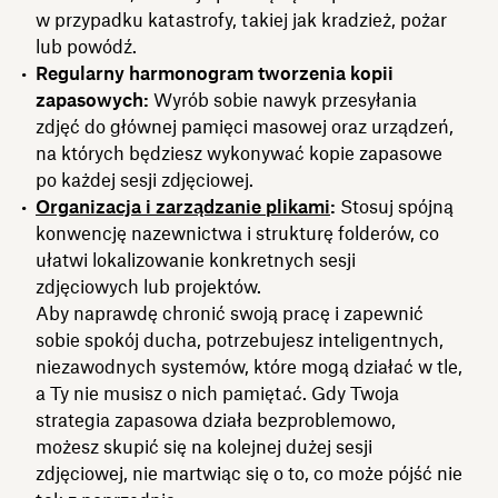
w przypadku katastrofy, takiej jak kradzież, pożar
lub powódź.
Regularny harmonogram tworzenia kopii
zapasowych:
Wyrób sobie nawyk przesyłania
zdjęć do głównej pamięci masowej oraz urządzeń,
na których będziesz wykonywać kopie zapasowe
po każdej sesji zdjęciowej.
Organizacja i zarządzanie plikami
:
Stosuj spójną
konwencję nazewnictwa i strukturę folderów, co
ułatwi lokalizowanie konkretnych sesji
zdjęciowych lub projektów.
Aby naprawdę chronić swoją pracę i zapewnić
sobie spokój ducha, potrzebujesz inteligentnych,
niezawodnych systemów, które mogą działać w tle,
a Ty nie musisz o nich pamiętać. Gdy Twoja
strategia zapasowa działa bezproblemowo,
możesz skupić się na kolejnej dużej sesji
zdjęciowej, nie martwiąc się o to, co może pójść nie