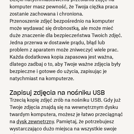
komputer masz pewność, że Twoja ciężka praca
zostanie zachowana i chroniona.
Przenoszenie zdjęć bezpośrednio na komputer
może wydawać się drobnostką, ale może mieć
duże znaczenie dla bezpieczeństwa Twoich zdjęć.
Jedna przerwa w dostawie prądu, błąd lub
problem z aparatem może zniweczyć wiele prac.
Każda dodatkowa kopia zapasowa jest ważna,
dlatego zadbaj o to, aby Twoje ważne zdjęcia były
bezpieczne i gotowe do użycia, zapisując je
natychmiast na komputerze.
Zapisuj zdjęcia na nośniku USB
Trzecią kopię zdjęć zrób na nośniku USB. Gdy już
Twoje zdjęcia znajdą się na wewnętrznym dysku
twardym komputera, możesz je łatwo przeciągnąć
na
dysk zewnętrzny
. Pamiętaj, że potrzebujesz
wystarczająco dużo miejsca na wszystkie swoje