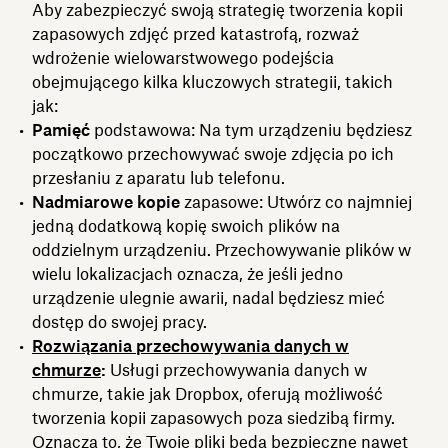
Aby zabezpieczyć swoją strategię tworzenia kopii
zapasowych zdjęć przed katastrofą, rozważ
wdrożenie wielowarstwowego podejścia
obejmującego kilka kluczowych strategii, takich
jak:
Pamięć
podstawowa: Na tym urządzeniu będziesz
początkowo przechowywać swoje zdjęcia po ich
przesłaniu z aparatu lub telefonu.
Nadmiarowe kopie
zapasowe: Utwórz co najmniej
jedną dodatkową kopię swoich plików na
oddzielnym urządzeniu. Przechowywanie plików w
wielu lokalizacjach oznacza, że jeśli jedno
urządzenie ulegnie awarii, nadal będziesz mieć
dostęp do swojej pracy.
Rozwiązania przechowywania danych w
chmurze
:
Usługi przechowywania danych w
chmurze, takie jak Dropbox, oferują możliwość
tworzenia kopii zapasowych poza siedzibą firmy.
Oznacza to, że Twoje pliki będą bezpieczne nawet