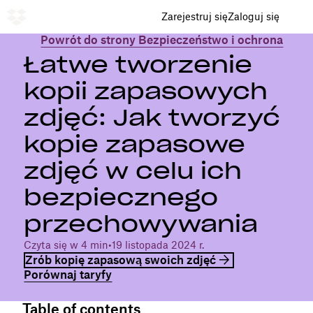
Zarejestruj się
Zaloguj się
Powrót do strony Bezpieczeństwo i ochrona
Łatwe tworzenie
kopii zapasowych
zdjęć: Jak tworzyć
kopie zapasowe
zdjęć w celu ich
bezpiecznego
przechowywania
Czyta się w 4 min
•
19 listopada 2024 r.
Zrób kopię zapasową swoich zdjęć
Porównaj taryfy
Table of contents