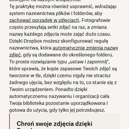
Tę praktykę można również usprawnić, wdrażając
system nazewnictwa plików i folderów, aby
zachować porządek w zdjęciach
. Fotografowie
często przesyłają setki zdjęć na raz, a zmiana
nazwy każdego zdjęcia może zająć dużo czasu.
Dzięki Dropbox możesz skonfigurować regułę
nazewnictwa, która
automatycznie zmienia nazwy
zdjęć
, gdy są dodawane do określonego folderu.
To proste rozwiązanie typu „ustaw i zapomnij”,
które sprawia, że kopie zapasowe Twoich zdjęć są
tworzone w tle, dzięki czemu nigdy nie stracisz
żadnego ujęcia, bez względu na to, co stanie się z
Twoim urządzeniem. Ponadto dzięki
automatycznemu nazywaniu i organizacji cała
Twoja biblioteka pozostanie uporządkowana i
gotowa do użycia, gdy tylko jej potrzebujesz.
Chroń swoje zdjęcia dzięki