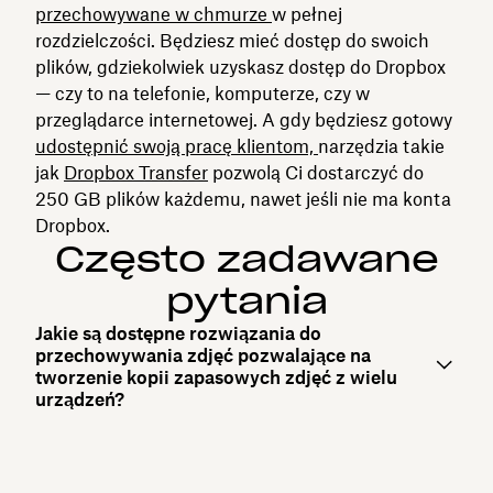
przechowywane w chmurze
w pełnej
rozdzielczości. Będziesz mieć dostęp do swoich
plików, gdziekolwiek uzyskasz dostęp do Dropbox
— czy to na telefonie, komputerze, czy w
przeglądarce internetowej. A gdy będziesz gotowy
udostępnić swoją pracę klientom,
narzędzia takie
jak
Dropbox Transfer
pozwolą Ci dostarczyć do
250 GB plików każdemu, nawet jeśli nie ma konta
Dropbox.
Często zadawane
pytania
Jakie są dostępne rozwiązania do
przechowywania zdjęć pozwalające na
tworzenie kopii zapasowych zdjęć z wielu
urządzeń?