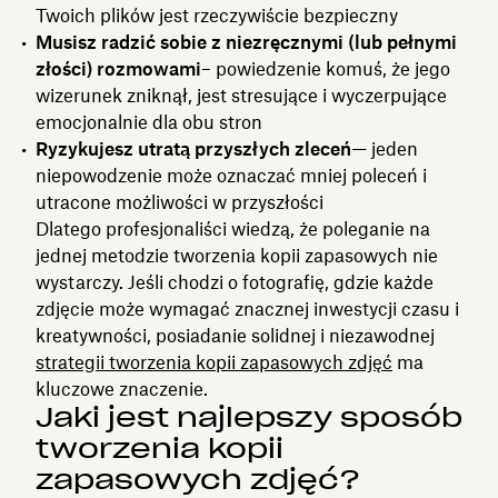
Twoich plików jest rzeczywiście bezpieczny
Musisz radzić sobie z niezręcznymi (lub pełnymi
złości) rozmowami
– powiedzenie komuś, że jego
wizerunek zniknął, jest stresujące i wyczerpujące
emocjonalnie dla obu stron
Ryzykujesz utratą przyszłych zleceń
— jeden
niepowodzenie może oznaczać mniej poleceń i
utracone możliwości w przyszłości
Dlatego profesjonaliści wiedzą, że poleganie na
jednej metodzie tworzenia kopii zapasowych nie
wystarczy. Jeśli chodzi o fotografię, gdzie każde
zdjęcie może wymagać znacznej inwestycji czasu i
kreatywności, posiadanie solidnej i niezawodnej
strategii tworzenia kopii zapasowych zdjęć
ma
kluczowe znaczenie.
Jaki jest najlepszy sposób
tworzenia kopii
zapasowych zdjęć?