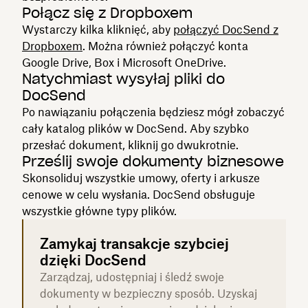
Połącz się z Dropboxem
Wystarczy kilka kliknięć, aby
połączyć DocSend z
Dropboxem
. Można również połączyć konta
Google Drive, Box i Microsoft OneDrive.
Natychmiast wysyłaj pliki do
DocSend
Po nawiązaniu połączenia będziesz mógł zobaczyć
cały katalog plików w DocSend. Aby szybko
przesłać dokument, kliknij go dwukrotnie.
Prześlij swoje dokumenty biznesowe
Skonsoliduj wszystkie umowy, oferty i arkusze
cenowe w celu wysłania. DocSend obsługuje
wszystkie główne typy plików.
Zamykaj transakcje szybciej
dzięki DocSend
Zarządzaj, udostępniaj i śledź swoje
dokumenty w bezpieczny sposób. Uzyskaj