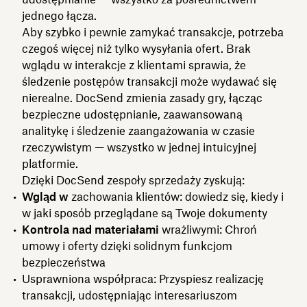
jednego łącza.
Aby szybko i pewnie zamykać transakcje, potrzeba
czegoś więcej niż tylko wysyłania ofert. Brak
wglądu w interakcje z klientami sprawia, że
śledzenie postępów transakcji może wydawać się
nierealne. DocSend zmienia zasady gry, łącząc
bezpieczne udostępnianie, zaawansowaną
analitykę i śledzenie zaangażowania w czasie
rzeczywistym — wszystko w jednej intuicyjnej
platformie.
Dzięki DocSend zespoły sprzedaży zyskują:
Wgląd w
zachowania klientów: dowiedz się, kiedy i
w jaki sposób przeglądane są Twoje dokumenty
Kontrola nad materiałami
wrażliwymi: Chroń
umowy i oferty dzięki solidnym funkcjom
bezpieczeństwa
Usprawniona współpraca: Przyspiesz realizację
transakcji, udostępniając interesariuszom