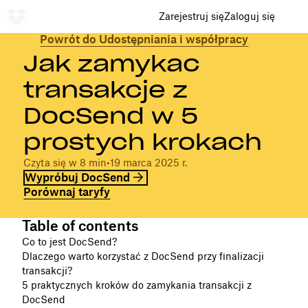
Zarejestruj się
Zaloguj się
Powrót do Udostępniania i współpracy
Jak zamykać
transakcje z
DocSend w 5
prostych krokach
Czyta się w 8 min
•
19 marca 2025 r.
Wypróbuj DocSend
Porównaj taryfy
Table of contents
Co to jest DocSend?
Dlaczego warto korzystać z DocSend przy finalizacji
transakcji?
5 praktycznych kroków do zamykania transakcji z
DocSend