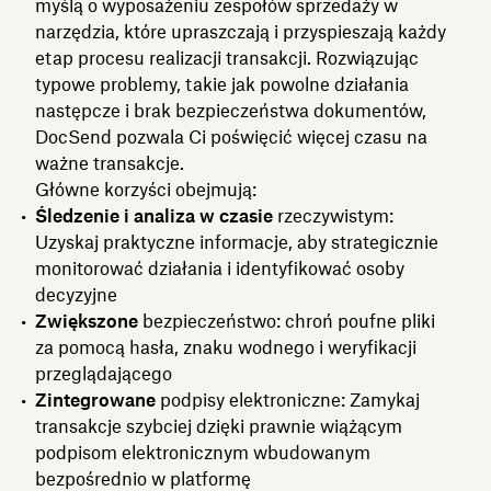
myślą o wyposażeniu zespołów sprzedaży w
narzędzia, które upraszczają i przyspieszają każdy
etap procesu realizacji transakcji. Rozwiązując
typowe problemy, takie jak powolne działania
następcze i brak bezpieczeństwa dokumentów,
DocSend pozwala Ci poświęcić więcej czasu na
ważne transakcje.
Główne korzyści obejmują:
Śledzenie i analiza w czasie
rzeczywistym:
Uzyskaj praktyczne informacje, aby strategicznie
monitorować działania i identyfikować osoby
decyzyjne
Zwiększone
bezpieczeństwo: chroń poufne pliki
za pomocą hasła, znaku wodnego i weryfikacji
przeglądającego
Zintegrowane
podpisy elektroniczne: Zamykaj
transakcje szybciej dzięki prawnie wiążącym
podpisom elektronicznym wbudowanym
bezpośrednio w platformę