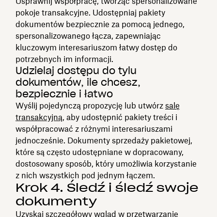
Usprawnij współpracę, tworząc spersonalizowane
pokoje transakcyjne. Udostępniaj pakiety
dokumentów bezpiecznie za pomocą jednego,
spersonalizowanego łącza, zapewniając
kluczowym interesariuszom łatwy dostęp do
potrzebnych im informacji.
Udzielaj dostępu do tylu
dokumentów, ile chcesz,
bezpiecznie i łatwo
Wyślij pojedynczą propozycję lub utwórz
salę
transakcyjną
, aby udostępnić pakiety treści i
współpracować z różnymi interesariuszami
jednocześnie. Dokumenty sprzedaży pakietowej,
które są często udostępniane w dopracowany,
dostosowany sposób, który umożliwia korzystanie
z nich wszystkich pod jednym łączem.
Krok 4. Śledź i śledź swoje
dokumenty
Uzyskaj szczegółowy wgląd w przetwarzanie