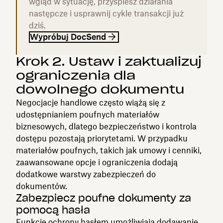
wgląd w sytuację, przyspiesz działania
następcze i usprawnij cykle transakcji już
dziś.
Wypróbuj DocSend
Krok 2. Ustaw i zaktualizuj
ograniczenia dla
dowolnego dokumentu
Negocjacje handlowe często wiążą się z
udostępnianiem poufnych materiałów
biznesowych, dlatego bezpieczeństwo i kontrola
dostępu pozostają priorytetami. W przypadku
materiałów poufnych, takich jak umowy i cenniki,
zaawansowane opcje i ograniczenia dodają
dodatkowe warstwy zabezpieczeń do
dokumentów.
Zabezpiecz poufne dokumenty za
pomocą hasła
Funkcje ochrony hasłem umożliwiają dodawanie