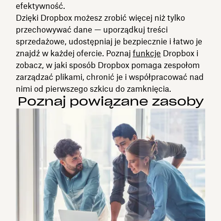
efektywność.
Dzięki Dropbox możesz zrobić więcej niż tylko
przechowywać dane — uporządkuj treści
sprzedażowe, udostępniaj je bezpiecznie i łatwo je
znajdź w każdej ofercie. Poznaj
funkcje
Dropbox i
zobacz, w jaki sposób Dropbox pomaga zespołom
zarządzać plikami, chronić je i współpracować nad
nimi od pierwszego szkicu do zamknięcia.
Poznaj powiązane zasoby