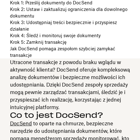
Krok 1: Prześlij dokumenty do DocSend
Krok 2: Ustaw i zaktualizuj ograniczenia dla dowolnego
dokumentu
Krok 3: Udostępniaj treści bezpiecznie i przyspiesz
działanie
Krok 4: Śledź i monitoruj swoje dokumenty
Krok 5: Zamknij transakcję
Jak DocSend pomaga zespołom szybciej zamykać
transakcje
Utracone transakcje z powodu braku wglądu w
aktywność klienta? DocSend oferuje kompleksową
analizę dokumentów i bezpieczne możliwości ich
udostępniania. Dzięki DocSend zespoły sprzedaży
mogą pewnie zarządzać transakcjami, śledzić je i
przyspieszać ich realizację, korzystając z jednej
intuicyjnej platformy.
Co to jest DocSend?
DocSend
to oparte na chmurze, bezpieczne
narzędzie do udostępniania dokumentów, które
pomaga menedżerom sprzedaży monitorować, kto