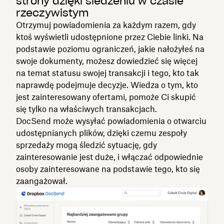
strony dzięki śledzeniu w czasie
rzeczywistym
Otrzymuj powiadomienia za każdym razem, gdy
ktoś wyświetli udostępnione przez Ciebie linki. Na
podstawie poziomu ograniczeń, jakie nałożyłeś na
swoje dokumenty, możesz dowiedzieć się więcej
na temat statusu swojej transakcji i tego, kto tak
naprawdę podejmuje decyzje. Wiedza o tym, kto
jest zainteresowany ofertami, pomoże Ci skupić
się tylko na właściwych transakcjach.
DocSend może wysyłać powiadomienia o otwarciu
udostępnianych plików, dzięki czemu zespoły
sprzedaży mogą śledzić sytuację, gdy
zainteresowanie jest duże, i włączać odpowiednie
osoby zainteresowane na podstawie tego, kto się
zaangażował.