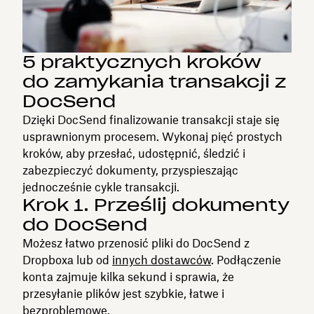
5 praktycznych kroków
do zamykania transakcji z
DocSend
Dzięki DocSend finalizowanie transakcji staje się
usprawnionym procesem. Wykonaj pięć prostych
kroków, aby przesłać, udostępnić, śledzić i
zabezpieczyć dokumenty, przyspieszając
jednocześnie cykle transakcji.
Krok 1. Prześlij dokumenty
do DocSend
Możesz łatwo przenosić pliki do DocSend z
Dropboxa lub od
innych dostawców
. Podłączenie
konta zajmuje kilka sekund i sprawia, że
przesyłanie plików jest szybkie, łatwe i
bezproblemowe.