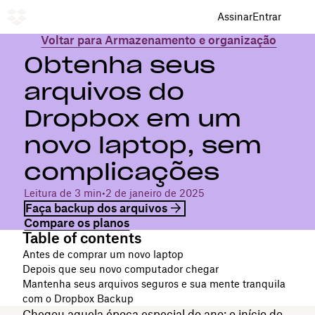
Assinar
Entrar
Voltar para Armazenamento e organização
Obtenha seus
arquivos do
Dropbox em um
novo laptop, sem
complicações
Leitura de 3 min
•
2 de janeiro de 2025
Faça backup dos arquivos
Compare os planos
Table of contents
Antes de comprar um novo laptop
Depois que seu novo computador chegar
Mantenha seus arquivos seguros e sua mente tranquila
com o Dropbox Backup
Chegou aquela época especial do ano: o início do