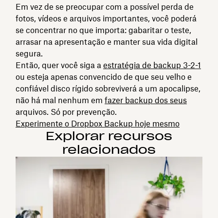
Em vez de se preocupar com a possível perda de
fotos, vídeos e arquivos importantes, você poderá
se concentrar no que importa: gabaritar o teste,
arrasar na apresentação e manter sua vida digital
segura.
Então, quer você siga a
estratégia de backup 3-2-1
ou esteja apenas convencido de que seu velho e
confiável disco rígido sobreviverá a um apocalipse,
não há mal nenhum em
fazer backup dos seus
arquivos. Só por prevenção.
Experimente o Dropbox Backup hoje mesmo
Explorar recursos
relacionados