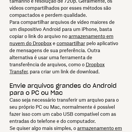
tamanho e resolução de 720p. Geralmente, os
vídeos compartilhados por esses métodos são
compactados e perdem qualidade.
Para compartilhar arquivos de vídeo maiores de
um dispositivo Android para um iPhone, basta
copiar o link do arquivo no
armazenamento em
nuvem do Dropbox
e
compartilhar
pelo aplicativo
de mensagens de sua preferência. Outra
alternativa é usar uma ferramenta de
transferência de arquivos, como o
Dropbox
Transfer
, para criar um link de download.
Envie arquivos grandes do Android
para o PC ou Mac
Caso seja necessário transferir um arquivo para o
seu próprio PC ou Mac, normalmente é possível
fazer isso com um cabo USB compatível com as
entradas do telefone e do computador.
Se quiser algo mais simples, o
armazenamento em