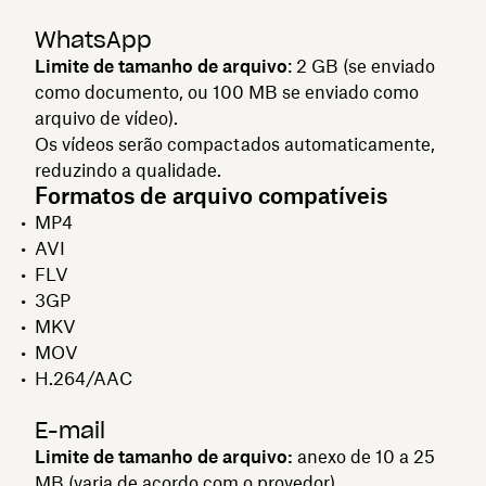
WhatsApp
Limite de tamanho de arquivo
: 2 GB (se enviado
como documento, ou 100 MB se enviado como
arquivo de vídeo).
Os vídeos serão compactados automaticamente,
reduzindo a qualidade.
Formatos de arquivo compatíveis
MP4
AVI
FLV
3GP
MKV
MOV
H.264/AAC
E-mail
Limite de tamanho de arquivo:
anexo de 10 a 25
MB (varia de acordo com o provedor).