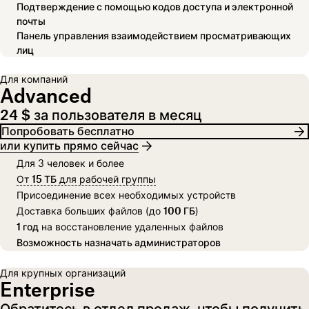
Подтверждение с помощью кодов доступа и электронной
почты
Панель управления взаимодействием просматривающих
лиц
Для компаний
Advanced
24 $ за пользователя в месяц
Попробовать бесплатно
или купить прямо сейчас
Для 3 человек и более
От
15 ТБ
для рабочей группы
Присоединение всех необходимых устройств
Доставка больших файлов (до
100 ГБ
)
1 год
на восстановление удаленных файлов
Возможность назначать администраторов
Для крупных организаций
Enterprise
Обратитесь в отдел продаж, чтобы получить