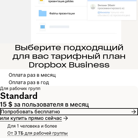
Выберите подходящий
для вас тарифный план
Dropbox Business
Выберите платежный цикл
Оплата раз в месяц
Оплата раз в год
Для рабочих групп
Standard
15 $ за пользователя в месяц
Попробовать бесплатно
или купить прямо сейчас
Для 1 человека и более
От
3 ТБ
для рабочей группы