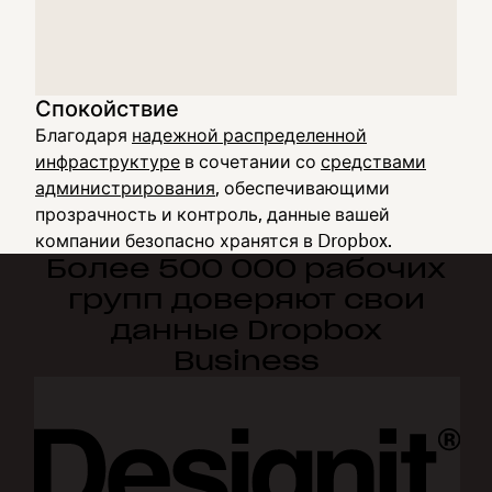
Спокойствие
Благодаря
надежной распределенной
инфраструктуре
в сочетании со
средствами
администрирования
, обеспечивающими
прозрачность и контроль, данные вашей
компании безопасно хранятся в Dropbox.
Более 500 000 рабочих
групп доверяют свои
данные Dropbox
Business