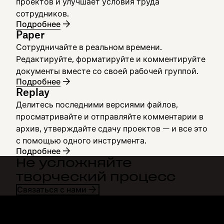
проектов и улучшает условия труда
сотрудников.
Подробнее
Paper
Сотрудничайте в реальном времени.
Редактируйте, форматируйте и комментируйте
документы вместе со своей рабочей группой.
Подробнее
Replay
Делитесь последними версиями файлов,
просматривайте и отправляйте комментарии в
архив, утверждайте сдачу проектов — и все это
с помощью одного инструмента.
Подробнее
Не усложняйте
творческий процесс
Связаться с нами
Dropbox
Продукты
Программа для
Plus
компьютера
Professional