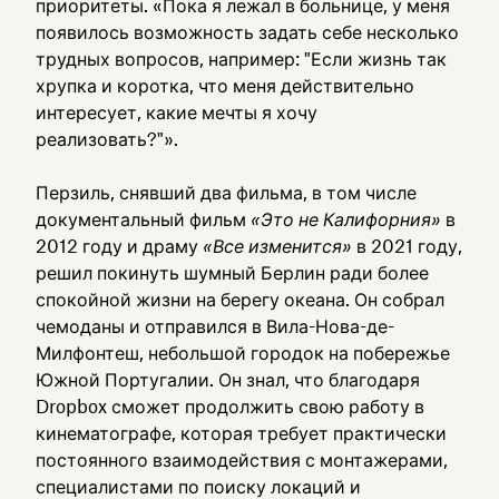
приоритеты. «Пока я лежал в больнице, у меня
появилось возможность задать себе несколько
трудных вопросов, например: "Если жизнь так
хрупка и коротка, что меня действительно
интересует, какие мечты я хочу
реализовать?"».
Перзиль, снявший два фильма, в том числе
документальный фильм
«Это не Калифорния»
в
2012 году и драму
«Все изменится»
в 2021 году,
решил покинуть шумный Берлин ради более
спокойной жизни на берегу океана. Он собрал
чемоданы и отправился в Вила-Нова-де-
Милфонтеш, небольшой городок на побережье
Южной Португалии. Он знал, что благодаря
Dropbox сможет продолжить свою работу в
кинематографе, которая требует практически
постоянного взаимодействия с монтажерами,
специалистами по поиску локаций и