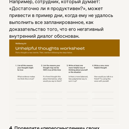
Например, сотрудник, который думает:
«Достаточно ли я продуктивен?», может
привести в пример дни, когда ему не удалось
выполнить все запланированное, как
доказательство того, что его негативный
внутренний диалог обоснован.
4. Проведите «переосмысление» своих