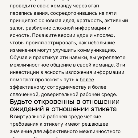
проведите свою команду через этап
переписывания, сосредоточившись на пяти
принципах: основная идея, краткость, активный
залог, разбиение сложной информации и
ясность. Покажите версии «до» и «после»,
чтобы проиллюстрировать, как небольшие
изменения могут улучшить коммуникацию.
Обучая и практикуя эти навыки, вы укрепляете
межличностное общение в своей команде. Эти
инвестиции в ясность изложения информации
помогают проложить путь к
более
эффективному сотрудничеству
и более
сплоченной, доверительной рабочей среде.
Будьте откровенны в отношении
ожиданий в отношении этикета
В виртуальной рабочей среде четкие
требования к этикету имеют решающее
значение для эффективного межличностного