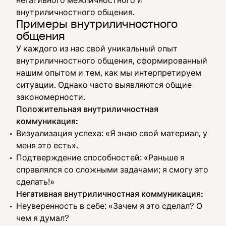
негативного межличностного и
внутриличностного общения.
Примеры внутриличностного
общения
У каждого из нас свой уникальный опыт
внутриличностного общения, сформированный
нашим опытом и тем, как мы интерпретируем
ситуации. Однако часто выявляются общие
закономерности.
Положительная внутриличностная
коммуникация:
Визуализация успеха: «Я знаю свой материал, у
меня это есть».
Подтверждение способностей: «Раньше я
справлялся со сложными задачами; я смогу это
сделать!»
Негативная внутриличностная коммуникация:
Неуверенность в себе: «Зачем я это сделал? О
чем я думал?