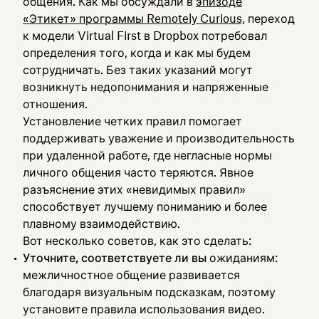
общения. Как мы обсуждали в
эпизоде
«Этикет» программы Remotely Curious,
переход
к модели Virtual First в Dropbox потребовал
определения того, когда и как мы будем
сотрудничать. Без таких указаний могут
возникнуть недопонимания и напряженные
отношения.
Установление четких правил помогает
поддерживать уважение и производительность
при удаленной работе, где негласные нормы
личного общения часто теряются. Явное
разъяснение этих «невидимых правил»
способствует лучшему пониманию и более
плавному взаимодействию.
Вот несколько советов, как это сделать:
Уточните, соответствуете ли вы
ожиданиям:
межличностное общение развивается
благодаря визуальным подсказкам, поэтому
установите правила использования видео.