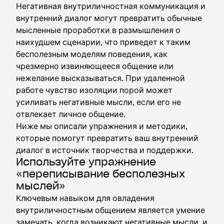
Негативная внутриличностная коммуникация и
внутренний диалог могут превратить обычные
мысленные проработки в размышления о
наихудшем сценарии, что приведет к таким
бесполезным моделям поведения, как
чрезмерно извиняющееся общение или
нежелание высказываться. При удаленной
работе чувство изоляции порой может
усиливать негативные мысли, если его не
отвлекает личное общение.
Ниже мы описали упражнения и методики,
которые помогут превратить ваш внутренний
диалог в источник творчества и поддержки.
Используйте упражнение
«переписывание бесполезных
мыслей»
Ключевым навыком для овладения
внутриличностным общением является умение
замечать, когда возникают негативные мысли, и