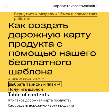
Зарегистрироваться
Войти
Вернуться к разделу «Обмен и совместная
работа»
Как создать
дорожную карту
продукта с
помощью нашего
бесплатного
шаблона
4 мин.
•
8 июня 2025 г.
Выбрать тарифный план
Получить шаблон
Table of contents
Что такое дорожная карта продукта?
Как создать дорожную карту продукта