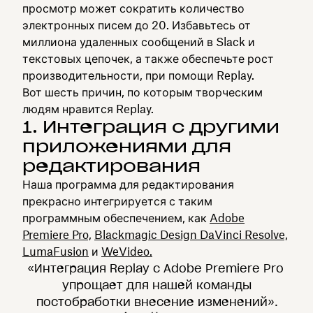
просмотр может сократить количество
электронных писем до 20. Избавьтесь от
миллиона удаленных сообщений в Slack и
текстовых цепочек, а также обеспечьте рост
производительности, при помощи Replay.
Вот шесть причин, по которым творческим
людям нравится Replay.
1. Интеграция с другими
приложениями для
редактирования
Наша программа для редактирования
прекрасно интегрируется с таким
программным обеспечением, как
Adobe
Premiere Pro,
Blackmagic Design DaVinci Resolve,
LumaFusion
и
WeVideo.
«Интеграция Replay с Adobe Premiere Pro
упрощает для нашей команды
постобработки внесение изменений».