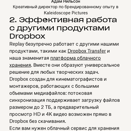
Адам Нильсон
Креативный директор по брендированному опыту в
Kaleidoscope Pictures
2. Эффективная работа
с другими продуктами
Dropbox
Replay безупречно работает с другими нашими
продуктами, такими как
Dropbox Transfer
и
наша знаменитая
платформа облачного
хранения
. Вместе они образуют универсальное
решение для любых творческих задач.
Dropbox создан для кинематографистов и
монтажеров, работающих с большими
объемами медиафайлов: потоковая
синхронизация поддерживает загрузку файлов
размером до 2 ТБ, а предварительный
просмотр HD и 4K видео возможен прямо в
Dropbox без скачивания.
Если вам нужен облачный сервис для хранения