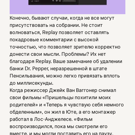
Конечно, бывают случаи, когда не все могут
присутствовать на собрании. Не стоит
волноваться, Replay позволяет оставлять
покадровые комментарии с высокой
точностью, что позволяет зрителю корректно
донести свои мысли. Проблемы? Их нет
благодаря Replay. Ваше замечание об удалении
банки Dr. Pepper, неразрешенной в штате
Пенсильвания, можно легко привязать вплоть
до миллисекунды.
Когда режиссер Джейк Ван Ваггонер снимал
свои фильмы «Пришельцы похитили моих
родителей» и «Теперь я чувствую себя немного
обделенным», он жил в Юте, а его монтажер
работал в Лос-Анджелесе. «Фильм
воспроизводился, пока мы смотрели его
вместе, и мы могли поставить его на паузу,