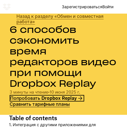
Зарегистрироваться
Войти
Назад к разделу «Обмен и совместная
работа»
6 способов
сэкономить
время
редакторов видео
при помощи
Dropbox Replay
3 минуты на чтение
•
10 июня 2025 г.
Попробовать Dropbox Replay
Сравнить тарифные планы
Table of contents
1. Интеграция с другими приложениями для