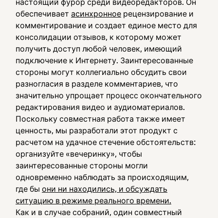
настоящий фурор среди видеоредакторов. Он
обеспечивает
асинхронное
рецензирование и
комментирование и создает единое место для
консолидации отзывов, к которому может
получить доступ любой человек, имеющий
подключение к Интернету. Заинтересованные
стороны могут коллегиально обсудить свои
разногласия в разделе комментариев, что
значительно упрощает процесс окончательного
редактирования видео и аудиоматериалов.
Поскольку совместная работа также имеет
ценность, мы разработали этот продукт с
расчетом на удачное стечение обстоятельств:
организуйте «вечеринку», чтобы
заинтересованные стороны могли
одновременно наблюдать за происходящим,
где бы
они ни находились, и обсуждать
ситуацию в режиме реального времени.
Как и в случае собраний, один совместный