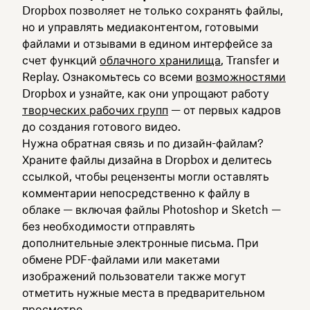
Dropbox позволяет не только сохранять файлы,
но и управлять медиаконтентом, готовыми
файлами и отзывами в едином интерфейсе за
счет функций
облачного хранилища
, Transfer и
Replay. Ознакомьтесь со всеми
возможностями
Dropbox и узнайте, как они упрощают работу
творческих рабочих групп
— от первых кадров
до создания готового видео.
Нужна обратная связь и по дизайн-файлам?
Храните файлы дизайна в Dropbox и делитесь
ссылкой, чтобы рецензенты могли оставлять
комментарии непосредственно к файлу в
облаке — включая файлы Photoshop и Sketch —
без необходимости отправлять
дополнительные электронные письма. При
обмене PDF-файлами или макетами
изображений пользователи также могут
отметить нужные места в предварительном
просмотре.