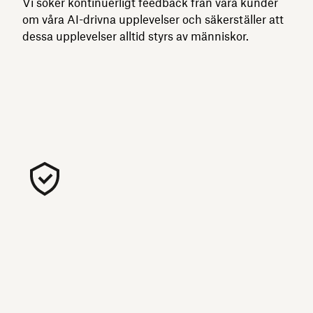
Vi söker kontinuerligt feedback från våra kunder
om våra AI-drivna upplevelser och säkerställer att
dessa upplevelser alltid styrs av människor.