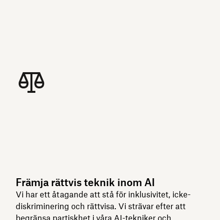
Främja rättvis teknik inom AI
Vi har ett åtagande att stå för inklusivitet, icke-
diskriminering och rättvisa. Vi strävar efter att
begränsa partiskhet i våra AI-tekniker och