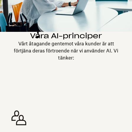
Våra AI-principer
Vårt åtagande gentemot våra kunder är att
förtjäna deras förtroende när vi använder AI. Vi
tänker: