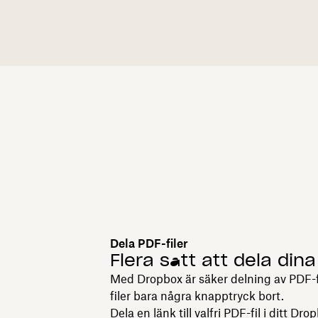
Dela PDF-filer
Flera sätt att dela dina
Med Dropbox är säker delning av PDF-f
filer bara några knapptryck bort.
Dela en länk till valfri PDF-fil i ditt D