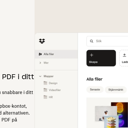
 PDF i ditt
 snabbare i ditt
opbox-kontot,
 alternativen.
ll PDF på