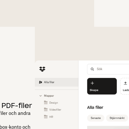
 PDF-filer
iler och andra
ropbox-konto och