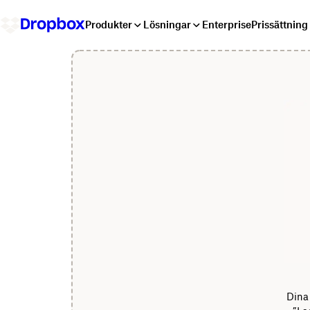
Produkter
Lösningar
Enterprise
Prissättning
Dina 