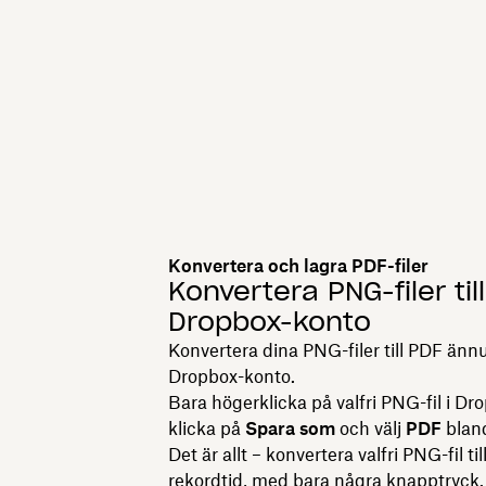
Konvertera och lagra PDF-filer
Konvertera PNG-filer till
Dropbox-konto
Konvertera dina PNG-filer till PDF ännu
Dropbox-konto.
Bara högerklicka på valfri PNG-fil i Dr
klicka på
Spara som
och välj
PDF
bland
Det är allt – konvertera valfri PNG-fil ti
rekordtid, med bara några knapptryck.