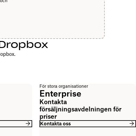
 och
d Dropbox
ropbox.
För stora organisationer
Enterprise
Kontakta
försäljningsavdelningen för
priser
Kontakta oss