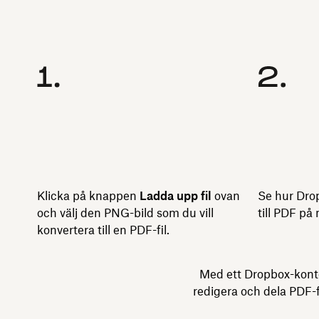
Klicka på knappen
Ladda upp fil
ovan
Se hur Drop
och välj den PNG-bild som du vill
till PDF på
konvertera till en PDF-fil.
Med ett Dropbox-konto
redigera och dela PDF-f