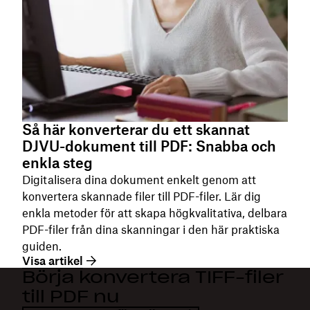
Så här konverterar du ett skannat
DJVU-dokument till PDF: Snabba och
enkla steg
Digitalisera dina dokument enkelt genom att
konvertera skannade filer till PDF-filer. Lär dig
enkla metoder för att skapa högkvalitativa, delbara
PDF-filer från dina skanningar i den här praktiska
guiden.
Visa artikel
Börja konvertera TIFF-filer
till PDF nu