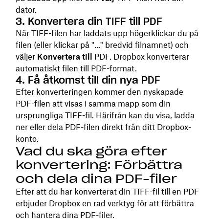
dator.
3. Konvertera din TIFF till PDF
När TIFF-filen har laddats upp högerklickar du på
filen (eller klickar på "..." bredvid filnamnet) och
väljer
Konvertera till
PDF. Dropbox konverterar
automatiskt filen till PDF-format.
4. Få åtkomst till din nya PDF
Efter konverteringen kommer den nyskapade
PDF-filen att visas i samma mapp som din
ursprungliga TIFF-fil. Härifrån kan du visa, ladda
ner eller dela PDF-filen direkt från ditt Dropbox-
konto.
Vad du ska göra efter
konvertering: Förbättra
och dela dina PDF-filer
Efter att du har konverterat din TIFF-fil till en PDF
erbjuder Dropbox en rad verktyg för att förbättra
och hantera dina PDF-filer.