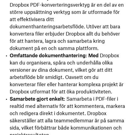
Dropbox PDF-konverteringsverktyg är en del av en
större uppsättning verktyg som är utformade för
att effektivisera ditt
dokumenthanteringsarbetsflöde. Utöver att bara
konvertera filer erbjuder Dropbox allt du behöver
för att hantera, lagra och samarbeta kring
dokument på en och samma plattform.
Omfattande dokumenthantering: Med
Dropbox
kan du organisera, spåra och underhålla olika
versioner av dina dokument, vilket gör att ditt
arbetsflöde blir smidigt. Oavsett om du
konverterar filer eller hanterar komplexa projekt är
Dropbox utformat för att öka produktiviteten.
Samarbete gjort enkelt:
Samarbeta i PDF-filer i
realtid med alternativ för att kommentera, markera
och redigera direkt i dokumentet. Dropbox
säkerställer att alla teammedlemmar är på samma
sida, vilket förbättrar både kommunikationen och
projektresultaten.