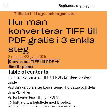
Registrera dig
Logga in
Tillbaka till Lagra och organisera
Hur man
konverterar TIFF till
PDF gratis i 3 enkla
steg
2 minuter
•
23 juni 2025
Konvertera TIFF till PDF
Jämför planer
Table of contents
Hur man konverterar TIFF till PDF: En steg-för-steg-
guide
Vad du ska göra efter konvertering: Förbättra och dela
dina PDF-filer
Varför konvertera TIFF till PDF?
Förbättra ditt arbetsflöde med Dropbox