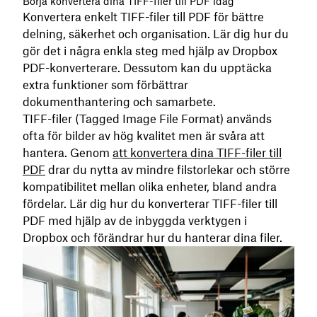
Börja konvertera dina TIFF-filer till PDF idag
Konvertera enkelt TIFF-filer till PDF för bättre
delning, säkerhet och organisation. Lär dig hur du
gör det i några enkla steg med hjälp av Dropbox
PDF-konverterare. Dessutom kan du upptäcka
extra funktioner som förbättrar
dokumenthantering och samarbete.
TIFF-filer (Tagged Image File Format) används
ofta för bilder av hög kvalitet men är svåra att
hantera. Genom
att konvertera dina TIFF-filer till
PDF
drar du nytta av mindre filstorlekar och större
kompatibilitet mellan olika enheter, bland andra
fördelar. Lär dig hur du konverterar TIFF-filer till
PDF med hjälp av de inbyggda verktygen i
Dropbox och förändrar hur du hanterar dina filer.