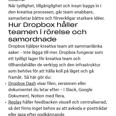
När tydlighet, tillgänglighet och insyn byggs in i
den kreativa processen, går team snabbare,
samarbetar bättre och förverkligar starkare idéer.
Hur Dropbox håller
teamen i rörelse och
samordnade
Dropbox hjälper kreativa team att sammanlänka
saker – inte lägga till mer. Dropbox fungerar som
ett tydligt lager för kreativa team och
tillhandahåller de verktyg och den infrastruktur
som behövs för att hålla koll på läget och gå
framåt. Så här gör du:
Dropbox Dash
visar filen, versionen eller
dokumentet du letar efter – i Slack, Google
Dokument, Notion med flera.
Replay
håller feedbacken visuell och centraliserad,
så det finns inget behov av att avkoda e-posttrådar
eller jaga efter godkännande