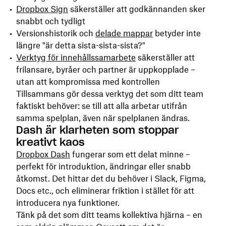
Dropbox Sign
säkerställer att godkännanden sker
snabbt och tydligt
Versionshistorik och
delade mappar
betyder inte
längre "är detta sista-sista-sista?"
Verktyg för innehållssamarbete
säkerställer att
frilansare, byråer och partner är uppkopplade –
utan att kompromissa med kontrollen
Tillsammans gör dessa verktyg det som ditt team
faktiskt behöver: se till att alla arbetar utifrån
samma spelplan, även när spelplanen ändras.
Dash är klarheten som stoppar
kreativt kaos
Dropbox Dash
fungerar som ett delat minne –
perfekt för introduktion, ändringar eller snabb
åtkomst. Det hittar det du behöver i Slack, Figma,
Docs etc., och eliminerar friktion i stället för att
introducera nya funktioner.
Tänk på det som ditt teams kollektiva hjärna – en