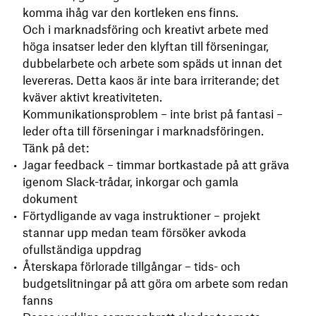
komma ihåg var den kortleken ens finns.
Och i marknadsföring och kreativt arbete med
höga insatser leder den klyftan till förseningar,
dubbelarbete och arbete som späds ut innan det
levereras. Detta kaos är inte bara irriterande; det
kväver aktivt kreativiteten.
Kommunikationsproblem – inte brist på fantasi –
leder ofta till förseningar i marknadsföringen.
Tänk på det:
Jagar feedback – timmar bortkastade på att gräva
igenom Slack-trådar, inkorgar och gamla
dokument
Förtydligande av vaga instruktioner – projekt
stannar upp medan team försöker avkoda
ofullständiga uppdrag
Återskapa förlorade tillgångar – tids- och
budgetslitningar på att göra om arbete som redan
fanns