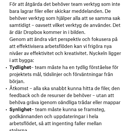
För att åtgärda det behöver team verktyg som inte
bara lagrar filer eller skickar meddelanden. De
behöver verktyg som hjälper alla att se samma sak
samtidigt – oavsett vilket verktyg de använder. Det
är där Dropbox kommer in i bilden.
Genom att ändra vårt perspektiv och fokusera på
att effektivisera arbetsflöden kan vi frigöra nya
nivåer av effektivitet och kreativitet. Nyckeln ligger
i att bygga:
Tydlighet
– team måste ha en tydlig förståelse för
projektets mål, tidslinjer och förväntningar från
början.
Åtkomst – alla ska snabbt kunna hitta de filer, den
feedback och de resurser de behöver – utan att
behöva gräva igenom oändliga trådar eller mappar
Synlighet
– team måste kunna se framsteg,
godkännanden och uppdateringar i hela
arbetsflödet, så att ingenting faller mellan
stolarna.