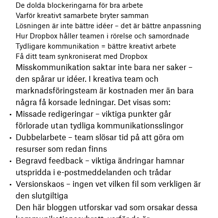
De dolda blockeringarna för bra arbete
Varför kreativt samarbete bryter samman
Lösningen är inte bättre idéer – det är bättre anpassning
Hur Dropbox håller teamen i rörelse och samordnade
Tydligare kommunikation = bättre kreativt arbete
Få ditt team synkroniserat med Dropbox
Misskommunikation saktar inte bara ner saker –
den spårar ur idéer. I kreativa team och
marknadsföringsteam är kostnaden mer än bara
några få korsade ledningar. Det visas som:
Missade redigeringar – viktiga punkter går
förlorade utan tydliga kommunikationsslingor
Dubbelarbete – team slösar tid på att göra om
resurser som redan finns
Begravd feedback – viktiga ändringar hamnar
utspridda i e-postmeddelanden och trådar
Versionskaos – ingen vet vilken fil som verkligen är
den slutgiltiga
Den här bloggen utforskar vad som orsakar dessa