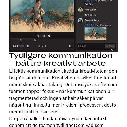
Tydligare kommunikation
= bättre kreativt arbete
Effektiv kommunikation skyddar kreativiteten; den
begränsar den inte. Kreativiteten sviker inte för att
människor saknar talang. Det misslyckas eftersom
teamen tappar fokus – när kommunikationen blir
fragmenterad och ingen är helt säker på var
någonting finns. Ju mer friktion i processen, desto
mer utspätt blir arbetet.
Dropbox håller den kreativa dynamiken intakt
genom att ge teamen tydlighet: om vad som