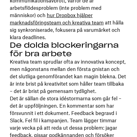
kommunikationsavbrott, varför de är
arbetsflödesproblem (inte problem med
människor) och
hur Dropbox hjälper
marknadsföringsteam och kreativa team
att hålla
sig synkroniserade, fokusera på varumärket och
klara deadlines.
De dolda blockeringarna
för bra arbete
Kreativa team sprudlar ofta av innovativa koncept,
men någonstans mellan den första gnistan och
det slutliga genomförandet kan magin blekna. Det
är inte brist på kreativitet som håller team tillbaka
– det är brist på gemensam tydlighet.
Det är sällan de stora idéstormarna som går fel –
det är uppföljningen. En kommentar som har
försvunnit i ett dokument. Feedback begravd i
Slack. Fel fil i kampanjen. Team lägger timmar
varje vecka på att reda ut dessa problem: jagar
feedback, gissar godkännanden och försöker