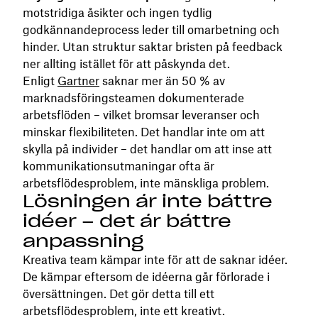
motstridiga åsikter och ingen tydlig
godkännandeprocess leder till omarbetning och
hinder. Utan struktur saktar bristen på feedback
ner allting istället för att påskynda det.
Enligt
Gartner
saknar mer än 50 % av
marknadsföringsteamen dokumenterade
arbetsflöden – vilket bromsar leveranser och
minskar flexibiliteten. Det handlar inte om att
skylla på individer – det handlar om att inse att
kommunikationsutmaningar ofta är
arbetsflödesproblem, inte mänskliga problem.
Lösningen är inte bättre
idéer – det är bättre
anpassning
Kreativa team kämpar inte för att de saknar idéer.
De kämpar eftersom de idéerna går förlorade i
översättningen. Det gör detta till ett
arbetsflödesproblem, inte ett kreativt.