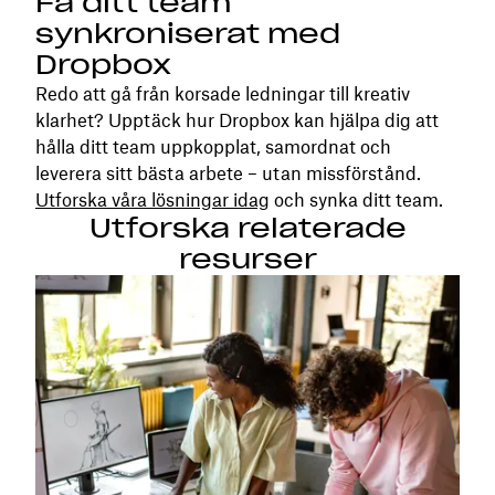
Få ditt team
synkroniserat med
Dropbox
Redo att gå från korsade ledningar till kreativ
klarhet? Upptäck hur Dropbox kan hjälpa dig att
hålla ditt team uppkopplat, samordnat och
leverera sitt bästa arbete – utan missförstånd.
Utforska våra lösningar idag
och synka ditt team.
Utforska relaterade
resurser