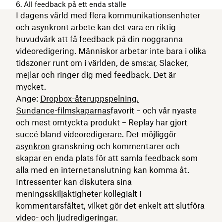
6. All feedback på ett enda ställe
I dagens värld med flera kommunikationsenheter
och asynkront arbete kan det vara en riktig
huvudvärk att få feedback på din noggranna
videoredigering. Människor arbetar inte bara i olika
tidszoner runt om i världen, de sms:ar, Slacker,
mejlar och ringer dig med feedback. Det är
mycket.
Ange:
Dropbox-återuppspelning.
Sundance-filmskaparnas
favorit – och vår nyaste
och mest omtyckta produkt – Replay har gjort
succé bland videoredigerare. Det möjliggör
asynkron
granskning och kommentarer och
skapar en enda plats för att samla feedback som
alla med en internetanslutning kan komma åt.
Intressenter kan diskutera sina
meningsskiljaktigheter kollegialt i
kommentarsfältet, vilket gör det enkelt att slutföra
video- och ljudredigeringar.