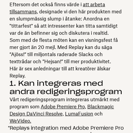
Eftersom det också finns värde i
att arbeta
tillsammans,
designade vi den här produkten med
en slumpmässig slump i åtanke: Anordna en
"tittarfest" så att intressenter kan titta samtidigt
var de än befinner sig och diskutera i realtid.
Som med de flesta möten kan en visningsfest få
mer gjort än 20 mejl. Med Replay kan du säga
”Ajöss!” till miljontals raderade Slacks och
texttrådar och ”Hejsan!” till mer produktivitet.
Här är sex anledningar till att kreatörer älskar
Replay.
1. Kan integreras med
andra redigeringsprogram
Vårt redigeringsprogram integreras utmärkt med
program som
Adobe Premiere Pro,
Blackmagic
Design DaVinci Resolve,
LumaFusion
och
WeVideo.
"Replays integration med Adobe Premiere Pro