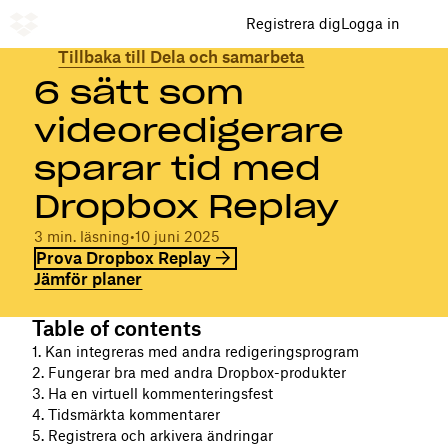
Registrera dig
Logga in
Tillbaka till Dela och samarbeta
6 sätt som
videoredigerare
sparar tid med
Dropbox Replay
3 min. läsning
•
10 juni 2025
Prova Dropbox Replay
Jämför planer
Table of contents
1. Kan integreras med andra redigeringsprogram
2. Fungerar bra med andra Dropbox-produkter
3. Ha en virtuell kommenteringsfest
4. Tidsmärkta kommentarer
5. Registrera och arkivera ändringar