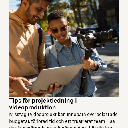
Tips för projektledning i
videoproduktion
Misstag i videoprojekt kan innebära överbelastade
budgetar, förlorad tid och ett frustrerat team – så
det är avgörande att allt går smidigt. Lär dig hur