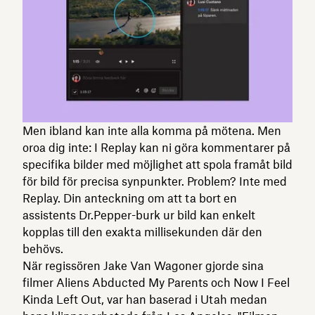
Men ibland kan inte alla komma på mötena. Men
oroa dig inte: I Replay kan ni göra kommentarer på
specifika bilder med möjlighet att spola framåt bild
för bild för precisa synpunkter. Problem? Inte med
Replay. Din anteckning om att ta bort en
assistents Dr.Pepper-burk ur bild kan enkelt
kopplas till den exakta millisekunden där den
behövs.
När regissören Jake Van Wagoner gjorde sina
filmer Aliens Abducted My Parents och Now I Feel
Kinda Left Out, var han baserad i Utah medan