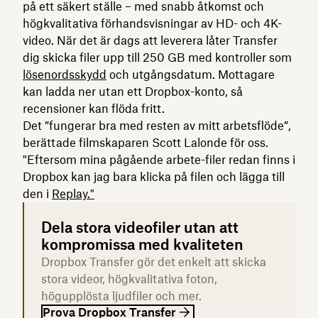
på ett säkert ställe – med snabb åtkomst och
högkvalitativa förhandsvisningar av HD- och 4K-
video. När det är dags att leverera låter Transfer
dig skicka filer upp till 250 GB med kontroller som
lösenordsskydd
och utgångsdatum. Mottagare
kan ladda ner utan ett Dropbox-konto, så
recensioner kan flöda fritt.
Det ”fungerar bra med resten av mitt arbetsflöde”,
berättade filmskaparen Scott Lalonde för oss.
"Eftersom mina pågående arbete-filer redan finns i
Dropbox kan jag bara klicka på filen och lägga till
den i
Replay."
Dela stora videofiler utan att
kompromissa med kvaliteten
Dropbox Transfer gör det enkelt att skicka
stora videor, högkvalitativa foton,
högupplösta ljudfiler och mer.
Prova Dropbox Transfer