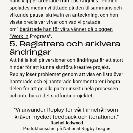
hans klipper arbetade från Los Angeles. "Filmen
spelades medan vi tittade på den tillsammans och
vi kunde pausa, skriva in en anteckning, och hon
visste precis var vi var och vad vi pratade
om",
berättade han för våra vänner på bloggen
"Work in
Progress".
5. Registrera och arkivera
ändringar
Att hålla koll på versioner och ändringar är ett stort
hinder för att kunna slutföra kreative projekt.
Replay löser problemet genom att visa en lista över
hanterade och ej hanterade kommentarer i högra
delen för att ge alla parter insikt i hela processen
och inte bara i det slutförda projektet.
"Vi använder Replay för vårt innehåll som
kräver mycket feedback och iterationer."
Rachel Jedwood
Produktionschef på National Rugby League