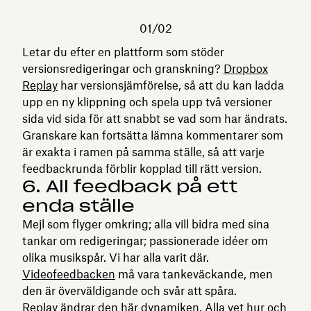
01/02
Letar du efter en plattform som stöder
versionsredigeringar och granskning?
Dropbox
Replay
har versionsjämförelse, så att du kan ladda
upp en ny klippning och spela upp två versioner
sida vid sida för att snabbt se vad som har ändrats.
Granskare kan fortsätta lämna kommentarer som
är exakta i ramen på samma ställe, så att varje
feedbackrunda förblir kopplad till rätt version.
6. All feedback på ett
enda ställe
Mejl som flyger omkring; alla vill bidra med sina
tankar om redigeringar; passionerade idéer om
olika musikspår. Vi har alla varit där.
Videofeedbacken
må vara tankeväckande, men
den är överväldigande och svår att spåra.
Replay ändrar den här dynamiken. Alla vet hur och