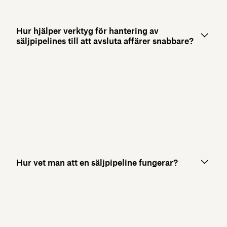
Hur hjälper verktyg för hantering av
säljpipelines till att avsluta affärer snabbare?
Hur vet man att en säljpipeline fungerar?