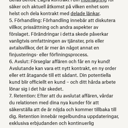
säker och aktuell åtkomst på vilken enhet som
helst och dela kontrakt med
delade länkar
.
Förhandling: Förhandling innebär att diskutera
villkor, prissättning och andra aspekter av
förslaget. Förändringar i detta skede påverkar
vanligtvis omfattningen av tjänster, pris eller
avtalsvillkor, det är mer än något annat en
finjusterings- eller förfiningsprocess.
Avslut: Förseglar affären och får en ny kund!
Avslutande kan vara ett nytt kontrakt, en ny order
eller ett åtagande till ett sådant. Din potentiella
kund blir officiellt en kund – och ditt hårda arbete
lönar sig i det här skedet.
Retention: Efter att du avslutat affären, vårdar
du relationen med dina nya kunder för att
säkerställa att de är nöjda och kommer tillbaka till
dig. Retention innebär regelbundna uppdateringar,
exklusiva erbjudanden och kontinuerlig