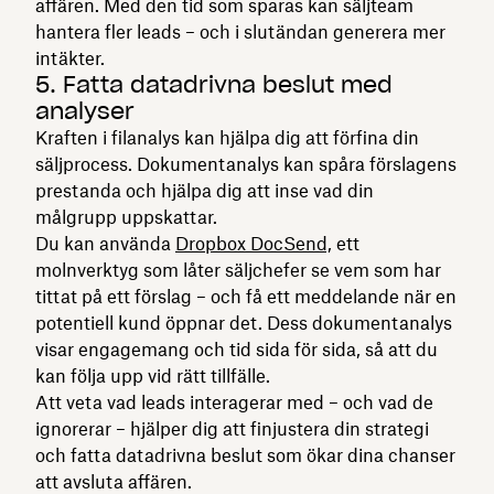
affären. Med den tid som sparas kan säljteam
hantera fler leads – och i slutändan generera mer
intäkter.
5. Fatta datadrivna beslut med
analyser
Kraften i filanalys kan hjälpa dig att förfina din
säljprocess. Dokumentanalys kan spåra förslagens
prestanda och hjälpa dig att inse vad din
målgrupp uppskattar.
Du kan använda
Dropbox DocSend,
ett
molnverktyg som låter säljchefer se vem som har
tittat på ett förslag – och få ett meddelande när en
potentiell kund öppnar det. Dess dokumentanalys
visar engagemang och tid sida för sida, så att du
kan följa upp vid rätt tillfälle.
Att veta vad leads interagerar med – och vad de
ignorerar – hjälper dig att finjustera din strategi
och fatta datadrivna beslut som ökar dina chanser
att avsluta affären.