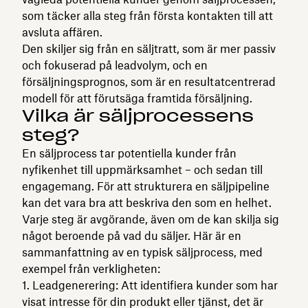
som täcker alla steg från första kontakten till att
avsluta affären.
Den skiljer sig från en säljtratt, som är mer passiv
och fokuserad på leadvolym, och en
försäljningsprognos, som är en resultatcentrerad
modell för att förutsäga framtida försäljning.
Vilka är säljprocessens
steg?
En säljprocess tar potentiella kunder från
nyfikenhet till uppmärksamhet – och sedan till
engagemang. För att strukturera en säljpipeline
kan det vara bra att beskriva den som en helhet.
Varje steg är avgörande, även om de kan skilja sig
något beroende på vad du säljer. Här är en
sammanfattning av en typisk säljprocess, med
exempel från verkligheten:
Leadgenerering: Att identifiera kunder som har
visat intresse för din produkt eller tjänst, det är