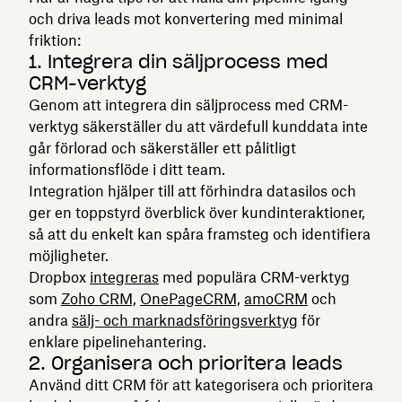
och driva leads mot konvertering med minimal
friktion:
1. Integrera din säljprocess med
CRM-verktyg
Genom att integrera din säljprocess med CRM-
verktyg säkerställer du att värdefull kunddata inte
går förlorad och säkerställer ett pålitligt
informationsflöde i ditt team.
Integration hjälper till att förhindra datasilos och
ger en toppstyrd överblick över kundinteraktioner,
så att du enkelt kan spåra framsteg och identifiera
möjligheter.
Dropbox
integreras
med populära CRM-verktyg
som
Zoho CRM,
OnePageCRM,
amoCRM
och
andra
sälj- och marknadsföringsverktyg
för
enklare pipelinehantering.
2. Organisera och prioritera leads
Använd ditt CRM för att kategorisera och prioritera