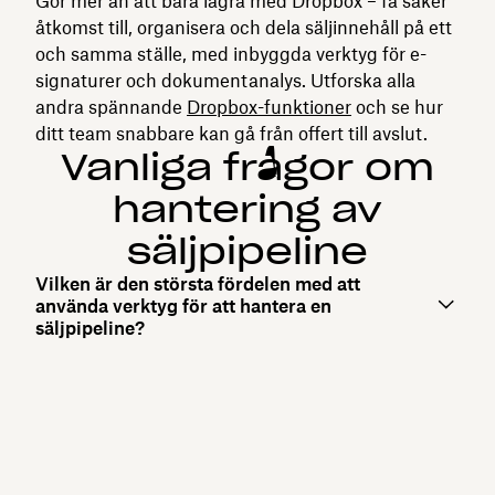
Gör mer än att bara lagra med Dropbox – få säker
åtkomst till, organisera och dela säljinnehåll på ett
och samma ställe, med inbyggda verktyg för e-
signaturer och dokumentanalys. Utforska alla
andra spännande
Dropbox-funktioner
och se hur
ditt team snabbare kan gå från offert till avslut.
Vanliga frågor om
hantering av
säljpipeline
Vilken är den största fördelen med att
använda verktyg för att hantera en
säljpipeline?