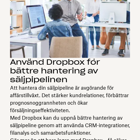
Använd Dropbox för
bättre hantering av
säljpipelinen
Att hantera din säljpipeline är avgörande för
affärstillväxt. Det stärker kundrelationer, förbättrar
prognosnoggrannheten och ökar
försäljningseffektiviteten.
Med Dropbox kan du uppnå bättre hantering av
säljpipeline genom att använda CRM-integrationer,
filanalys och samarbetsfunktioner.