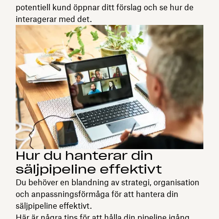
potentiell kund öppnar ditt förslag och se hur de
interagerar med det.
Hur du hanterar din
säljpipeline effektivt
Du behöver en blandning av strategi, organisation
och anpassningsförmåga för att hantera din
säljpipeline effektivt.
Här är några tips för att hålla din pipeline igång