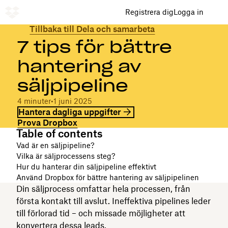
Registrera dig
Logga in
Tillbaka till Dela och samarbeta
7 tips för bättre
hantering av
säljpipeline
4 minuter
•
1 juni 2025
Hantera dagliga uppgifter
Prova Dropbox
Table of contents
Vad är en säljpipeline?
Vilka är säljprocessens steg?
Hur du hanterar din säljpipeline effektivt
Använd Dropbox för bättre hantering av säljpipelinen
Din säljprocess omfattar hela processen, från
första kontakt till avslut. Ineffektiva pipelines leder
till förlorad tid – och missade möjligheter att
konvertera dessa leads.