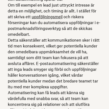
Om till exempel en lead just uttryckt intresse är
detta en möjlighet, och timing är allt. I stället för
att skriva ett
uppföljningsmejl
och riskera
förseningar kan du automatisera uppföljningar i e-
postmarknadsföringsverktyg så att de skickas
omedelbart.
Detta säkerställer att kommunikationen sker i rätt
tid men konsekvent, vilket ger potentiella kunder
den omedelbara uppmärksamhet de vill ha,
samtidigt som ditt team kan fokusera på att
avsluta affärer. E-postautomatisering säkerställer
att inga leads smyger sig förbi och uppföljningar
håller konversationen igång, vilket vårdar
potentiella kunder medan det bredare teamet tar
itu med mer komplexa uppgifter.
Automatisering kan få leads att känna sig
värdefulla med snabba svar, så att team kan
koncentrera sig på relationer och att slutföra