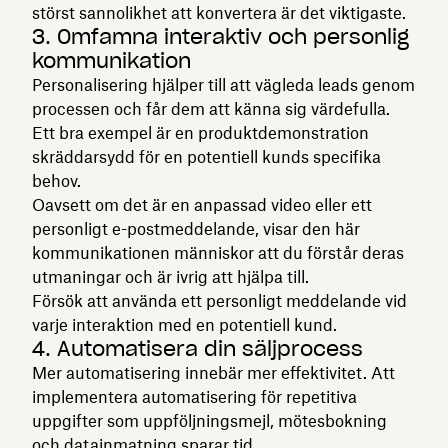
störst sannolikhet att konvertera är det viktigaste.
3. Omfamna interaktiv och personlig
kommunikation
Personalisering hjälper till att vägleda leads genom
processen och får dem att känna sig värdefulla.
Ett bra exempel är en produktdemonstration
skräddarsydd för en potentiell kunds specifika
behov.
Oavsett om det är en anpassad video eller ett
personligt e-postmeddelande, visar den här
kommunikationen människor att du förstår deras
utmaningar och är ivrig att hjälpa till.
Försök att använda ett personligt meddelande vid
varje interaktion med en potentiell kund.
4. Automatisera din säljprocess
Mer automatisering innebär mer effektivitet. Att
implementera automatisering för repetitiva
uppgifter som uppföljningsmejl, mötesbokning
och datainmatning sparar tid.