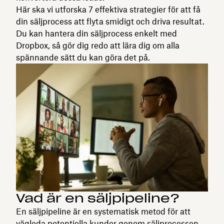
Här ska vi utforska 7 effektiva strategier för att få
din säljprocess att flyta smidigt och driva resultat.
Du kan hantera din säljprocess enkelt med
Dropbox, så gör dig redo att lära dig om alla
spännande sätt du kan göra det på.
Vad är en säljpipeline?
En säljpipeline är en systematisk metod för att
vägleda potentiella kunder genom säljprocessen,