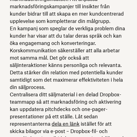
marknadsföringskampanjer till insikter från
kunder bidrar till att skapa en mer kundcentrerad
upplevelse som kompletterar din målgrupp.
En kampanj som speglar de verkliga problem dina
kunder har visar att du talar deras språk och kan
öka engagemang och konverteringar.
Korskommunikation säkerställer att alla arbetar
mot samma mål. Det gör också att
säljinteraktioner känns personliga och relevanta.
Detta stärker din relation med potentiella kunder
samtidigt som det maximerar effektiviteten i hela
din säljprocess.
Centralisera ditt säljmaterial i en delad Dropbox-
teammapp så att marknadsföring och aktivering
kan uppdatera pitchdecks och one-pager-
presentationer på ett ställe. Låt sedan
representanterna
dela en länk
istället för att
skicka bilagor via e-post – Dropbox-fil- och