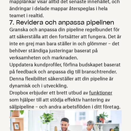
mapplänkar visar alltid det senaste innehållet, och
ändringar i delade mappar återspeglas i hela
teamet i realtid.
7. Revidera och anpassa pipelinen
Granska och anpassa din pipeline regelbundet för
att säkerställa att den fortsätter att fungera. Det är
inte en grej man bara ställer in och glömmer – det
behöver ständiga justeringar baserat på
verksamheten och marknaden.
Uppdatera kundprofiler, förfina budskapet baserat
på feedback och anpassa dig till branschtrender.
Denna flexibilitet säkerställer att din pipeline är
dynamisk och i utveckling.
Dropbox erbjuder ett brett utbud av
funktioner
som hjälper till att stödja effektiv hantering av
säljpipeline – och andra arbetsflöden i ditt företag.