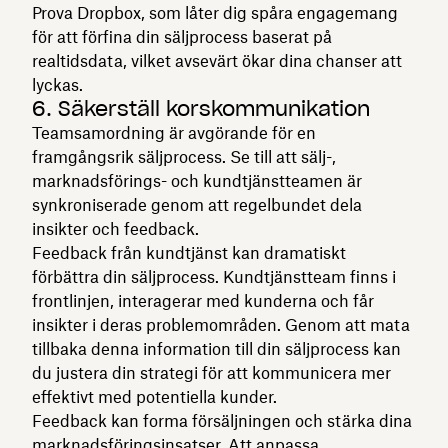
Prova Dropbox, som låter dig spåra engagemang
för att förfina din säljprocess baserat på
realtidsdata, vilket avsevärt ökar dina chanser att
lyckas.
6. Säkerställ korskommunikation
Teamsamordning är avgörande för en
framgångsrik säljprocess. Se till att sälj-,
marknadsförings- och kundtjänstteamen är
synkroniserade genom att regelbundet dela
insikter och feedback.
Feedback från kundtjänst kan dramatiskt
förbättra din säljprocess. Kundtjänstteam finns i
frontlinjen, interagerar med kunderna och får
insikter i deras problemområden. Genom att mata
tillbaka denna information till din säljprocess kan
du justera din strategi för att kommunicera mer
effektivt med potentiella kunder.
Feedback kan forma försäljningen och stärka dina
marknadsföringsinsatser. Att anpassa