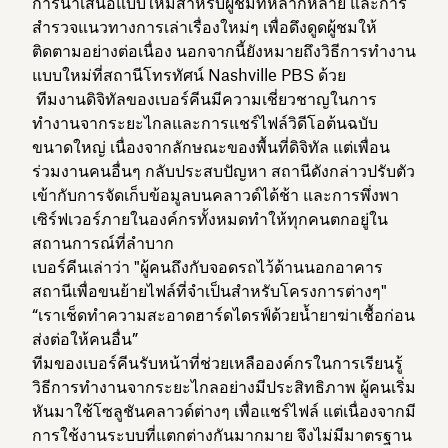
การนำเสนอแบบใหม่สำหรับผู้ชมที่หลากหลาย และการ
สำรวจแนวทางการเล่าเรื่องใหม่ๆ เพื่อดึงดูดผู้ชมให้
ติดตามอย่างต่อเนื่อง นอกจากนี้ยังหมายถึงวิธีการทำงาน
แบบใหม่ที่สถานีโทรทัศน์ Nashville PBS ด้วย
ทีมงานดิจิทัลของเบอร์คีนมีความเชี่ยวชาญในการ
ทำงานจากระยะไกลและการแชร์ไฟล์วิดีโอต้นฉบับ
ขนาดใหญ่ เนื่องจากลักษณะของพื้นที่ดิจิทัล แต่เพื่อน
ร่วมงานคนอื่นๆ กลับประสบปัญหา สถานีดังกล่าวปรับตัว
เข้ากับการจัดเก็บข้อมูลบนคลาวด์ได้ช้า และการพึ่งพา
เซิร์ฟเวอร์ภายในองค์กรทั้งหมดทำให้ทุกคนตกอยู่ใน
สถานการณ์ที่ลำบาก
เบอร์คีนเล่าว่า "ผู้คนถึงกับจอดรถไว้ด้านนอกอาคาร
สถานีเพื่อขนย้ายไฟล์ที่จำเป็นสำหรับโครงการต่างๆ"
“เราเช็ดทำความสะอาดฮาร์ดไดรฟ์ด้วยน้ำยาฆ่าเชื้อก่อน
ส่งต่อให้คนอื่น”
ทีมของเบอร์คีนรับหน้าที่ช่วยเหลือองค์กรในการเรียนรู้
วิธีการทำงานจากระยะไกลอย่างมีประสิทธิภาพ ผู้คนเริ่ม
หันมาใช้โซลูชันคลาวด์ต่างๆ เพื่อแชร์ไฟล์ แต่เนื่องจากมี
การใช้งานระบบที่แตกต่างกันมากมาย จึงไม่มีมาตรฐาน