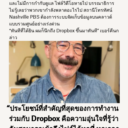
และไม่มีการกำกับดูแล ไฟล์วิดีโอหายไป บรรณาธิการ
ไม่รู้เลยว่าพวกเขากำลังพลาดอะไรไป สถานีโทรทัศน์
Nashville PBS ต้องการระบบจัดเก็บข้อมูลบนคลาวด์
แบบรวมศูนย์อย่างเร่งด่วน
“ทันทีที่ได้ยิน ผมก็นึกถึง Dropbox ขึ้นมาทันที” เบอร์คีนก
ล่าว
“ประโยชน์ที่สำคัญที่สุดของการทำงาน
ร่วมกับ Dropbox คือความอุ่นใจที่รู้ว่า