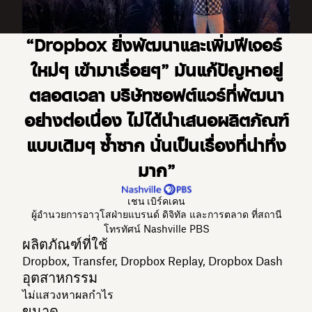
“Dropbox ยิ่งพัฒนาและเพิ่มฟีเจอร์
ใหม่ๆ เข้ามาเรื่อยๆ” มันแก้ปัญหาอยู่
ตลอดเวลา บริษัทซอฟต์แวร์ที่พัฒนา
อย่างต่อเนื่อง ไม่ได้นำเสนอผลิตภัณฑ์
แบบเดิมๆ ซ้ำซาก นั่นเป็นเรื่องที่น่าทึ่ง
มาก”
เชน เบิร์คเคน
ผู้อำนวยการอาวุโสฝ่ายแบรนด์ ดิจิทัล และการตลาด ที่สถานี
โทรทัศน์ Nashville PBS
ผลิตภัณฑ์ที่ใช้
Dropbox, Transfer, Dropbox Replay, Dropbox Dash
อุตสาหกรรม
ไม่แสวงหาผลกำไร
ขนาด