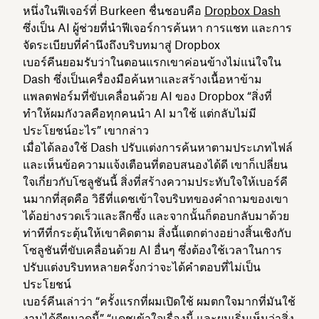
หนึ่งในฟีเจอร์ที่ Burkeen ชื่นชอบคือ
Dropbox Dash
ซึ่งเป็น AI ผู้ช่วยที่นำฟีเจอร์การค้นหา การแชท และการ
จัดระเบียบที่คำนึงถึงบริบทมาสู่ Dropbox
เบอร์คีนยอมรับว่าในตอนแรกเขาค่อนข้างไม่แน่ใจใน
Dash ซึ่งเป็นเครื่องมือค้นหาและสร้างเนื้อหาข้าม
แพลตฟอร์มที่ขับเคลื่อนด้วย AI ของ Dropbox “สิ่งที่
ทำให้ผมกังวลคือทุกคนนำ AI มาใช้ แต่กลับไม่มี
ประโยชน์อะไร” เขากล่าว
เมื่อได้ลองใช้ Dash ปรับแต่งการค้นหาตามประเภทไฟล์
และเห็นข้อความแจ้งเตือนที่ตอบสนองได้ดี เขาก็เปลี่ยน
ใจเกี่ยวกับโซลูชันนี้ สิ่งที่สร้างความประทับใจให้เบอร์คี
นมากที่สุดคือ วิธีที่แดชเข้าใจบริบทของคำถามของเขา
ได้อย่างรวดเร็วและลึกซึ้ง และจากนั้นก็ตอบกลับมาด้วย
ท่าทีที่กระตุ้นให้เขาคิดตาม สิ่งนี้แตกต่างอย่างสิ้นเชิงกับ
โซลูชันที่ขับเคลื่อนด้วย AI อื่นๆ ซึ่งต้องใช้เวลาในการ
ปรับแต่งบริบทหลายครั้งกว่าจะได้คำตอบที่ไม่เป็น
ประโยชน์
เบอร์คีนเล่าว่า “ครั้งแรกที่ผมเปิดใช้ ผมตกใจมากที่มันใช้
งานได้ดีขนาดนี้” “แดชเข้าใจเรื่องนี้ และผมเริ่มเห็นว่าสิ่ง