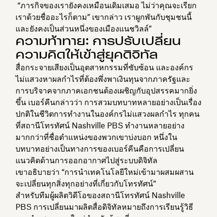
“ภารกิจของเรายังคงเหมือนเดิมเสมอ ไม่ว่าคุณจะเรียก
เราด้วยชื่ออะไรก็ตาม” เขากล่าว เราผูกพันกับชุมชนนี้
และยังคงเป็นส่วนหนึ่งของเมืองแนชวิลล์”
ความท้าทาย: การปรับเปลี่ยน
ความคิดให้เข้าสู่ยุคดิจิทัล
สื่อกระจายเสียงเป็นอุตสาหกรรมที่ซับซ้อน และองค์กร
ไม่แสวงหาผลกำไรที่ต้องพึ่งพาเงินทุนจากภาครัฐและ
การบริจาคจากภาคเอกชนต้องเผชิญกับอุปสรรคมากยิ่ง
ขึ้น เบอร์คีนกล่าวว่า การสวมบทบาทหลายอย่างเป็นเรื่อง
ปกติในชีวิตการทำงานในองค์กรไม่แสวงผลกำไร ทุกคน
ที่สถานีโทรทัศน์ Nashville PBS ทำงานหลายอย่าง
มากกว่าที่ชื่อตำแหน่งของพวกเขาบ่งบอก หนึ่งใน
บทบาทอย่างเป็นทางการของเบอร์คีนคือการเปลี่ยน
แนวคิดด้านการออกอากาศไปสู่ระบบดิจิทัล
เขาอธิบายว่า “การนำเทคโนโลยีใหม่เข้ามาผสมผสาน
จะเปลี่ยนทุกสิ่งทุกอย่างที่เกี่ยวกับโทรทัศน์”
สำหรับทีมผู้ผลิตวิดีโอของสถานีโทรทัศน์ Nashville
PBS การเปลี่ยนมาผลิตสื่อดิจิทัลหมายถึงการเรียนรู้วิธี