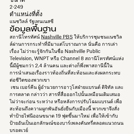
2-249
ตำแหน่งที่ตั้ง
แนชวิลล์ รัฐเทนเนสซี
ข้อมูลพื้นฐาน
สถานีโทรทัศน์
Nashville PBS
ให้บริการชุมชนแนชวิล
ล์ผ่านการกระทำที่มีมาแต่โบราณกาล นั่นคือ การเล่า
เรื่อง ไม่ว่าจะรู้จักกันในชื่อ Nashville Public
Television, WNPT หรือ Channel 8 สถานีโทรทัศน์แห่ง
นี้มีผู้ชมกว่า 2.4 ล้านคน และต่างก็พึ่งพาสถานีนี้ใน
การนำเสนอเรื่องราวท้องถิ่นที่สะท้อนและส่งผลกระทบ
ต่อชีวิตของพวกเขา
เชน เบอร์คีน ผู้อำนวยการอาวุโสฝ่ายแบรนด์ ดิจิทัล และ
การตลาด กล่าวว่า สารที่สื่อออกไปนั้นเหมือนเดิมเสมอ
ไม่ว่าจะก่อน ระหว่าง หรือหลังการปรับโฉมแบรนด์ เพื่อ
สะท้อนถึงความผูกพันอันยั่งยืนกับเมืองนี้ พวกเขาจึงสั่ง
ทำป้ายไฟนีออนขนาด 19 ฟุตขึ้นมาใหม่ เพื่อให้เข้ากับ
ป้ายอันเป็นเอกลักษณ์ของบาร์เพลงคันทรี่ตลอดแนวถนน
บรอดเวย์