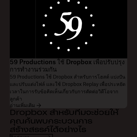
59 Productions ใช้ Dropbox เพื่อปรับปรุง
การทำงานร่วมกัน
59 Productions ใช้ Dropbox สำหรับการโฮสต์ แบ่งปัน
และปรับแต่งไฟล์ และใช้ Dropbox Replay เพื่อประหยัด
เวลาในการรับข้อคิดเห็นเกี่ยวกับการตัดต่อวิดีโอจาก
ลูกค้า
อ่านเพิ่มเติม
Dropbox สำหรับทีมจะช่วยให้
คุณค้นพบกระบวนการ
สร้างสรรค์ได้อย่างไร