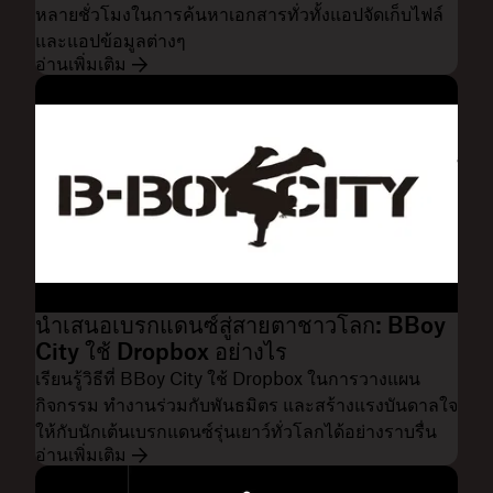
หลายชั่วโมงในการค้นหาเอกสารทั่วทั้งแอปจัดเก็บไฟล์
และแอปข้อมูลต่างๆ
อ่านเพิ่มเติม
นำเสนอเบรกแดนซ์สู่สายตาชาวโลก: BBoy
City ใช้ Dropbox อย่างไร
เรียนรู้วิธีที่ BBoy City ใช้ Dropbox ในการวางแผน
กิจกรรม ทำงานร่วมกับพันธมิตร และสร้างแรงบันดาลใจ
ให้กับนักเต้นเบรกแดนซ์รุ่นเยาว์ทั่วโลกได้อย่างราบรื่น
อ่านเพิ่มเติม