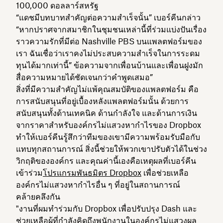
100,000 ดอลลาร์สหรัฐ
“แดชมีบทบาทสำคัญต่อความสำเร็จนั้น” เบอร์คีนกล่าว
“หากปราศจากสมาชิกในชุมชนเหล่านี้ที่ร่วมแบ่งปันเรื่อง
ราวความรักที่มีต่อ Nashville PBS บนแพลตฟอร์มของ
เรา ฉันเชื่อว่าเราคงไม่ประสบความสำเร็จในการระดม
ทุนได้มากเท่านี้” ข้อความจากเพื่อนบ้านและเพื่อนฝูงมัก
สื่อความหมายได้ชัดเจนกว่าคำพูดเสมอ”
สิ่งที่มีความสำคัญไม่แพ้คุณสมบัติของแพลตฟอร์ม คือ
การสนับสนุนที่อยู่เบื้องหลังแพลตฟอร์มนั้น ด้วยการ
สนับสนุนทั้งด้านเทคนิค ด้านกำลังใจ และด้านการเงิน
จากราคาสำหรับองค์กรไม่แสวงหากำไรของ Dropbox
ทำให้เบอร์คีนรู้สึกว่าทีมของเขามีความพร้อมรับมือกับ
แทบทุกสถานการณ์ สิ่งนี้ช่วยให้พวกเขาปรับตัวได้ในช่วง
วิกฤติขององค์กร และคุณค่านี้เองคือเหตุผลที่เบอร์คีน
เข้าร่วม
โปรแกรมพันธมิตร Dropbox
เพื่อช่วยเหลือ
องค์กรไม่แสวงหากำไรอื่น ๆ ที่อยู่ในสถานการณ์
คล้ายคลึงกัน
"งานที่ผมทำร่วมกับ Dropbox เพื่อปรับปรุง Dash และ
ช่วยเหลือผู้ที่กำลังคิดถึงพนักงานในองค์กรไม่แสวงผล