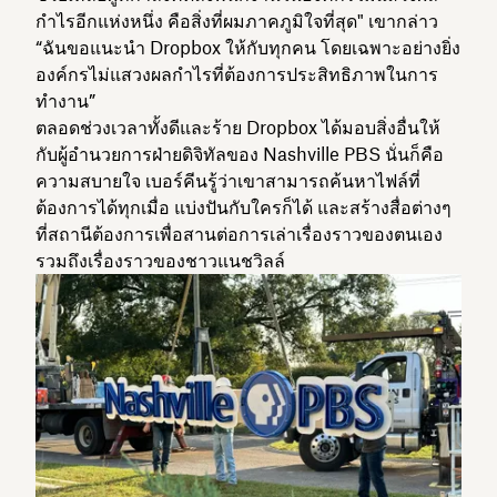
กำไรอีกแห่งหนึ่ง คือสิ่งที่ผมภาคภูมิใจที่สุด" เขากล่าว
“ฉันขอแนะนำ Dropbox ให้กับทุกคน โดยเฉพาะอย่างยิ่ง
องค์กรไม่แสวงผลกำไรที่ต้องการประสิทธิภาพในการ
ทำงาน”
ตลอดช่วงเวลาทั้งดีและร้าย Dropbox ได้มอบสิ่งอื่นให้
กับผู้อำนวยการฝ่ายดิจิทัลของ Nashville PBS นั่นก็คือ
ความสบายใจ เบอร์คีนรู้ว่าเขาสามารถค้นหาไฟล์ที่
ต้องการได้ทุกเมื่อ แบ่งปันกับใครก็ได้ และสร้างสื่อต่างๆ
ที่สถานีต้องการเพื่อสานต่อการเล่าเรื่องราวของตนเอง
รวมถึงเรื่องราวของชาวแนชวิลล์