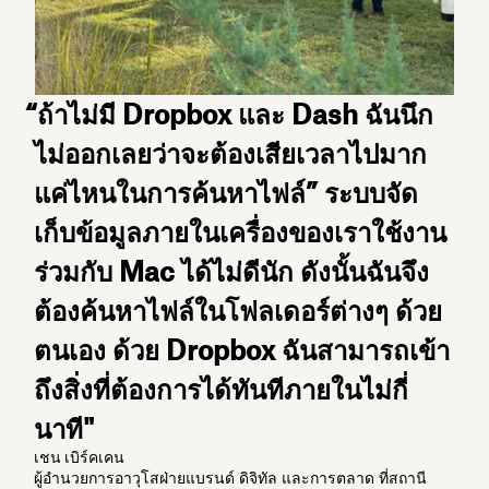
“ถ้าไม่มี Dropbox และ Dash ฉันนึก
ไม่ออกเลยว่าจะต้องเสียเวลาไปมาก
แค่ไหนในการค้นหาไฟล์” ระบบจัด
เก็บข้อมูลภายในเครื่องของเราใช้งาน
ร่วมกับ Mac ได้ไม่ดีนัก ดังนั้นฉันจึง
ต้องค้นหาไฟล์ในโฟลเดอร์ต่างๆ ด้วย
ตนเอง ด้วย Dropbox ฉันสามารถเข้า
ถึงสิ่งที่ต้องการได้ทันทีภายในไม่กี่
นาที"
เชน เบิร์คเคน
ผู้อำนวยการอาวุโสฝ่ายแบรนด์ ดิจิทัล และการตลาด ที่สถานี