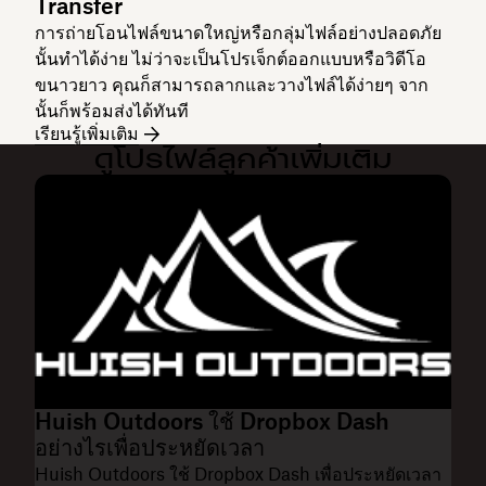
Transfer
การถ่ายโอนไฟล์ขนาดใหญ่หรือกลุ่มไฟล์อย่างปลอดภัย
นั้นทำได้ง่าย ไม่ว่าจะเป็นโปรเจ็กต์ออกแบบหรือวิดีโอ
ขนาวยาว คุณก็สามารถลากและวางไฟล์ได้ง่ายๆ จาก
นั้นก็พร้อมส่งได้ทันที
เรียนรู้เพิ่มเติม
ดูโปรไฟล์ลูกค้าเพิ่มเติม
Huish Outdoors ใช้ Dropbox Dash
อย่างไรเพื่อประหยัดเวลา
Huish Outdoors ใช้ Dropbox Dash เพื่อประหยัดเวลา