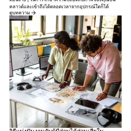
คลาวด์และเข้าถึงได้ตลอดเวลาจากอุปกรณ์ใดก็ได้
ดูบทความ