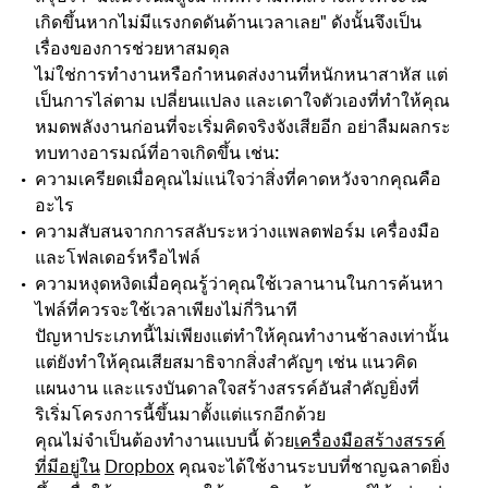
เกิดขึ้นหากไม่มีแรงกดดันด้านเวลาเลย" ดังนั้นจึงเป็น
เรื่องของการช่วยหาสมดุล
ไม่ใช่การทำงานหรือกำหนดส่งงานที่หนักหนาสาหัส แต่
เป็นการไล่ตาม เปลี่ยนแปลง และเดาใจตัวเองที่ทำให้คุณ
หมดพลังงานก่อนที่จะเริ่มคิดจริงจังเสียอีก อย่าลืมผลกระ
ทบทางอารมณ์ที่อาจเกิดขึ้น เช่น:
ความเครียดเมื่อคุณไม่แน่ใจว่าสิ่งที่คาดหวังจากคุณคือ
อะไร
ความสับสนจากการสลับระหว่างแพลตฟอร์ม เครื่องมือ
และโฟลเดอร์หรือไฟล์
ความหงุดหงิดเมื่อคุณรู้ว่าคุณใช้เวลานานในการค้นหา
ไฟล์ที่ควรจะใช้เวลาเพียงไม่กี่วินาที
ปัญหาประเภทนี้ไม่เพียงแต่ทำให้คุณทำงานช้าลงเท่านั้น
แต่ยังทำให้คุณเสียสมาธิจากสิ่งสำคัญๆ เช่น แนวคิด
แผนงาน และแรงบันดาลใจสร้างสรรค์อันสำคัญยิ่งที่
ริเริ่มโครงการนี้ขึ้นมาตั้งแต่แรกอีกด้วย
คุณไม่จำเป็นต้องทำงานแบบนี้ ด้วย
เครื่องมือสร้างสรรค์
ที่มีอยู่ใน
Dropbox
คุณจะได้ใช้งานระบบที่ชาญฉลาดยิ่ง