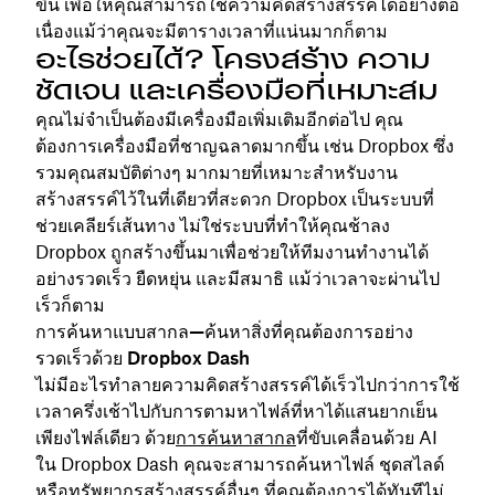
ขึ้น เพื่อให้คุณสามารถใช้ความคิดสร้างสรรค์ได้อย่างต่อ
เนื่องแม้ว่าคุณจะมีตารางเวลาที่แน่นมากก็ตาม
อะไรช่วยได้? โครงสร้าง ความ
ชัดเจน และเครื่องมือที่เหมาะสม
คุณไม่จำเป็นต้องมีเครื่องมือเพิ่มเติมอีกต่อไป คุณ
ต้องการเครื่องมือที่ชาญฉลาดมากขึ้น เช่น Dropbox ซึ่ง
รวมคุณสมบัติต่างๆ มากมายที่เหมาะสำหรับงาน
สร้างสรรค์ไว้ในที่เดียวที่สะดวก Dropbox เป็นระบบที่
ช่วยเคลียร์เส้นทาง ไม่ใช่ระบบที่ทำให้คุณช้าลง
Dropbox ถูกสร้างขึ้นมาเพื่อช่วยให้ทีมงานทำงานได้
อย่างรวดเร็ว ยืดหยุ่น และมีสมาธิ แม้ว่าเวลาจะผ่านไป
เร็วก็ตาม
การค้นหาแบบสากล—ค้นหาสิ่งที่คุณต้องการอย่าง
รวดเร็วด้วย Dropbox Dash
ไม่มีอะไรทำลายความคิดสร้างสรรค์ได้เร็วไปกว่าการใช้
เวลาครึ่งเช้าไปกับการตามหาไฟล์ที่หาได้แสนยากเย็น
เพียงไฟล์เดียว ด้วย
การค้นหาสากล
ที่ขับเคลื่อนด้วย AI
ใน Dropbox Dash คุณจะสามารถค้นหาไฟล์ ชุดสไลด์
หรือทรัพยากรสร้างสรรค์อื่นๆ ที่คุณต้องการได้ทันทีไม่