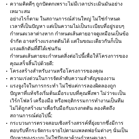
ความคิดดีๆ ถูกปัดตกเพราะไม่มีเวลาประเมินมันอย่าง
เหมาะสม
อย่างไรก็ตาม ในสถานการณ์ส่วนใหญ่ ไม่ใช่กำหนด
เวลาที่เป็นปัญหา แต่เป็นความไม่เป็นระเบียบที่อยู่รอบๆ
กำหนดเวลาต่างหาก กำหนดเส้นตายอาจดูเหมือนเป็นข้อ
จำกัด อาจสร้างแรงกดดันได้
แต่ในขณะเดียวกันก็เป็น
แรงผลักดันที่ดีได้เช่นกัน
กำหนดเส้นตายจะกำหนดสิ่งต่อไปนี้เพื่อให้โครงการของ
คุณเสร็จสิ้นไปด้วยดี:
โครงสร้างสำหรับงานหรือโครงการของคุณ
ความเร่งด่วนในการจัดลำดับความสำคัญของงาน
แรงจูงใจในการกระทำ ไม่ใช่แค่การลองผิดลองถูก
ปัญหาที่แท้จริงเริ่มต้นเมื่อระบบที่คุณพึ่งพา ไม่ว่าจะเป็น
เวิร์กโฟลว์ เครื่องมือ หรือพฤติกรรมการทำงานเป็นทีม
ไม่ได้ถูกสร้างมาเพื่อรับมือกับแรงกดดัน ลองคิดถึง
สถานการณ์ต่อไปนี้:
กระบวนการตรวจสอบเชิงสร้างสรรค์ที่ยุ่งยากซึ่งมีการ
ตอบรับที่กระจัดกระจายไปตามแพลตฟอร์มต่างๆ นั่นเป็น
ปัญหาของระบบ ไม่ใช่ปัญหาด้านกำหนดเวลา