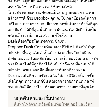
ถึงได้ง่ายอยู่เสมอ ดังนั้นสิ่งเดียวที่คุณต้องมุ่งเน้นคือการ
สร้าง ไม่ใช่การตีความเวอร์ชันของไฟล์
โครงสร้างและความชัดเจนเป็นรากฐานของความคิด
สร้างสรรค์ ด้วย Dropbox คุณจะใช้เวลาน้อยลงในการ
แก้ไขปัญหาวุ่นวาย และมีเวลามากขึ้นในการทำสิ่งที่คุณ
และทีมทำได้ดีที่สุด นั่นคือการนำเสนอไอเดียดีๆ ให้เป็น
จริง แม้ว่าจะมีกำหนดส่งงานที่ใกล้เข้ามา
Dash คือเครื่องมือแห่งความชัดเจน
Dropbox Dash มีความพิเศษตรงที่ใช้ AI เพื่อทำให้ทุก
อย่างง่ายขึ้น คุณไม่จำเป็นต้องกังวลเกี่ยวกับคำเตือน
พิเศษ เพียงแค่รับผลลัพธ์อย่างรวดเร็ว ลองจินตนาการถึง
การค้นหาไฟล์ที่ถูกต้องได้ทันที เข้าถึงงานที่ผ่านมาได้
อย่างง่ายดาย และหลีกเลี่ยงการค้นหาที่ยาวนาน
Dash มุ่งเน้นที่ความชัดเจน ไม่ใช่การมีฟีเจอร์มากขึ้น
เพื่อให้คุณทำงานได้ดีขึ้น คุณจัดการกับกำหนดเวลาที่
กระชั้นชิดได้อย่างไร? คำตอบอาจจะง่ายกว่าที่คุณคิด
หยุดค้นหาและเริ่มทำงาน
ค้นหาไฟล์จากเครื่องมือ แท็บ โฟลเดอร์ และอื่นๆ