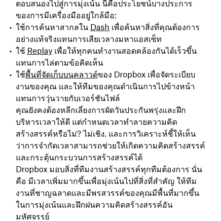
ตอบสนองไปสู่การมุ่งเน้น นี่คือประโยชน์บางประการ
ของการมีเครื่องมืออยู่ใกล้มือ:
ใช้การค้นหาสากลใน
Dash
เพื่อค้นหาสิ่งที่คุณต้องการ
อย่างแท้จริงแทนการเสียเวลางมหาแอสเซ็ท
ใช้
Replay
เพื่อให้ทุกคนทำงานสอดคล้องกันได้เร็วขึ้น
แทนการไล่ตามข้อคิดเห็น
ใช้
พื้นที่จัดเก็บบนคลาวด์
ของ Dropbox เพื่อจัดระเบียบ
งานของคุณ และให้ทีมของคุณดำเนินการไปข้างหน้า
แทนการวุ่นวายกับเวอร์ชันไฟล์
คุณยังคงต้องหลีกเลี่ยงการผัดวันประกันพรุ่งและฝึก
บริหารเวลาให้ดี แต่กำหนดเวลาทำลายความคิด
สร้างสรรค์หรือไม่? ไม่เชิง. และการวิเคราะห์ชี้ให้เห็น
ว่าการจำกัดเวลาสามารถช่วยให้เกิดความคิดสร้างสรรค์
และกระตุ้นกระบวนการสร้างสรรค์ได้
Dropbox มอบสิ่งที่ทีมงานสร้างสรรค์ทุกทีมต้องการ นั่น
คือ มีเวลาเพิ่มมากขึ้นเพื่อมุ่งเน้นไปที่สิ่งที่สำคัญ ให้ทีม
งานที่ชาญฉลาดและมีพรสวรรค์ของคุณมีพื้นที่มากขึ้น
ในการมุ่งเน้นและฝึกฝนความคิดสร้างสรรค์อัน
มหัศจรรย์