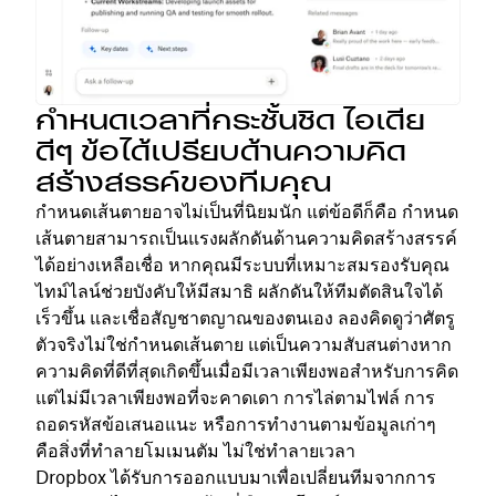
กำหนดเวลาที่กระชั้นชิด ไอเดีย
ดีๆ ข้อได้เปรียบด้านความคิด
สร้างสรรค์ของทีมคุณ
กำหนดเส้นตายอาจไม่เป็นที่นิยมนัก แต่ข้อดีก็คือ กำหนด
เส้นตายสามารถเป็นแรงผลักดันด้านความคิดสร้างสรรค์
ได้อย่างเหลือเชื่อ หากคุณมีระบบที่เหมาะสมรองรับคุณ
ไทม์ไลน์ช่วยบังคับให้มีสมาธิ ผลักดันให้ทีมตัดสินใจได้
เร็วขึ้น และเชื่อสัญชาตญาณของตนเอง ลองคิดดูว่าศัตรู
ตัวจริงไม่ใช่กำหนดเส้นตาย แต่เป็นความสับสนต่างหาก
ความคิดที่ดีที่สุดเกิดขึ้นเมื่อมีเวลาเพียงพอสำหรับการคิด
แต่ไม่มีเวลาเพียงพอที่จะคาดเดา การไล่ตามไฟล์ การ
ถอดรหัสข้อเสนอแนะ หรือการทำงานตามข้อมูลเก่าๆ
คือสิ่งที่ทำลายโมเมนตัม ไม่ใช่ทำลายเวลา
Dropbox ได้รับการออกแบบมาเพื่อเปลี่ยนทีมจากการ