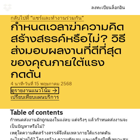
ลงทะเบียน
ล็อกอิน
กลับไปที่ “แชร์และทำงานร่วมกัน”
กำหนดเวลาฆ่าความคิด
สร้างสรรค์หรือไม่? วิธี
ส่งมอบผลงานที่ดีที่สุด
ของคุณภายใต้แรง
กดดัน
4 นาที
•
วันที่ 15 พฤษภาคม 2568
ดูรายงานแนวโน้ม
เปรียบเทียบแผนบริการ
Table of contents
กำหนดส่งงานมักถูกมองในแง่ลบ แต่จริงๆ แล้วกำหนดส่งงานจะ
เป็นปัญหาหรือไม่?
เหตุใดความคิดสร้างสรรค์จึงล้มเหลวภายใต้แรงกดดัน
อะไรช่วยได้? โครงสร้าง ความชัดเจน และเครื่องมือที่เหมาะสม