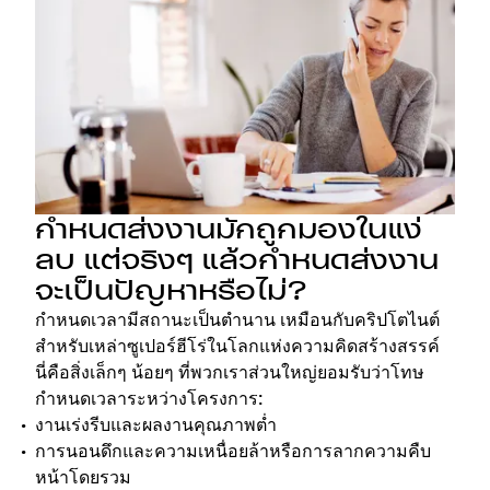
กำหนดส่งงานมักถูกมองในแง่
ลบ แต่จริงๆ แล้วกำหนดส่งงาน
จะเป็นปัญหาหรือไม่?
กำหนดเวลามีสถานะเป็นตำนาน เหมือนกับคริปโตไนต์
สำหรับเหล่าซูเปอร์ฮีโร่ในโลกแห่งความคิดสร้างสรรค์
นี่คือสิ่งเล็กๆ น้อยๆ ที่พวกเราส่วนใหญ่ยอมรับว่าโทษ
กำหนดเวลาระหว่างโครงการ:
งานเร่งรีบและผลงานคุณภาพต่ำ
การนอนดึกและความเหนื่อยล้าหรือการลากความคืบ
หน้าโดยรวม