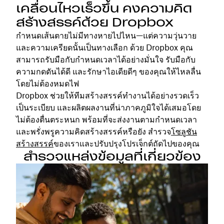
เคลื่อนไหวเร็วขึ้น คงความคิด
สร้างสรรค์ด้วย Dropbox
กำหนดเส้นตายไม่มีทางหายไปไหน—แต่ความวุ่นวาย
และความเครียดนั้นเป็นทางเลือก ด้วย Dropbox คุณ
สามารถรับมือกับกำหนดเวลาได้อย่างมั่นใจ รับมือกับ
ความกดดันได้ดี และรักษาไอเดียดีๆ ของคุณให้ไหลลื่น
โดยไม่ต้องหมดไฟ
Dropbox ช่วยให้ทีมสร้างสรรค์ทำงานได้อย่างรวดเร็ว
เป็นระเบียบ และผลิตผลงานที่น่าภาคภูมิใจได้เสมอโดย
ไม่ต้องตื่นตระหนก พร้อมที่จะส่งงานตามกำหนดเวลา
และพรั่งพรูความคิดสร้างสรรค์หรือยัง สำรวจ
โซลูชัน
สร้างสรรค์
ของเราและปรับปรุงโปรเจ็กต์ถัดไปของคุณ
สำรวจแหล่งข้อมูลที่เกี่ยวข้อง