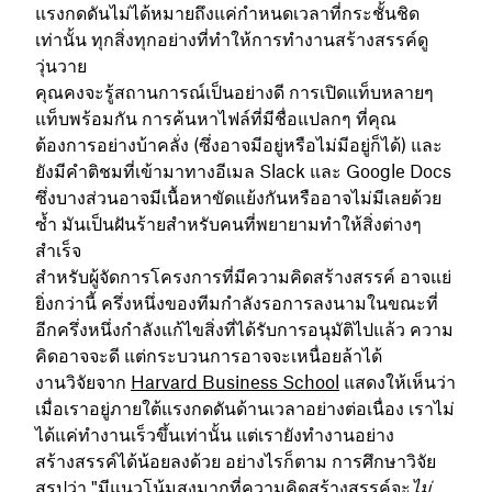
แรงกดดันไม่ได้หมายถึงแค่กำหนดเวลาที่กระชั้นชิด
เท่านั้น ทุกสิ่งทุกอย่างที่ทำให้การทำงานสร้างสรรค์ดู
วุ่นวาย
คุณคงจะรู้สถานการณ์เป็นอย่างดี การเปิดแท็บหลายๆ
แท็บพร้อมกัน การค้นหาไฟล์ที่มีชื่อแปลกๆ ที่คุณ
ต้องการอย่างบ้าคลั่ง (ซึ่งอาจมีอยู่หรือไม่มีอยู่ก็ได้) และ
ยังมีคำติชมที่เข้ามาทางอีเมล Slack และ Google Docs
ซึ่งบางส่วนอาจมีเนื้อหาขัดแย้งกันหรืออาจไม่มีเลยด้วย
ซ้ำ มันเป็นฝันร้ายสำหรับคนที่พยายามทำให้สิ่งต่างๆ
สำเร็จ
สำหรับผู้จัดการโครงการที่มีความคิดสร้างสรรค์ อาจแย่
ยิ่งกว่านี้ ครึ่งหนึ่งของทีมกำลังรอการลงนามในขณะที่
อีกครึ่งหนึ่งกำลังแก้ไขสิ่งที่ได้รับการอนุมัติไปแล้ว ความ
คิดอาจจะดี แต่กระบวนการอาจจะเหนื่อยล้าได้
งานวิจัยจาก
Harvard Business School
แสดงให้เห็นว่า
เมื่อเราอยู่ภายใต้แรงกดดันด้านเวลาอย่างต่อเนื่อง เราไม่
ได้แค่ทำงานเร็วขึ้นเท่านั้น แต่เรายังทำงานอย่าง
สร้างสรรค์ได้น้อยลงด้วย อย่างไรก็ตาม การศึกษาวิจัย
สรุปว่า "มีแนวโน้มสูงมากที่ความคิดสร้างสรรค์จะ
ไม่