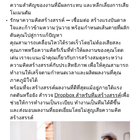
ความสำคัญของงานที่มีผลกระทบ และหลีกเลี่ยงการเสีย
โมเมนตัม
รักษาความคิดสร้างสรรค์ — เชื่อมต่อ สร้างแรงบันดาล
ใจ
และก้าวข้ามความวุ่นวาย พร้อมกำหนดเส้นตายที่ผลัก
ดันคุณไปสู่การแก้ปัญหา
คุณสามารถเคลื่อนไหวได้รวดเร็วโดยไม่ต้องเสียสละ
คุณภาพหรือความคิดริเริ่มที่ทำให้ผลงานของคุณโดด
เด่น เราจะแนะนำคุณเกี่ยวกับการสร้างสมดุลระหว่าง
ความคิดสร้างสรรค์กับประสิทธิภาพ เพื่อให้คุณสามารถ
ทำงานให้เสร็จตามกำหนดเวลาและผลิตผลงานที่คุณ
ภาคภูมิใจได้
พร้อมที่จะสร้างสรรค์ผลงานที่ดีที่สุดแม้อยู่ภายใต้แรง
กดดันหรือยัง สำรวจ
Dropbox สำหรับทีมสร้างสรรค์
เพื่อ
ช่วยให้การทำงานเป็นระเบียบ ทำงานเป็นทีมได้ดีขึ้น
และส่งมอบผลงานที่ยอดเยี่ยมโดยไม่สูญเสียความคิด
สร้างสรรค์