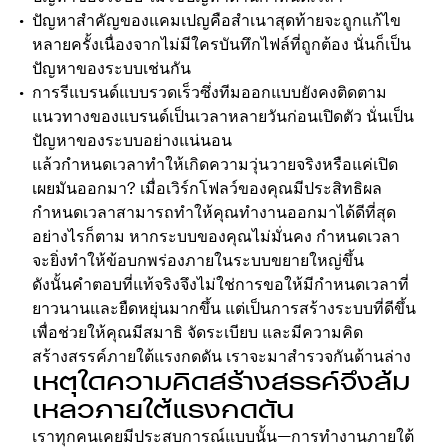
ปัญหาสำคัญของแคมเปญคือสำเนาสุดท้ายจะถูกแก้ไข
หลายครั้งเนื่องจากไม่มีใครบันทึกไฟล์ที่ถูกต้อง นั่นก็เป็น
ปัญหาของระบบเช่นกัน
การรีแบรนด์แบบรวดเร็วซึ่งทีมออกแบบยังคงติดตาม
แนวทางของแบรนด์เป็นเวลาหลายวันก่อนเปิดตัว นั่นเป็น
ปัญหาของระบบอย่างแน่นอน
แล้วกำหนดเวลาทำให้เกิดความวุ่นวายจริงหรือแค่เปิด
เผยมันออกมา? เมื่อเวิร์กโฟลว์ของคุณมีประสิทธิผล
กำหนดเวลาสามารถทำให้คุณทำงานออกมาได้ดีที่สุด
อย่างไรก็ตาม หากระบบของคุณไม่มั่นคง กำหนดเวลา
จะยิ่งทำให้ข้อบกพร่องภายในระบบขยายใหญ่ขึ้น
ดังนั้นคำตอบที่แท้จริงจึงไม่ใช่การขอให้มีกำหนดเวลาที่
ยาวนานและยืดหยุ่นมากขึ้น แต่เป็นการสร้างระบบที่ดีขึ้น
เพื่อช่วยให้คุณมีสมาธิ จัดระเบียบ และมีความคิด
สร้างสรรค์ภายใต้แรงกดดัน เราจะมาสำรวจกันด้านล่าง
เหตุใดความคิดสร้างสรรค์จึงล้ม
เหลวภายใต้แรงกดดัน
เราทุกคนเคยมีประสบการณ์แบบนั้น—การทำงานภายใต้