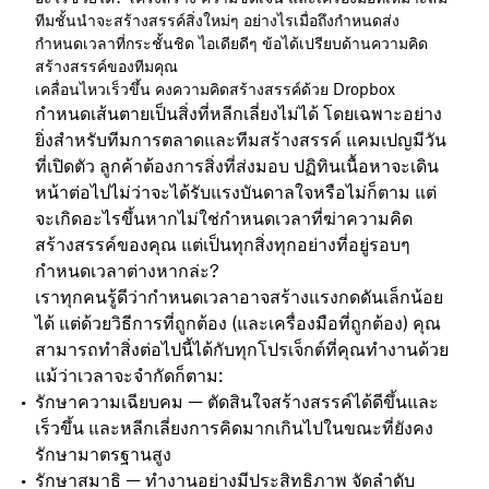
ทีมชั้นนำจะสร้างสรรค์สิ่งใหม่ๆ อย่างไรเมื่อถึงกำหนดส่ง
กำหนดเวลาที่กระชั้นชิด ไอเดียดีๆ ข้อได้เปรียบด้านความคิด
สร้างสรรค์ของทีมคุณ
เคลื่อนไหวเร็วขึ้น คงความคิดสร้างสรรค์ด้วย Dropbox
กำหนดเส้นตายเป็นสิ่งที่หลีกเลี่ยงไม่ได้ โดยเฉพาะอย่าง
ยิ่งสำหรับทีมการตลาดและทีมสร้างสรรค์ แคมเปญมีวัน
ที่เปิดตัว ลูกค้าต้องการสิ่งที่ส่งมอบ ปฏิทินเนื้อหาจะเดิน
หน้าต่อไปไม่ว่าจะได้รับแรงบันดาลใจหรือไม่ก็ตาม แต่
จะเกิดอะไรขึ้นหากไม่ใช่กำหนดเวลาที่ฆ่าความคิด
สร้างสรรค์ของคุณ แต่เป็นทุกสิ่งทุกอย่างที่อยู่รอบๆ
กำหนดเวลาต่างหากล่ะ?
เราทุกคนรู้ดีว่ากำหนดเวลาอาจสร้างแรงกดดันเล็กน้อย
ได้ แต่ด้วยวิธีการที่ถูกต้อง (และเครื่องมือที่ถูกต้อง) คุณ
สามารถทำสิ่งต่อไปนี้ได้กับทุกโปรเจ็กต์ที่คุณทำงานด้วย
แม้ว่าเวลาจะจำกัดก็ตาม:
รักษาความเฉียบคม — ตัดสินใจสร้างสรรค์ได้ดีขึ้นและ
เร็วขึ้น และหลีกเลี่ยงการคิดมากเกินไปในขณะที่ยังคง
รักษามาตรฐานสูง
รักษาสมาธิ — ทำงานอย่างมีประสิทธิภาพ จัดลำดับ