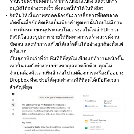
รวบรวมความคิดเห็น ทำการเปลี่ยนแปลง และรับการ
อนุมัติได้อย่างรวดเร็ว ทั้งหมดนี้ทำได้ในที่เดียว
จัดทีมให้เห็นภาพสอดคล้องกัน
: การสื่อสารที่ผิดพลาด
เกิดขึ้นเมื่อข้อคิดเห็นเป็นเพียงคำพูดเท่านั้นโดยไม่มีภาพ
การเพิ่มหมายเหตุประกอบ
โดยตรงลงในไฟล์ PDF รวม
ถึงวิดีโอและรูปภาพ ช่วยให้ทิศทางการสร้างสรรค์งาน
ชัดเจน และทำการแก้ไขให้เสร็จสิ้นได้อย่างถูกต้องตั้งแต่
ครั้งแรก
เป็นสุภาษิตเก่าที่ว่า ทีมที่ดีที่สุดไม่เพียงแต่ทำงานหนักขึ้น
เท่านั้น แต่ยังทำงานอย่างชาญฉลาดอีกด้วย คุณไม่
จำเป็นต้องมีเวลาเพิ่มอีกต่อไป แต่ต้องการเครื่องมืออย่าง
Dropbox ที่จะช่วยให้คุณทำงานที่ดีที่สุดได้เมื่อถึงเวลา
สำคัญที่สุด