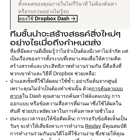
ทั้งหมดของคุณภายในไม่กี่วินาที ไม่ต้องค้นหา
หรือรบกวนอย่างไม่รู้จบ
ลองใช้ Dropbox Dash
ทีมชั้นนำจะสร้างสรรค์สิ่งใหม่ๆ
อย่างไรเมื่อถึงกำหนดส่ง
ทีมที่มีผลงานดีเยี่ยมรู้ว่าไม่จำเป็นต้องมีเวลาไม่จำกัด แต่
เป็นเรื่องของการตั้งระบบที่เหมาะสมเพื่อให้ความคิด
สร้างสรรค์และประสิทธิภาพทำงานร่วมกัน นี่คือสิ่งที่
พวกเขาทำและวิธีที่ Dropbox ช่วยเหลือ:
นำแอสเซ็ทที่ใช้ได้ผลมาใช้ซ้ำ
: อย่าเริ่มต้นจากศูนย์
เพราะคุณไม่จำเป็นต้องทำเช่นนั้น ด้วย
การค้นหาแบบ
สากล
ใน Dash คุณสามารถค้นหาไฟล์แคมเปญ การ
ออกแบบ หรือข้อความสื่อสารที่ผ่านมาซึ่งใช้ได้ผลใน
ทันที ช่วยประหยัดเวลาในการค้นหาหลายชั่วโมง
ย่นระยะเวลารอบให้ข้อคิดเห็น
: การรอรับข้อคิดเห็นเป็น
วันๆ จะทำให้เสียจังหวะการทำงาน
Replay
มีคุณสมบัติ
การทำงานร่วมกันบนวิดีโอที่ใช้งานง่าย ซึ่งช่วยให้คุณ