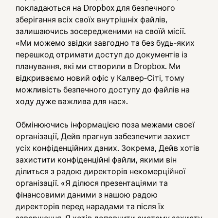
покладаються на Dropbox для безпечного
зберігання всіх своїх внутрішніх файлів,
залишаючись зосередженими на своїй місії.
«Ми можемо звідки завгодно та без будь‑яких
перешкод отримати доступ до документів із
планування, які ми створили в Dropbox. Ми
відкриваємо новий офіс у Калвер‑Сіті, тому
можливість безпечного доступу до файлів на
ходу дуже важлива для нас».
Обмінюючись інформацією поза межами своєї
організації, Дейв прагнув забезпечити захист
усіх конфіденційних даних. Зокрема, Дейв хотів
захистити конфіденційні файли, якими він
ділиться з радою директорів некомерційної
організації. «Я ділюся презентаціями та
фінансовими даними з нашою радою
директорів перед нарадами та після їх