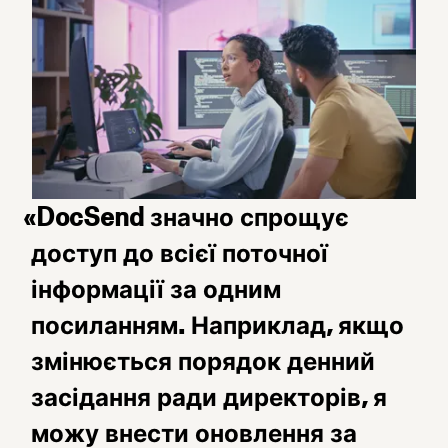
«DocSend значно спрощує
доступ до всієї поточної
інформації за одним
посиланням. Наприклад, якщо
змінюється порядок денний
засідання ради директорів, я
можу внести оновлення за