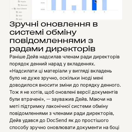
Зручні оновлення в
системі обміну
повідомленнями з
радами директорів
Раніше Дейв надсилав членам ради директорів
порядок денний нарад у вкладеннях.
«Надсилати ці матеріали у вигляді вкладень
було не дуже зручно, оскільки іноді мені
доводилося вносити зміни до порядку денного.
Тож я не хотів, щоб оновлені версії документів
були втрачені», — зауважив Дейв. Маючи на
меті підтримку лаконічної системи обміну
повідомленнями з членами ради директорів,
Дейв удався до DocSend як до простішого
способу зручно оновлювати документи на боці