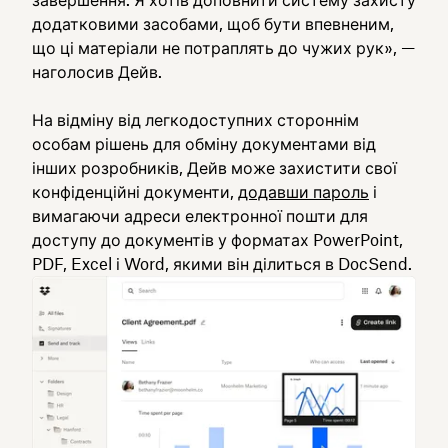
завершення. Я хотів доповнити систему захисту
додатковими засобами, щоб бути впевненим,
що ці матеріали не потраплять до чужих рук», —
наголосив Дейв.
На відміну від легкодоступних стороннім
особам рішень для обміну документами від
інших розробників, Дейв може захистити свої
конфіденційні документи,
додавши пароль
і
вимагаючи адреси електронної пошти для
доступу до документів у форматах PowerPoint,
PDF, Excel і Word, якими він ділиться в DocSend.