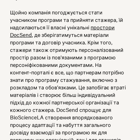
Щойно компанія погоджується стати
учасником програми та прийняти стажера, їй
надсилаються її власні унікальні
простори
DocSend
, де зберігатимуться матеріали
програми та договір учасника. Крім того,
стажери також отримують персоналізований
простір разом із пов'язаними з програмою
персоніфікованими документами. На
контент‑порталі є все, що партнерам потрібно
знати про програму стажування, включно з
розкладом та обов'язками. Це запобігає втраті
матеріалів і створює більш індивідуальний
підхід до кожної партнерської організації та
кожного стажера. DocSend спрощує для
BioScienceLA створення впорядкованого
процесу адаптації та набуття загального
досвіду взаємодії за програмою як для