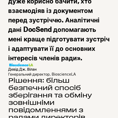
дуже корисно бачити, хто
взаємодіяв із документом
перед зустріччю. Аналітичні
дані DocSend допомагають
мені краще підготувати зустріч
і адаптувати її до основних
інтересів членів ради».
Девід Дж. Вілан
Генеральний директор, BioscienceLA
Рішення: більш
безпечний спосіб
зберігання та обміну
зовнішніми
повідомленнями з
радами директорів