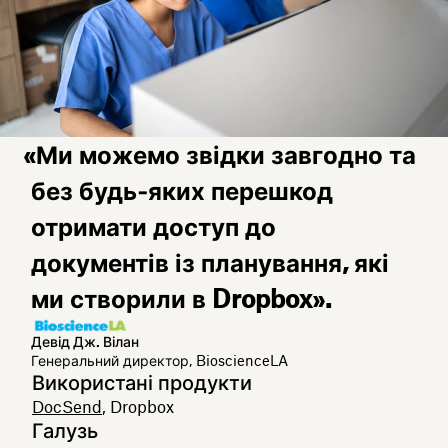
«Ми можемо звідки завгодно та
без будь‑яких перешкод
отримати доступ до
документів із планування, які
ми створили в Dropbox».
Девід Дж. Вілан
Генеральний директор, BioscienceLA
Використані продукти
DocSend
, Dropbox
Галузь