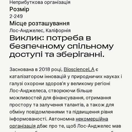
Неприбуткова організація
Розмір
2-249
Місце розташування
Лос‑Анджелес, Каліфорнія
Виклик: потреба в
безпечному спільному
доступі та зберіганні.
Заснована в 2018 році,
BioscienceLA
є
каталізатором інновацій у природничих науках і
галузі охорони здоров'я у великому регіоні
Лос‑Анджелеса, створюючи більше
можливостей для фінансування, отримання
простору та залучення талантів, а також для
обміну повідомленнями та підвищення рівня
інформованості. Автономна
некомерційна
організація
дбає про те, щоб Лос‑Анджелес мав