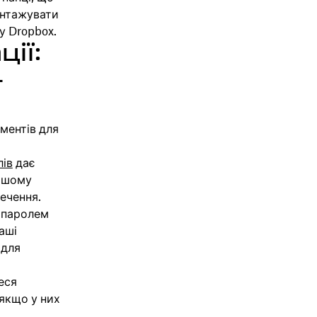
антажувати
у Dropbox.
ії:
-
ументів для
ів
дає
вашому
ечення.
 паролем
аші
 для
еся
 якщо у них