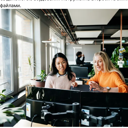
 файлами.