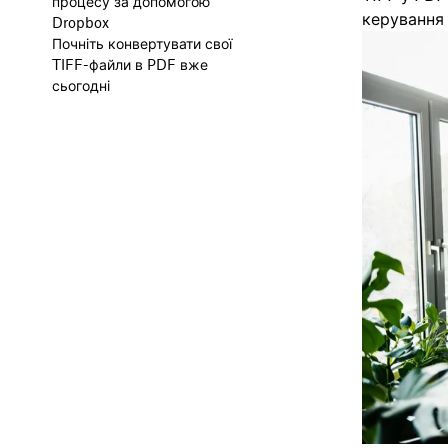
процесу за допомогою
керування
Dropbox
Почніть конвертувати свої
TIFF-файли в PDF вже
сьогодні