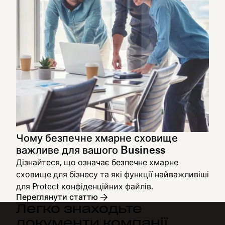
Чому безпечне хмарне сховище
важливе для вашого Business
Дізнайтеся, що означає безпечне хмарне
сховище для бізнесу та які функції найважливіші
для Protect конфіденційних файлів.
Переглянути статтю
Легко знаходьте
документи компанії