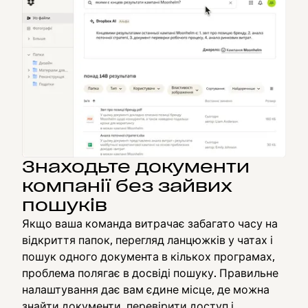
Знаходьте документи
компанії без зайвих
пошуків
Якщо ваша команда витрачає забагато часу на
відкриття папок, перегляд ланцюжків у чатах і
пошук одного документа в кількох програмах,
проблема полягає в досвіді пошуку. Правильне
налаштування дає вам єдине місце, де можна
знайти документи, перевірити доступ і