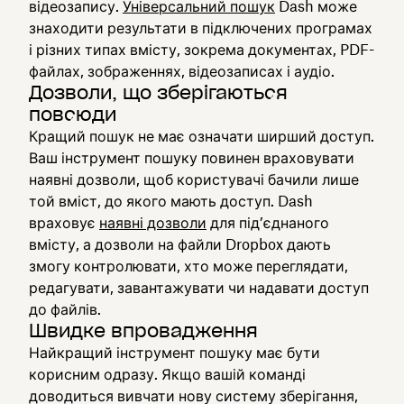
відеозапису.
Універсальний пошук
Dash може
знаходити результати в підключених програмах
і різних типах вмісту, зокрема документах, PDF-
файлах, зображеннях, відеозаписах і аудіо.
Дозволи, що зберігаються
повсюди
Кращий пошук не має означати ширший доступ.
Ваш інструмент пошуку повинен враховувати
наявні дозволи, щоб користувачі бачили лише
той вміст, до якого мають доступ. Dash
враховує
наявні дозволи
для під’єднаного
вмісту, а дозволи на файли Dropbox дають
змогу контролювати, хто може переглядати,
редагувати, завантажувати чи надавати доступ
до файлів.
Швидке впровадження
Найкращий інструмент пошуку має бути
корисним одразу. Якщо вашій команді
доводиться вивчати нову систему зберігання,