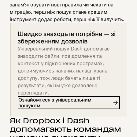
запам'ятовувати нові правила чи чекати на
міграцію, перш ніж пошук стане кращим,
інструмент додає роботи, перш ніж її вилучить.
Швидко знаходьте потрібне — зі
збереженням дозволів
Універсальний пошук Dash допомагає
знаходити файли, повідомлення та
контекст у підключених програмах,
дотримуючись наявних налаштувань
доступу, тож люди бачать лише ті
результати, які їм уже дозволено
переглядати.
Ознайомтеся з універсальним
пошуком
Як Dropbox і Dash
допомагають командам