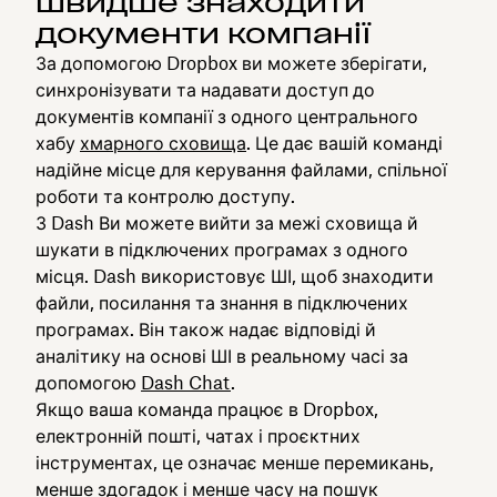
швидше знаходити
документи компанії
За допомогою Dropbox ви можете зберігати,
синхронізувати та надавати доступ до
документів компанії з одного центрального
хабу
хмарного сховища
. Це дає вашій команді
надійне місце для керування файлами, спільної
роботи та контролю доступу.
З Dash Ви можете вийти за межі сховища й
шукати в підключених програмах з одного
місця. Dash використовує ШІ, щоб знаходити
файли, посилання та знання в підключених
програмах. Він також надає відповіді й
аналітику на основі ШІ в реальному часі за
допомогою
Dash Chat
.
Якщо ваша команда працює в Dropbox,
електронній пошті, чатах і проєктних
інструментах, це означає менше перемикань,
менше здогадок і менше часу на пошук