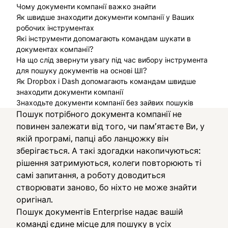
Чому документи компанії важко знайти
Як швидше знаходити документи компанії у Ваших
робочих інструментах
Які інструменти допомагають командам шукати в
документах компанії?
На що слід звернути увагу під час вибору інструмента
для пошуку документів на основі ШІ?
Як Dropbox і Dash допомагають командам швидше
знаходити документи компанії
Знаходьте документи компанії без зайвих пошуків
Пошук потрібного документа компанії не
повинен залежати від того, чи пам’ятаєте Ви, у
якій програмі, папці або ланцюжку він
зберігається. А такі здогадки накопичуються:
рішення затримуються, колеги повторюють ті
самі запитання, а роботу доводиться
створювати заново, бо ніхто не може знайти
оригінал.
Пошук документів Enterprise надає вашій
команді єдине місце для пошуку в усіх