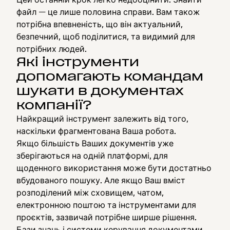
файл — це лише половина справи. Вам також
потрібна впевненість, що він актуальний,
безпечний, щоб поділитися, та видимий для
потрібних людей.
Які інструменти
допомагають командам
шукати в документах
компанії?
Найкращий інструмент залежить від того,
наскільки фрагментована Ваша робота.
Якщо більшість Ваших документів уже
зберігаються на одній платформі, для
щоденного використання може бути достатньо
вбудованого пошуку. Але якщо Ваш вміст
розподілений між сховищем, чатом,
електронною поштою та інструментами для
проєктів, зазвичай потрібне ширше рішення.
Бази знань і системи керування документами