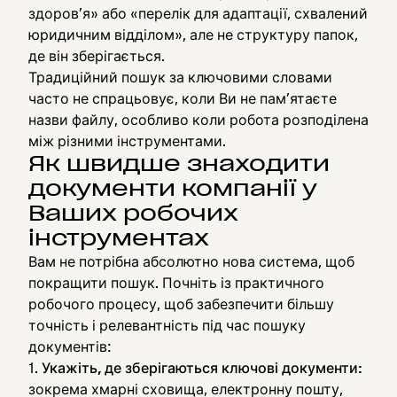
здоров’я» або «перелік для адаптації, схвалений
юридичним відділом», але не структуру папок,
де він зберігається.
Традиційний пошук за ключовими словами
часто не спрацьовує, коли Ви не пам’ятаєте
назви файлу, особливо коли робота розподілена
між різними інструментами.
Як швидше знаходити
документи компанії у
Ваших робочих
інструментах
Вам не потрібна абсолютно нова система, щоб
покращити пошук. Почніть із практичного
робочого процесу, щоб забезпечити більшу
точність і релевантність під час пошуку
документів:
Укажіть, де зберігаються ключові документи:
зокрема хмарні сховища, електронну пошту,