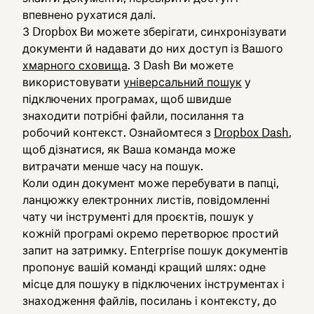
впевнено рухатися далі.
З Dropbox Ви можете зберігати, синхронізувати
документи й надавати до них доступ із Вашого
хмарного сховища
. З Dash Ви можете
використовувати
універсальний пошук
у
підключених програмах, щоб швидше
знаходити потрібні файли, посилання та
робочий контекст. Ознайомтеся з
Dropbox Dash
,
щоб дізнатися, як Ваша команда може
витрачати менше часу на пошук.
Коли один документ може перебувати в папці,
ланцюжку електронних листів, повідомленні
чату чи інструменті для проєктів, пошук у
кожній програмі окремо перетворює простий
запит на затримку. Enterprise пошук документів
пропонує вашій команді кращий шлях: одне
місце для пошуку в підключених інструментах і
знаходження файлів, посилань і контексту, до