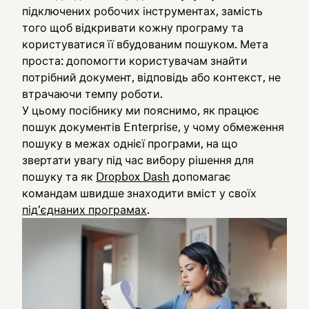
підключених робочих інструментах, замість
того щоб відкривати кожну програму та
користуватися її вбудованим пошуком. Мета
проста: допомогти користувачам знайти
потрібний документ, відповідь або контекст, не
втрачаючи темпу роботи.
У цьому посібнику ми пояснимо, як працює
пошук документів Enterprise, у чому обмеження
пошуку в межах однієї програми, на що
звертати увагу під час вибору рішення для
пошуку та як
Dropbox Dash
допомагає
командам швидше знаходити вміст у своїх
під’єднаних програмах
.