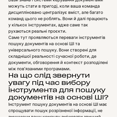
можуть стати в пригоді, коли ваша команда
дисципліновано централізує вміст, але багато
команд цього не роблять. Вони й далі працюють
у кількох інструментах, адже саме так
рухаються реальні проєкти.
Саме тут проявляються переваги інструментів
пошуку документів на основі ШІ та
універсального пошуку. Вони створені для
складнішої реальності сучасної роботи, де
документи, обговорення й контекст розподілені
між пов’язаними програмами.
На що слід звернути
увагу під час вибору
інструмента для пошуку
документів на основі ШІ?
Інструмент пошуку документів на основі ШІ має
спрощувати пошук розрізненої інформації, не
змушуючи вашу команду змінювати звичний