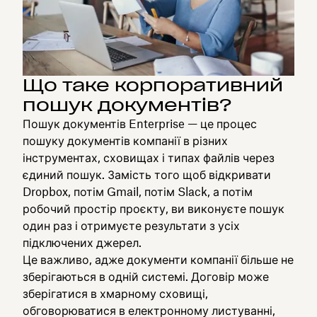
Що таке корпоративний
пошук документів?
Пошук документів Enterprise — це процес
пошуку документів компанії в різних
інструментах, сховищах і типах файлів через
єдиний пошук. Замість того щоб відкривати
Dropbox, потім Gmail, потім Slack, а потім
робочий простір проєкту, ви виконуєте пошук
один раз і отримуєте результати з усіх
підключених джерел.
Це важливо, адже документи компанії більше не
зберігаються в одній системі. Договір може
зберігатися в хмарному сховищі,
обговорюватися в електронному листуванні,