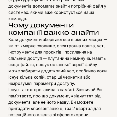
документів допомагає знайти потрібний файл у
системах, якими вже користується Ваша
команда.
Чому документи
компанії важко знайти
Коли документи зберігаються в різних місцях —
як-от хмарне сховище, електронна пошта, чат,
інструменти для проєктів і посилання на
спільний доступ — плутанина неминуча. Навіть
якщо файл є, пошук останньої версії файлу
може забирати додатковий час, особливо коли
існує кілька копій, старіші чернетки або
незрозумілі параметри доступу.
Існує також прогалина в пам’яті. Зазвичай Ви
пам’ятаєте, про що документ, «відчуття» від
документа, але не його назву. Ви можете
пригадати «презентацію цін за 2 квартал для
потенційного клієнта зі сфери охорони