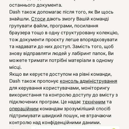
останнього документа.
Dash також допомагає після того, як Ви щось
знайшли.
Стоси
дають змогу Вашій команді
групувати файли, програми, посилання
браузера тощо в одну структуровану колекцію,
тож документи проєкту легше впорядковувати
та надавати до них доступ. Замість того, щоб
знову відправляти людей у лабіринт папок, Ви
можете тримати потрібні матеріали в одному
місці.
Якщо ви керуєте доступом на рівні команди,
Dash також пропонує
консоль адміністрування
для керування користувачами, моніторингу
використання та контролю доступу до вмісту з
підключених програм. Це надає
технічним
та
операційним
командам зрозуміліший спосіб
підтримувати швидкий пошук, не втрачаючи
контролю над конфіденційними даними.