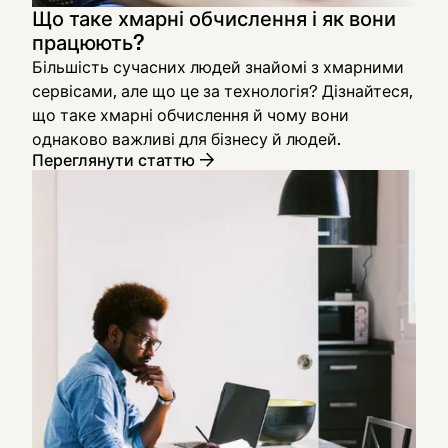
Що таке хмарні обчислення і як вони
працюють?
Більшість сучасних людей знайомі з хмарними
сервісами, але що це за технологія? Дізнайтеся,
що таке хмарні обчислення й чому вони
однаково важливі для бізнесу й людей.
Переглянути статтю