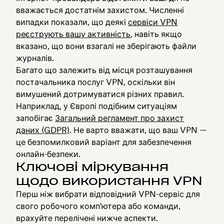
вважається достатнім захистом. Численні
випадки показали, що деякі
сервіси VPN
реєструють вашу активність
, навіть якщо
вказано, що вони взагалі не зберігають файли
журналів.
Багато що залежить від місця розташування
постачальника послуг VPN, оскільки він
вимушений дотримуватися різних правил.
Наприклад, у Європі подібним ситуаціям
запобігає
Загальний регламент про захист
даних (GDPR)
. Не варто вважати, що ваш VPN —
це безпомилковий варіант для забезпечення
онлайн-безпеки.
Ключові міркування
щодо використання VPN
Перш ніж вибрати відповідний VPN-сервіс для
свого робочого комп'ютера або команди,
врахуйте перелічені нижче аспекти.