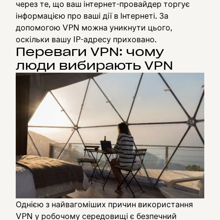
через те, що ваш інтернет-провайдер торгує
інформацією про ваші дії в Інтернеті. За
допомогою VPN можна уникнути цього,
оскільки вашу IP-адресу приховано.
Переваги VPN: чому
люди вибирають VPN
Однією з найвагоміших причин використання
VPN у робочому середовищі є безпечний