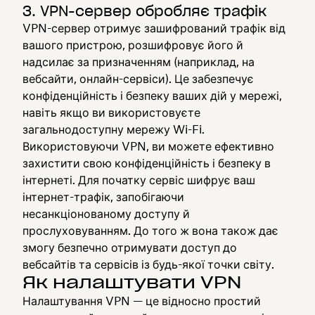
3. VPN-сервер обробляє трафік
VPN-сервер отримує зашифрований трафік від
вашого пристрою, розшифровує його й
надсилає за призначенням (наприклад, на
вебсайти, онлайн-сервіси). Це забезпечує
конфіденційність і безпеку ваших дій у мережі,
навіть якщо ви використовуєте
загальнодоступну мережу Wi-Fi.
Використовуючи VPN, ви можете ефективно
захистити свою конфіденційність і безпеку в
інтернеті. Для початку сервіс шифрує ваш
інтернет-трафік, запобігаючи
несанкціонованому доступу й
прослуховуванням. До того ж вона також дає
змогу безпечно отримувати доступ до
вебсайтів та сервісів із будь-якої точки світу.
Як налаштувати VPN
Налаштування VPN — це відносно простий