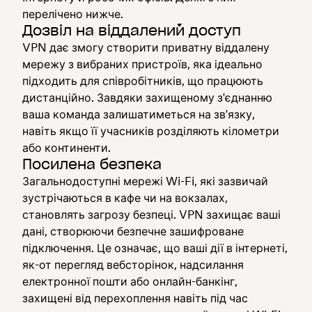
перелічено нижче.
Дозвіл на віддалений доступ
VPN дає змогу створити приватну віддалену
мережу з вибраних пристроїв, яка ідеально
підходить для співробітників, що працюють
дистанційно. Завдяки захищеному з'єднанню
ваша команда залишатиметься на зв'язку,
навіть якщо її учасників розділяють кілометри
або континенти.
Посилена безпека
Загальнодоступні мережі Wi-Fi, які зазвичай
зустрічаються в кафе чи на вокзалах,
становлять загрозу безпеці. VPN захищає ваші
дані, створюючи безпечне зашифроване
підключення. Це означає, що ваші дії в інтернеті,
як-от перегляд вебсторінок, надсилання
електронної пошти або онлайн-банкінг,
захищені від перехоплення навіть під час