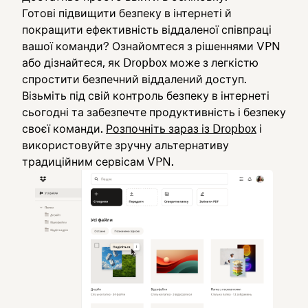
Готові підвищити безпеку в інтернеті й
покращити ефективність віддаленої співпраці
вашої команди? Ознайомтеся з рішеннями VPN
або дізнайтеся, як Dropbox може з легкістю
спростити безпечний віддалений доступ.
Візьміть під свій контроль безпеку в інтернеті
сьогодні та забезпечте продуктивність і безпеку
своєї команди.
Розпочніть зараз із Dropbox
і
використовуйте зручну альтернативу
традиційним сервісам VPN.