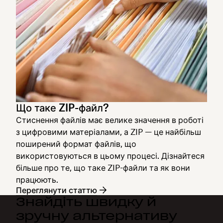
Що таке ZIP-файл?
Стиснення файлів має велике значення в роботі
з цифровими матеріалами, а ZIP — це найбільш
поширений формат файлів, що
використовуються в цьому процесі. Дізнайтеся
більше про те, що таке ZIP-файли та як вони
працюють.
Переглянути статтю
Знайдіть швидку й
зручну альтернативу