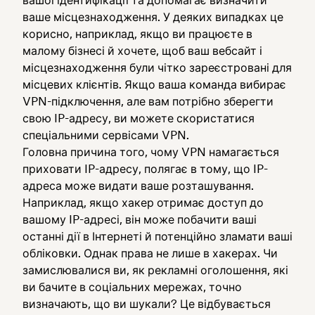
ваше місцезнаходження. У деяких випадках це
корисно, наприклад, якщо ви працюєте в
малому бізнесі й хочете, щоб ваш вебсайт і
місцезнаходження були чітко зареєстровані для
місцевих клієнтів. Якщо ваша команда вибирає
VPN-підключення, але вам потрібно зберегти
свою IP-адресу, ви можете скористатися
спеціальними сервісами VPN.
Головна причина того, чому VPN намагається
приховати IP-адресу, полягає в тому, що IP-
адреса може видати ваше розташування.
Наприклад, якщо хакер отримає доступ до
вашому IP-адресі, він може побачити ваші
останні дії в Інтернеті й потенційно зламати ваші
обліковки. Однак права не лише в хакерах. Чи
замислювалися ви, як рекламні оголошення, які
ви бачите в соціальних мережах, точно
визначають, що ви шукали? Це відбувається