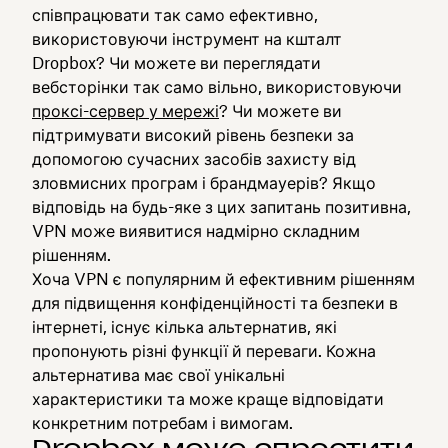
співпрацювати так само ефективно,
використовуючи інструмент на кшталт
Dropbox? Чи можете ви переглядати
вебсторінки так само вільно, використовуючи
проксі-сервер у мережі
? Чи можете ви
підтримувати високий рівень безпеки за
допомогою сучасних засобів захисту від
зловмисних програм і брандмауерів? Якщо
відповідь на будь-яке з цих запитань позитивна,
VPN може виявитися надмірно складним
рішенням.
Хоча VPN є популярним й ефективним рішенням
для підвищення конфіденційності та безпеки в
інтернеті, існує кілька альтернатив, які
пропонують різні функції й переваги. Кожна
альтернатива має свої унікальні
характеристики та може краще відповідати
конкретним потребам і вимогам.