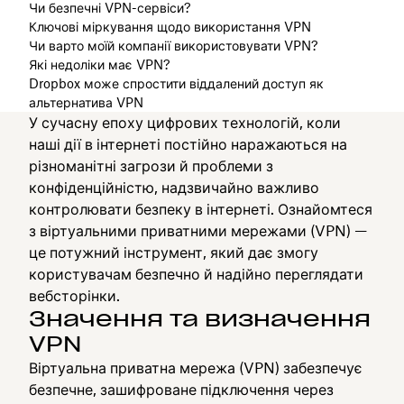
Чи безпечні VPN-сервіси?
Ключові міркування щодо використання VPN
Чи варто моїй компанії використовувати VPN?
Які недоліки має VPN?
Dropbox може спростити віддалений доступ як
альтернатива VPN
У сучасну епоху цифрових технологій, коли
наші дії в інтернеті постійно наражаються на
різноманітні загрози й проблеми з
конфіденційністю, надзвичайно важливо
контролювати безпеку в інтернеті. Ознайомтеся
з віртуальними приватними мережами (VPN) —
це потужний інструмент, який дає змогу
користувачам безпечно й надійно переглядати
вебсторінки.
Значення та визначення
VPN
Віртуальна приватна мережа (VPN) забезпечує
безпечне, зашифроване підключення через