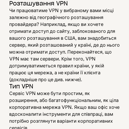
Розташування VPN
Чи працюватиме VPN у вибраному вами місці
залежно від географічного розташування
провайдера? Наприклад, якщо ви хочете
отримати доступ до сайту, заблокованого для
вашого розташування в США, вам знадобиться
сервер, який розташований у країні, де до нього
можна отримати доступ. Переконайтеся, що
VPN має там сервери. Крім того, VPN
дотримуватиметься правил країни, у якій
працює ця мережа, а не країни її клієнта
(докладніше про це див. нижче).
Тип VPN
Сервіс VPN може бути простим, як
розширення, або багатофункціональним, як ціла
корпоративна мережа VPN. Якщо ваш офіс хоче
вдосконалити інструменти для співпраці, вам
потрібно розглянути варіанти корпоративних
сервісів.