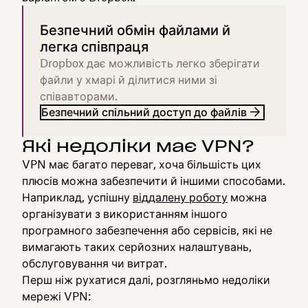
Безпечний обмін файлами й
легка співпраця
Dropbox дає можливість легко зберігати
файли у хмарі й ділитися ними зі
співавторами.
Безпечний спільний доступ до файлів
Які недоліки має VPN?
VPN має багато переваг, хоча більшість цих
плюсів можна забезпечити й іншими способами.
Наприклад, успішну
віддалену роботу
можна
організувати з використанням іншого
програмного забезпечення або сервісів, які не
вимагають таких серйозних налаштувань,
обслуговування чи витрат.
Перш ніж рухатися далі, розгляньмо недоліки
мережі VPN: