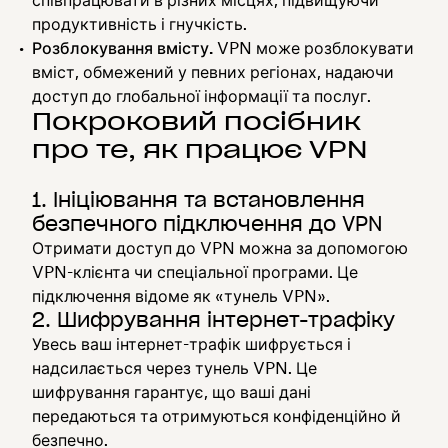
продуктивність і гнучкість.
Розблокування вмісту.
VPN може розблокувати
вміст, обмежений у певних регіонах, надаючи
доступ до глобальної інформації та послуг.
Покроковий посібник
про те, як працює VPN
1. Ініціювання та встановлення
безпечного підключення до VPN
Отримати доступ до VPN можна за допомогою
VPN-клієнта чи спеціальної програми. Це
підключення відоме як «тунель VPN».
2. Шифрування інтернет-трафіку
Увесь ваш інтернет-трафік шифрується і
надсилається через тунель VPN. Це
шифрування гарантує, що ваші дані
передаються та отримуються конфіденційно й
безпечно.