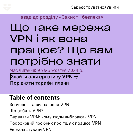
Зареєструватися
Увійти
Назад до розділу «Захист і безпека»
Що таке мережа
VPN і як вона
працює? Що вам
потрібно знати
Час читання: 9 хв
•
6 жовтня 2024 р.
Знайти альтернативу VPN
Порівняти тарифні плани
Table of contents
Значення та визначення VPN
Що робить VPN?
Переваги VPN: чому люди вибирають VPN
Покроковий посібник про те, як працює VPN
Як налаштувати VPN