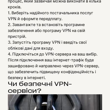
процес, який зазвичай можна виконати в кілька
кроків.
Виберіть надійного постачальника послуг
VPN й оформте передплату.
Завантажте та встановіть програмне
забезпечення або програму VPN на свій
пристрій.
Запустіть програму VPN і введіть свої
облікові дані для входу.
Підключіться до VPN-сервера на ваш вибір.
Після підключення ваш інтернет-трафік буде
зашифровано й направлено через VPN-сервер,
що забезпечить підвищену конфіденційність і
безпеку в інтернеті.
Чи безпечні VPN-
сервіси?