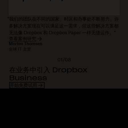
“我们的团队在不同的国家、时区和办事处不断努力。许
多解决方案现在可以满足这一需求，但这些解决方案都
无法像 Dropbox 和 Dropbox Paper 一样无缝运作。”
查看案例研究
Morten Thomsen
全球 IT 主管
01/08
在业务中引入 Dropbox
Business
开始免费试用
Dropbox
产品
桌面应用
Plus
移动应用
Professional
集成
Business
功能
Enterprise
解决方案
Dash