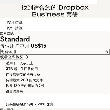
找到适合您的 Dropbox
Business 套餐
选择结算周期
按月结算
按年结算
面向团队
Standard
每位用户每月 US$15
免费试用
或者立即购买
适用于 1 人或以上
3TB
起，供团队使用
连接您需要的所有设备
传输最大
2GB
的大文件
恢复
180 天
内删除的文件
设置管理员
购买捆绑包最高可享 20% 优惠
面向团队