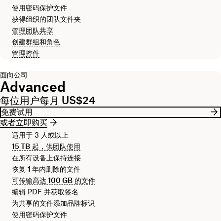
使用密码保护文件
获得组织的团队文件夹
管理团队共享
创建群组和角色
管理控件
面向公司
Advanced
每位用户每月 US$24
免费试用
或者立即购买
适用于 3 人或以上
15 TB
起，供团队使用
在所有设备上保持连接
恢复
1 年
内删除的文件
可传输高达
100 GB
的文件
编辑 PDF 并获取签名
为共享的文件添加品牌标识
使用密码保护文件