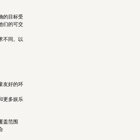
确的目标受
他们的可交
求不同。以
童友好的环
和更多娱乐
覆盖范围
会