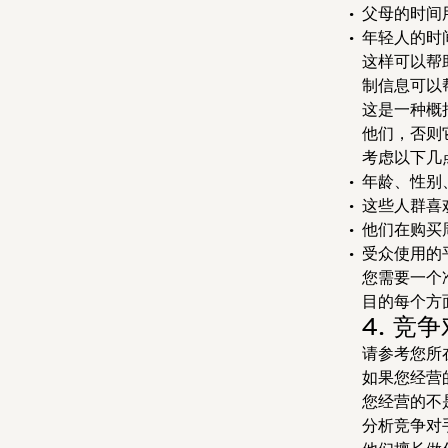
父母的时间
年轻人的时
这样可以帮
制信息可以
这是一种概
他们，否则
考虑以下几
年龄、性别
这些人群喜
他们在购买
受众使用的
您需要一个
目的每个方
4. 竞
请参考您所
如果您经营
您经营的不
分析竞争对