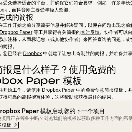
标受众选择适合的平台，并确保它们符合要求。例如，许多年长
ebook，而抖音则主要受年轻人欢迎。
享完成的简报
在工作开始之前分享简要信息并解决疑问，以便在问题出现之前
Dropbox Paper
等工具获得有关简报的
实时反馈
。协作者可以
添加注释，从而标记您（或其他协作者）来回答查询的问题，或
的简报。
，您已经在
Dropbox
中创建了让您出奇制胜的简报，并准备共
简报是什么样子？使用免费的
pbox Paper 模板
开始工作，请使用 Dropbox Paper 中的免费
创意简报模板
，
获得可靠的简报撰写体验，这将帮助您获得最佳的结果。
ropbox Paper 模板启动您的下一个项目
他项目正在筹备中吗？浏览我们的模板以获取多种工作方面的帮
多模板