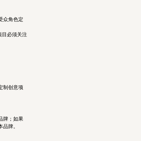
受众角色定
项目必须关注
定制创意项
品牌；如果
本品牌。