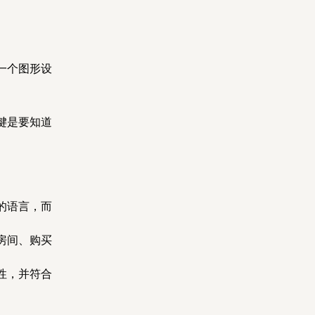
一个图形设
键是要知道
的语言，而
房间、购买
性，并符合