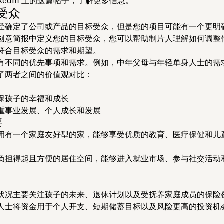
kedIn
上的这篇帖子，了解更多信息。
标受众
经确定了公司或产品的目标受众，但是您的项目可能有一个更明
创意简报中定义您的目标受众，您可以帮助制片人理解如何调整
符合目标受众的需求和期望。
有不同的优先事项和需求。例如，中年父母与年轻单身人士的需
了两者之间的价值观对比：
保孩子的幸福和成长
重事业发展、个人成长和发展
要
拥有一个家庭友好型的家，能够享受优质的教育、医疗保健和儿
负担得起且方便的居住空间，能够进入就业市场、参与社交活动
状况主要关注孩子的未来、退休计划以及受抚养家庭成员的保险
人士将资金用于个人开支、短期储蓄目标以及风险更高的投资机