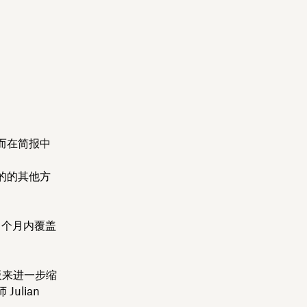
而在简报中
的的其他方
 个月内覆盖
模板来进一步缩
ulian