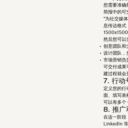
您需要准确
简报中的可
“为社交媒
息传达格式，分
1500x150
然后您可以
创意团队和
设计团队，
市场营销负
可交付成果
建过程就会
7. 行
定义您的行
面、填写表
可以有多个
8. 推
在这一阶段，
Linked