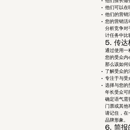
他们擅长做
他们可以在
他们的营销
您的营销活
分析竞争对
计任务中比
5. 传
通过使用一
您的受众内
那么该如何
了解受众的
专注于与受
选择与您的
年长受众可
确定语气需
门票或其他
请记住，在
品牌形象。
6. 简