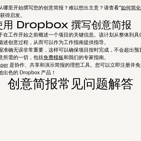
从哪里开始撰写您的创意简报？难以想出主意？请查看“
如何简化
以获得启发。
用 Dropbox 撰写创意简报
于在工作开始之前概述一个项目的关键信息。该计划从整体到具
描述创意过程，从而可以作为工作指南提供指导。
报准确无误非常重要，这样可以确保项目按时完成，不会超出预
意所需的一切，包括
免费模板
和我们的专家指南。
per
是协作、共享和演示简报的理想工具。您可以立即注册并免
出色的 Dropbox 产品！
创意简报常见问题解答
？