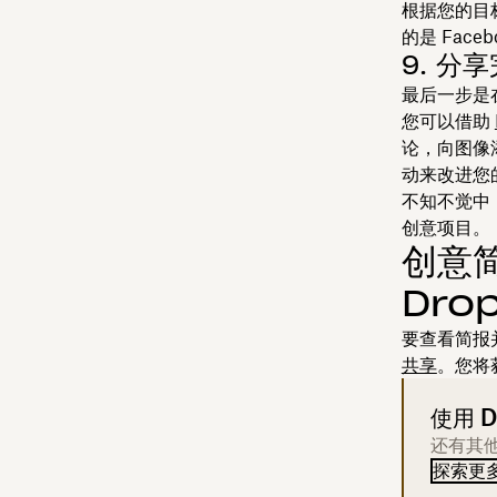
根据您的目
的是 Fac
9. 分
最后一步是
您可以借助
论，向图像
动来改进您
不知不觉中
创意项目。
创意
Dro
要查看简报并
共享
。您将
使用 D
还有其
探索更