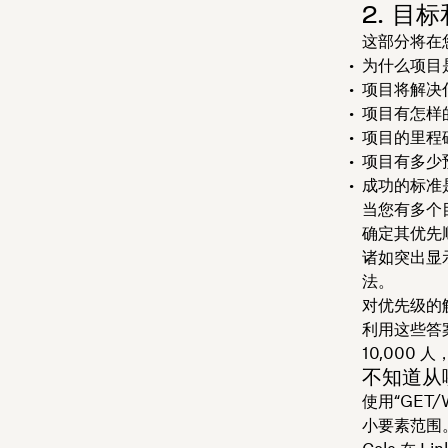
2. 目
这部分将在
为什么项目
项目将解决
项目有怎样
项目的里程
项目有多少
成功的标准
当您有多个
确定其优先
诸如突出显
法。
对优先级的
利用这些答
10,000 
不知道从
使用“GET
小要素范围