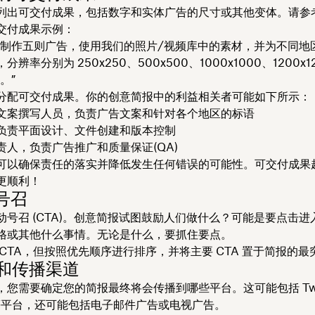
列出可交付成果，包括数字和实体广告的尺寸或其他变体。请参
交付成果示例：
体制作五则广告，使用我们的照片/视频库中的素材，并为不同地
辨率分别为 250x250、500x500、1000x1000、1200x1
0。”
分配可交付成果。你的创意简报中的利益相关者可能如下所示：
文案撰写人员，负责广告文案和针对各个地区的标语
负责平面设计、文件创建和版本控制
责人，负责广告推广和质量保证(QA)
可以确保责任的落实并降低发生任何错误的可能性。可交付成果
更顺利！
动号召
动号召 (CTA)。创意简报试图鼓励人们做什么？可能是要点击进
格或其他什么事情。无论是什么，要抓住要点。
 CTA，但按照优先顺序进行排序，并将主要 CTA 置于简报的最
广和传播渠道
您需要确定您的简报最终将会传播到哪些平台。这可能包括 Twitt
In 等平台，还可能包括电子邮件广告或电视广告。