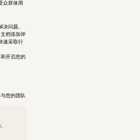
受众群体用
解决问题。
向文档添加评
快速采取行
享和开启您的
并与您的团队
助。