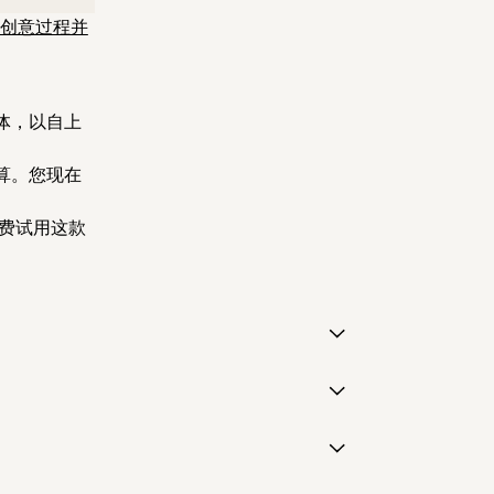
创意过程并
体，以自上
算。您现在
费试用这款