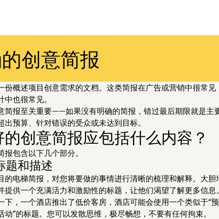
确的创意简报
一份概述项目创意需求的文档。这类简报在广告或营销中很常见
计中也很常见。
意简报至关重要——如果没有明确的简报，错过最后期限就是主
超出预算、针对错误的受众或未达到目标。
好的创意简报应包括什么内容？
简报包含以下几个部分。
目标题和描述
目的电梯简报，对您将要做的事情进行清晰的梳理和解释。大胆
并提供一个充满活力和激励性的标题，让他们渴望了解更多信息
一下，一个酒店推出了低价客房，酒店可能会使用一个类似于“
活动”的标题。您可以发散思维，极尽畅想，不要有任何拘束。