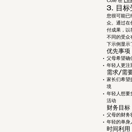
Cole 在
Lin
3. 目
您很可能已
众。通过在
付成果，以
不同的受众
下示例显示
优先事项
父母希望确
年轻人更注
需求/需
家长们希望
境
年轻人想要
活动
财务目标
父母的财务
年轻的单身
时间利用