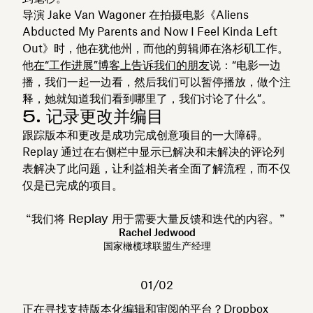
导演 Jake Van Wagoner 在拍摄电影《Aliens
Abducted My Parents and Now I Feel Kinda Left
Out》时，他在犹他州，而他的剪辑师在洛杉矶工作。
他
在“工作进展”博客上告诉我们的朋友
说：“电影一边
播，我们一起一边看，然后我们可以暂停播放，做个注
释，她就知道我们看到哪里了，我们讨论了什么”。
5. 记录更改并编目
跟踪版本和更改是成功完成创意项目的一大障碍。
Replay 通过在右侧栏中显示已解决和未解决的评论列
表解决了此问题，让利益相关者全面了解流程，而不仅
仅是已完成的项目。
“我们将 Replay 用于需要大量反馈和迭代的内容。”
Rachel Jedwood
国家橄榄球联盟生产经理
01/02
正在寻找支持版本化编辑和审阅的平台？
Dropbox