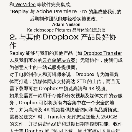
和
WeVideo
等软件完美集成。
“Replay 与 Adobe Premiere Pro 的集成使我们的
后期制作团队能够轻松实施更改。”
Adam Nielson
Kaleidoscope Pictures 品牌体验创意总监
2. 与其他 Dropbox 产品良好协
作
Replay 能够与我们的其他产品（如
Dropbox Transfer
以及我们著名的
云存储解决方案
）无缝协作，使我们成
为创意人士的一站式服务提供商。
对于电影制作人和剪辑师来说，Dropbox 专为海量媒
体而打造：流媒体同步支持高达 2TB 的上传，而且无
需下载即可在 Dropbox 中预览高清和 4K 视频。
如果您需要一款用于存储和分发视频及媒体文件的云服
务，Dropbox 可以将所有内容集中在一个安全的地
方，并为高清及 4K 视频提供快速访问和高品质预览。
需要发送文件时，Transfer 允许您发送最大 250GB
的文件，并提供
密码保护
和过期日期等控制功能。收件
人无需 Dropbox 帐户即可下载，因此审核可以自由进