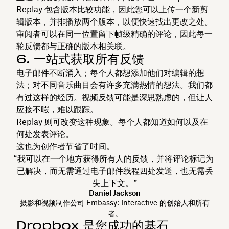
Replay
包含版本比较功能，因此您可以上传一个新剪
辑版本，并排播放两个版本，以便快速找出更改之处。
审阅者可以在同一位置留下帧级精确的评论，因此每一
轮反馈都与正确的版本相关联。
6. 一站式获取所有反馈
电子邮件不断涌入；每个人都想添加他们对编辑的想
法；对不同音乐曲目会有许多充满热情的想法。我们都
有过这样的经历。
视频反馈
可能是深思熟虑的，但让人
应接不暇，难以跟踪。
Replay 则可改变这种现象。每个人都知道如何以及在
何处发表评论。
这也为创作者节省了时间。
“我可以在一个地方获得所有人的反馈，并将评论标记为
已解决，而无需通过电子邮件线程四处发送，也无需丢
失上下文。”
Daniel Jackson
摄影和视频制作公司 Embassy: Interactive 的创始人和所有
者。
Dropbox 是您成功的基石