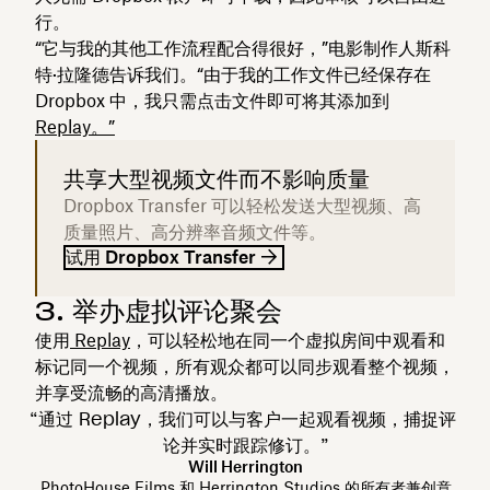
行。
“它与我的其他工作流程配合得很好，”电影制作人斯科
特·拉隆德告诉我们。“由于我的工作文件已经保存在
Dropbox 中，我只需点击文件即可将其添加到
Replay。”
共享大型视频文件而不影响质量
Dropbox Transfer 可以轻松发送大型视频、高
质量照片、高分辨率音频文件等。
试用 Dropbox Transfer
3. 举办虚拟评论聚会
使用
Replay
，可以轻松地在同一个虚拟房间中观看和
标记同一个视频，所有观众都可以同步观看整个视频，
并享受流畅的高清播放。
“通过 Replay，我们可以与客户一起观看视频，捕捉评
论并实时跟踪修订。”
Will Herrington
PhotoHouse Films 和 Herrington Studios 的所有者兼创意