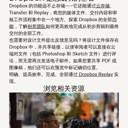
Dropbox 的功能远不止存储——它还能通过
云存储
、
Transfer 和 Replay，将您的媒体文件、交付内容和审
核工作流程集中在一个地方。探索 Dropbox 的全部
功
能
，了解
创意团队
如何更高效地完成从初步剪辑到最终
交付的全部工作。
也需要对设计文件提出反馈意见吗？将设计文件保存在
Dropbox 中，并共享链接，以便审阅者可以直接在云
端对文件（包括 Photoshop 和 Sketch 文件）进行评
论，而无需再次发送电子邮件。如果您要共享 PDF 或
图像稿，他们还可以在预览中标记确切位置。
明确、提高效率。完成。全部通过
Dropbox Replay
实
现。
浏览相关资源