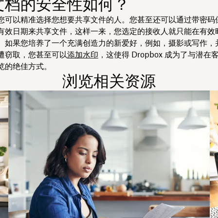
文档的安全性如何？
您可以精准选择您想要共享文件的人。您甚至还可以通过带密码
有效日期来共享文件，这样一来，您选定的接收人就只能在有效
。如果您培养了一个充满创造力的新爱好，例如，摄影或写作，
遭窃取，您甚至可以
添加水印
，这使得 Dropbox 成为了与潜
览的绝佳方式。
浏览相关资源