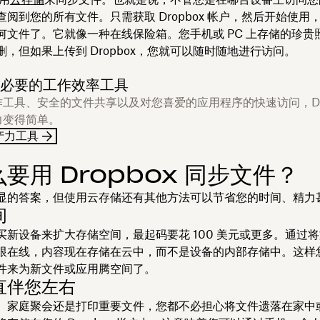
阅到您的所有文件。只需获取 Dropbox 帐户，然后开始使用
何文件了。它就像一种在线保险箱。您手机或 PC 上存储的珍贵
，但如果上传到 Dropbox，您就可以随时随地进行访问。
必要的工作效率工具
工具、安全的文件共享以及对您喜爱的应用程序的快速访问，Dro
力变得简单。
产力工具
要用 Dropbox 同步文件？
显的答案，但使用云存储还有其他方法可以节省您的时间、精力
间
买新设备来扩大存储空间，最起码要花 100 美元或更多。通过
限在线，内容现在存储在云中，而不是设备的内部存储中。这样
件来为新文件或应用腾空间了。
直伴您左右
、家庭聚会还是打印重要文件，您都不必担心将文件遗落在家中或