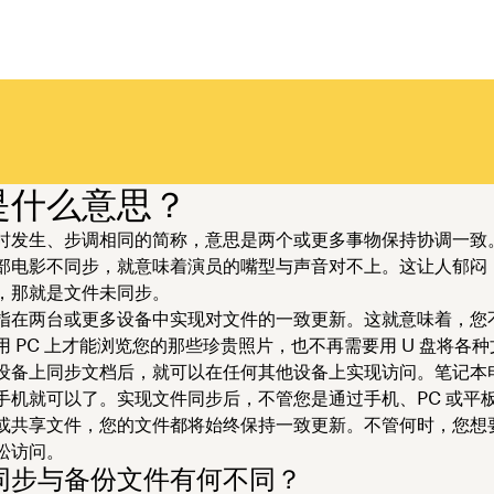
是什么意思？
时发生、步调相同的简称，意思是两个或更多事物保持协调一致
部电影不同步，就意味着演员的嘴型与声音对不上。这让人郁闷
，那就是文件未同步。
指在两台或更多设备中实现对文件的一致更新。这就意味着，您
用 PC 上才能浏览您的那些珍贵照片，也不再需要用 U 盘将各
设备上同步文档后，就可以在任何其他设备上实现访问。笔记本
手机就可以了。实现文件同步后，不管您是通过手机、PC 或平
或共享文件，您的文件都将始终保持一致更新。不管何时，您想
松访问。
同步与备份文件有何不同？