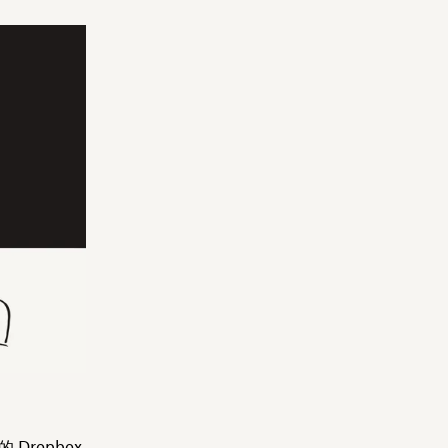
ropbox