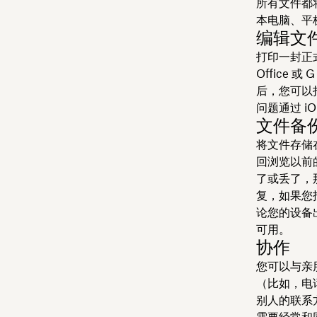
所有文件都将
本电脑、平
编辑文
打印一封正式
Office
后，您可以
问题通过 iO
文件备
将文件存储
回浏览以前
了或丢了，
复，如果您
论您的设备
可用。
协作
您可以与亲
（比如，电
别人的联系