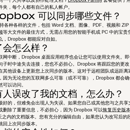
同一个人共享以及协作处理文档？
Dropbox Family
套餐提供了
件夹，每个人都有自己的私人帐户。
ropbox 可以同步哪些文件？
x 支持各种各样的文件，包括 Word 文档、图像、PDF、视频和 ZI
频
等大文件的最佳方式，无需占用您的智能手机或 PC 中的宝贵
，Dropbox 都能应对自如。
了会怎么样？
联网中断，Dropbox 桌面应用程序也会让您可以使用文件夹。
句子时中途失去连接，您也不必担心。Dropbox 将跟踪您的更
在其他设备上更新您上次同步的版本。这对于远程团队或远距离
，因为无论您的互联网多么可靠（或不可靠），Dropbox 都会
然可以访问。
有人误改了我的文档，怎么办？
极好的，但难免会出现人为失误。如果您自己或其他您与之共享
删除了重要信息，不必担心，因为 Dropbox 可以
恢复历史版
0 天之内的文档版本。您有充分的编辑自由，如果您认为改写后的
跳回上次同步版本。