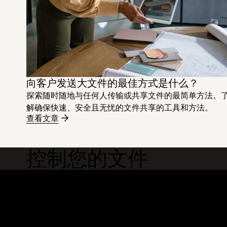
向客户发送大文件的最佳方式是什么？
探索随时随地与任何人传输或共享文件的最简单方法。
解确保快速、安全且无忧的文件共享的工具和方法。
查看文章
控制您的文件
Dropbox
产品
桌面应用
Plus
移动应用
Professional
集成
Business
功能
Enterprise