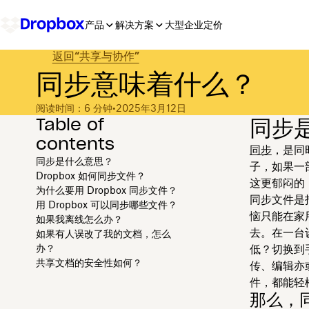
产品
解决方案
大型企业
定价
返回“共享与协作”
同步意味着什么？
阅读时间：6 分钟
•
2025年3月12日
Table of
同步
contents
同步
，是同
同步是什么意思？
子，如果一
Dropbox 如何同步文件？
这更郁闷的
为什么要用 Dropbox 同步文件？
同步文件是
用 Dropbox 可以同步哪些文件？
恼只能在家
如果我离线怎么办？
去。在一台
如果有人误改了我的文档，怎么
办？
低？切换到
共享文档的安全性如何？
传、编辑亦
件，都能轻
那么，