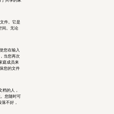
用于共享的家
P 文件。它是
空间。无论
即使您在输入
改，当您再次
家庭成员来
确保您的文件
文档的人，
本
。您随时可
段落不好，