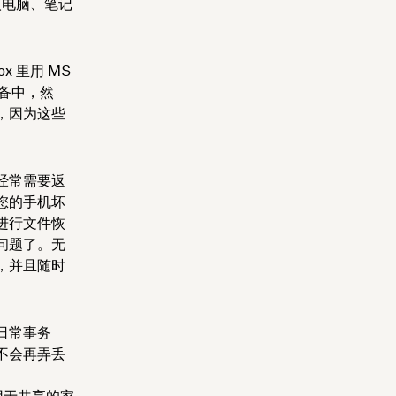
人电脑、笔记
 里用 MS
设备中，然
，因为这些
经常需要返
您的手机坏
进行文件恢
问题了。无
，并且随时
日常事务
不会再弄丢