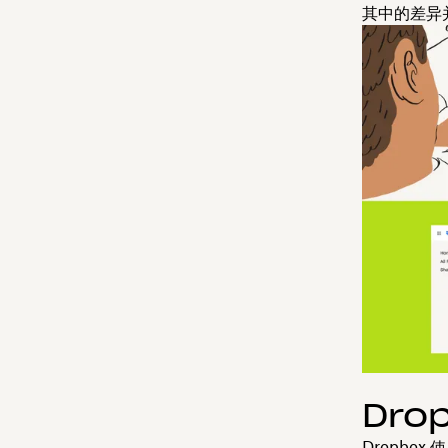
其中的差异
Dro
Dropbox 