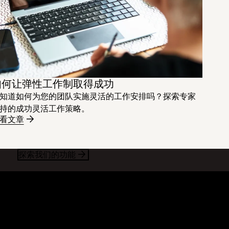
如何让弹性工作制取得成功
知道如何为您的团队实施灵活的工作安排吗？探索专家
持的成功灵活工作策略。
看文章
探索我们的功能
资源
公司
客
关于我们
件
工作机会
户案例
投资者关系
源库
企业责任