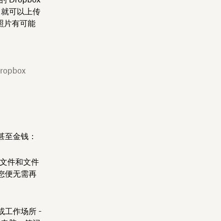
，就可以上传
照片有可能
pbox
甚至金钱：
将文件和文件
您便无需再
工作场所 -