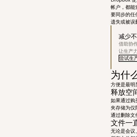
帐户，都能查
要同步的任
遗失或被误删
减少不
借助协作
让生产
尝试生
为什么
方便是最明
释放空
如果通过购
夹存储为仅
通过删除文
文件一
无论是会议