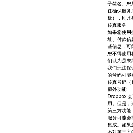
子签名。您
任确保服务
板），则此
传真服务
如果您使用
址、付款信
些信息，可
您不得使用
们认为是未
我们无法保
的号码可能
传真号码（
额外功能
Dropb
用。但是，
第三方功能
服务可能会
集成。如果
不对第三方