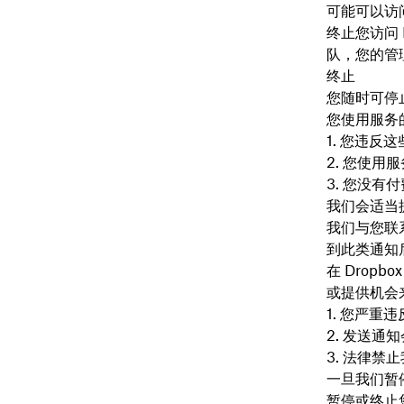
可能可以访问
终止您访问 D
队，您的管理
终止
您随时可停止
您使用服务
您违反这
您使用服
您没有付
我们会适当
我们与您联
到此类通知
在 Drop
或提供机会
您严重违
发送通知
法律禁止
一旦我们暂
暂停或终止