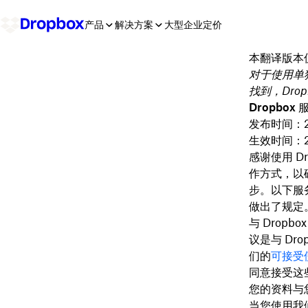
产品
解决方案
大型企业
定价
本翻译版本
对于使用单独的
找到，Drop
Dropbox
发布时间：202
生效时间：20
感谢使用 
作方式，以
步。以下服
做出了规定
与 Dropbo
议是与 Drop
们的
可接受
同意接受这
您的资料与
当您使用我