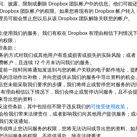
、披露、限制或删除 Dropbox 团队帐户中的信息。他们可能
ropbox 团队帐户的权限。如果您将现有的 Dropbox 帐户转入 Dr
员可能会禁止您以后从该 Dropbox 团队解除关联您的帐户。
使用我们的服务。我们有权在 Dropbox 有理由相信下列情况
的权限：
些条款；
务的方式对我们或其他用户有造成损害或损失的实际风险；或者
费帐户，且连续 12 个月未访问我们的服务。
提前一段时间将通知发送到与您的帐户关联的电子邮件地址，提
系的活动作出补救，并向您提供从我们的服务中导出资料的机会
后您未能采取我们要求的步骤，我们将终止或暂停您对服务的访
box 有理由相信以下情况下，我们会终止或暂停访问服务，且不会
来导出您的资料：
反这些条款，其中包括但不限于违反我们的
可接受使用政策
，
会给我们带来法律责任，或者影响我们向其他用户提供服务；或
我们发送通知。
停或终止您访问服务的权限，您将无法访问或导出您的资料。如果 D
您访问服务的权限，不提供退款，除非法律要求。