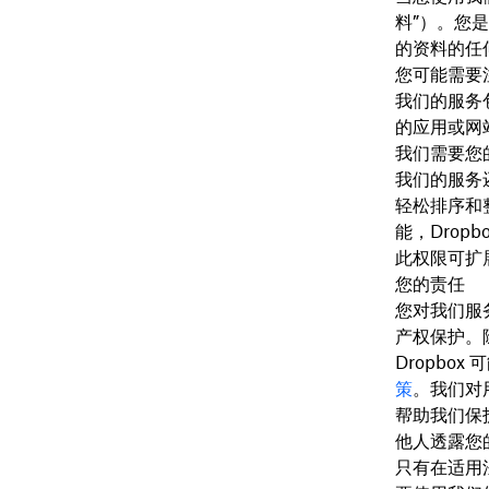
料
”）。您
的资料的任
您可能需要
我们的服务
的应用或网
我们需要您
我们的服务
轻松排序和
能，Dro
此权限可扩
您的责任
您对我们服
产权保护。
Dropbo
策
。我们对
帮助我们保
他人透露您
只有在适用