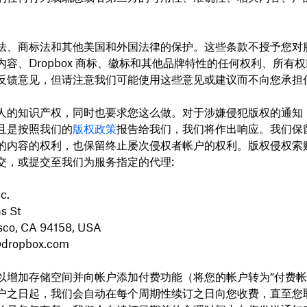
法、商标法和其他美国和外国法律的保护。这些条款不授予您对
内容、Dropbox 商标、徽标和其他品牌特性的任何权利、所有
反馈意见，但请注意我们可能使用这些意见或建议而不向您承担
人的知识产权，同时也要求您这么做。对于涉嫌侵犯版权的通知
且是按照我们的
版权政策
报告给我们，我们将作出响应。我们保
的内容的权利，也保留终止屡次侵权者帐户的权利。版权侵权索
交，或提交至我们为服务指定的代理:
c.
s St
sco, CA 94158, USA
@dropbox.com
以增加存储空间并向帐户添加付费功能（将您的帐户转为“付费帐
户之日起，我们会自动在每个周期性续订之日向您收费，直至您