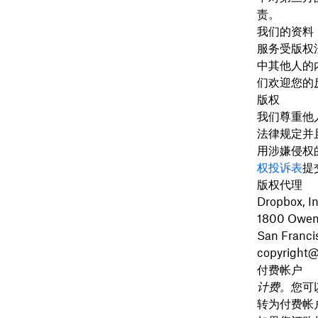
责。
我们的资料
服务受版权
中其他人的
们欢迎您的
版权
我们尊重他
法律规定并
用涉嫌侵权
权投诉表
提
版权代理
Dropbox, In
1800 Owen
San Franci
copyright
付费帐户
计费。
您可
转为付费帐