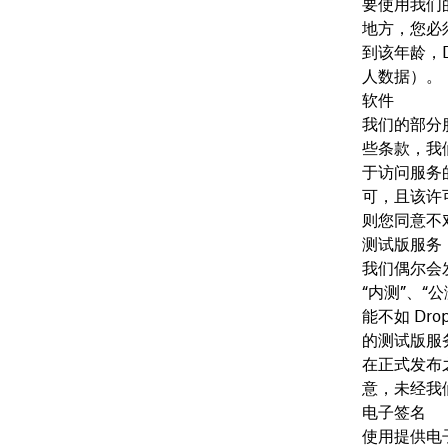
要使用我们
地方，您必
到该年龄，
人数据）。
软件
我们的部分
些条款，我
于访问服务
可，且该许
则您同意不
测试版服务
我们偶尔会
“内测”、“
能不如 Dr
的测试版服
在正式发布
意，未经我
电子签名
使用提供电