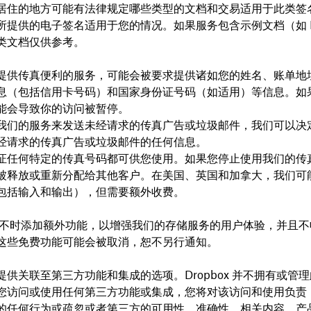
居住的地方可能有法律规定哪些类型的文档和交易适用于此类签
所提供的电子签名适用于您的情况。如果服务包含示例文档（如 N
类文档仅供参考。
提供传真便利的服务，可能会被要求提供诸如您的姓名、账单地
息（包括信用卡号码）和国家身份证号码（如适用）等信息。如
能会导致你的访问被暂停。
我们的服务来发送未经请求的传真广告或垃圾邮件，我们可以决
经请求的传真广告或垃圾邮件的任何信息。
证任何特定的传真号码都可供您使用。如果您停止使用我们的传
被释放或重新分配给其他客户。在美国、英国和加拿大，我们可
包括输入和输出），但需要额外收费。
ox 会不时添加额外功能，以增强我们的存储服务的用户体验，并且
这些免费功能可能会被取消，恕不另行通知。
提供关联至第三方功能和集成的选项。Dropbox 并不拥有或管
您访问或使用任何第三方功能或集成，您将对该访问和使用负责，Dr
的任何行为或疏忽或者第三方的可用性、准确性、相关内容、产