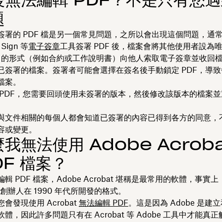
題
簽署的 PDF 檔是另一個常見問題，之所以會出現這個問題，通
 Sign 等
電子簽章
工具簽署 PDF 後，檔案會將其他使用者設為
DF 的形式（例如合約或工作說明書）向他人索取電子簽章並收回
已簽署的檔案。簽署者可能會選擇在簽名後手動鎖定 PDF，導
檔案。
 PDF，您需要回頭使用未簽署的版本，然後修改該版本的檔案
與文件相關的每個人都會知道已簽署的內容已得到各方的同意，
容或變更。
我無法使用 Adobe Acroba
DF 檔案？
輯 PDF 檔案，Adobe Acrobat 堪稱是最常用的軟體，事實
共同創辦人在 1990 年代所開發的格式。
會發現使用 Acrobat
無法編輯 PDF
。這是因為 Adobe 是建立
體，因此許多問題只有在 Acrobat 等 Adobe 工具中才能真