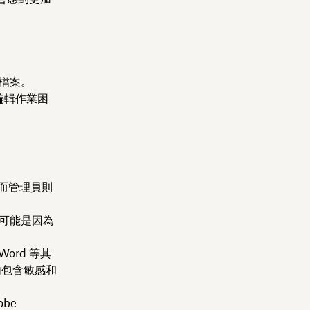
。
輯檔案。
編輯作業困
，而管理員則
有可能是因為
Word 等其
內包含敏感和
be