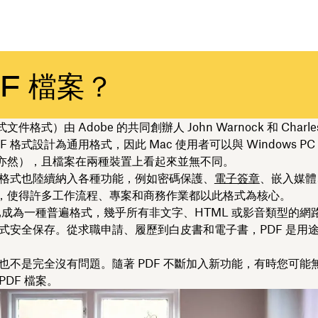
F 檔案？
件格式）由 Adobe 的共同創辦人 John Warnock 和 Charles
F 格式設計為通用格式，因此 Mac 使用者可以與 Windows P
亦然），且檔案在兩種裝置上看起來並無不同。
F 格式也陸續納入各種功能，例如密碼保護、
電子簽章
、嵌入媒體
，使得許多工作流程、專案和商務作業都以此格式為核心。
F 已成為一種普遍格式，幾乎所有非文字、HTML 或影音類型的網
案形式安全保存。從求職申請、履歷到白皮書和電子書，PDF 是用
F 也不是完全沒有問題。隨著 PDF 不斷加入新功能，有時您可能
PDF 檔案。