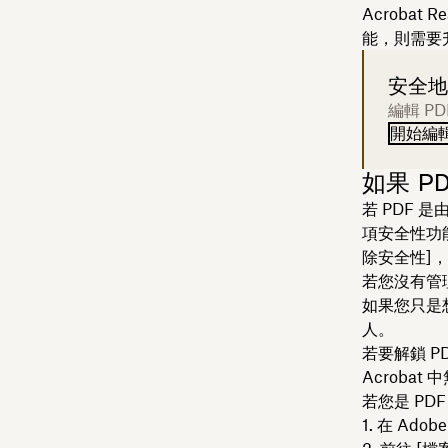
Acroba
能，則需要升級
安全地
編輯 P
開始編
如果 P
若 PDF
項安全性功能。
除安全性]，
若您沒有管
如果您只是
人。
若要解鎖 P
Acroba
若您是 PD
1. 在 Ado