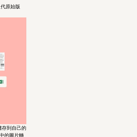
取代原始版
式儲存到自己的
帳戶中的圖片轉