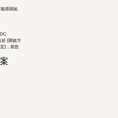
，可能原因如
DC
位於 [開啟方
定]
，當您
檔案