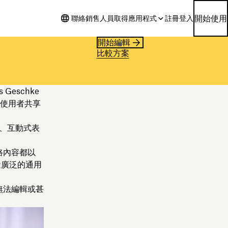
開始使用
聯絡銷售人員
取得應用程式
註冊
登入
開始編輯
比較方案
 Geschke
C 使用者共享
、互動式表
路內容都以
途廣泛的通用
無法編輯或甚