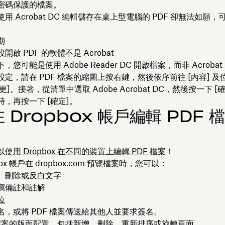
密碼保護的檔案。
用 Acrobat DC 編輯儲存在桌上型電腦的 PDF 卻無法如願
期
啟 PDF 的軟體不是 Acrobat
您可能是使用 Adobe Reader DC 開啟檔案，而非 Acrobat 
定，請在 PDF 檔案的縮圖上按右鍵，然後依序前往 [內容]
及
更]
。接著，從清單中選取 Adobe Acrobat DC，然後按一下 [確
，再按一下 [確定]
。
 Dropbox 帳戶編輯 PDF 
以
使用 Dropbox 在不同的裝置上編輯 PDF 檔案
！
box 帳戶在 dropbox.com 預覽檔案時，您可以：
、刪除或反白文字
寫備註和註解
位
名，或將 PDF 檔案傳送給其他人並要求簽名。
F 檔案的版面配置，包括新增、刪除、重新排序或旋轉頁面。