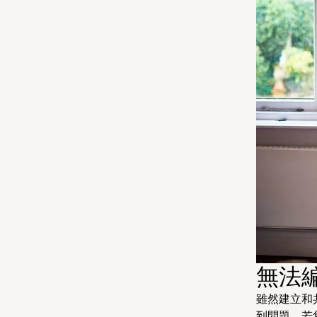
無法編
雖然建立和共
到問題。若