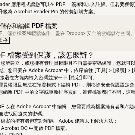
t Reader 應用程式讓您可以在 PDF 上簽署和加入註解。但若要
為 Acrobat Reader Pro 的付費訂購方案。
儲存和編輯 PDF 檔案
DF、儲存檔案和輕鬆協作：盡在 Dropbox 安全的雲端儲存空間。
輯
DF 檔案受到保護，該怎麼辦？
 是由您所建立，或您擁有管理員權限且不再需要密碼保護，您就可
您只要在 Adobe Acrobat 中，依序前往 [工具] > [保護] > [加
接著在方塊內輸入密碼並按一下
[確定]
即可。
理員權限且無法在預覽模式下編輯 PDF，則移除安全保護設定
想編輯 PDF 中的文字或重新排序頁面，卻連檔案都打不開，這
DF 以在 Adobe Acrobat 中編輯，您需要成為檔案擁有者和/
t 中無法找回遺失的密碼。
F 檔案的擁有者但忘記密碼，
Adobe 建議
以下解決方法：
be Acrobat DC 中開啟 PDF 檔案。