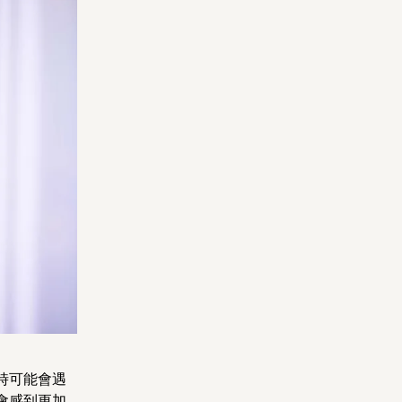
案時可能會遇
會感到更加