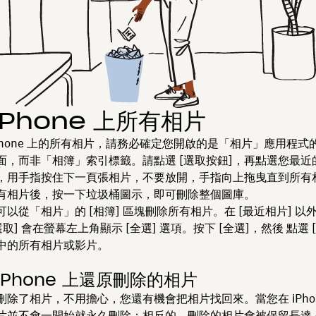
iPhone 上所有相片
iPhone 上的所有相片，請務必確定您開啟的是「相片」應用程式
面，而非「相簿」索引標籤。請點選 [選取按鈕]
，再點選您最近
，用手指按住下一頁張相片，不要放開，手指向上拖曳直到所有
有相片後，按一下垃圾桶圖示，即可刪除整個圖庫。
以從「相片」的 [相簿] 區塊刪除所有相片。在 [最近相片] 以
選取]
會在螢幕左上角顯示 [全選]
選項。按下 [全選]
，然後
點選 
中的所有相片或影片。
iPhone 上還原刪除的相片
刪除了相片，不用擔心，您還有機會把相片找回來。當您在 iPhon
片並不會一開始就永久刪除；相反的，刪除的相片會被保留長達 4