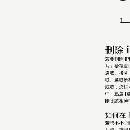
刪除 
若要刪除 
片」檢視畫
選取。接著
取。選取所
或者，您也可
中，點選 [
刪除該相簿
如何在 
若您不小心
片時，該相