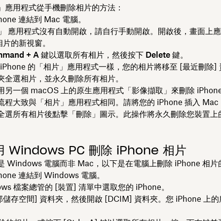
」應用程式從手機刪除相片的方法：
hone 連結到 Mac 電腦。
」
應用程式沒有自動開啟，請自行手動開啟。開啟後，畫面上應
e 相片的新視窗。
mand + A
鍵以選取所有相片，然後按下
Delete
鍵。
iPhone 的「相片」應用程式一樣，您的相片將移至 [最近刪除]
夾全選相片，並永久刪除所有相片。
另一個 macOS 上的原生應用程式「影像擷取」來刪除 iPhon
程大致與「相片」應用程式相同。請將您的 iPhone 插入 Ma
全選所有相片後點擊「刪除」圖示。此操作將永久刪除您裝置上
Windows PC 刪除 iPhone 相片
 Windows 電腦而非 Mac，以下是在電腦上刪除 iPhone 相
hone 連結到 Windows 電腦。
dows 檔案總管的 [裝置] 清單中選取您的 iPhone。
部儲存空間] 資料夾，然後開啟 [DCIM] 資料夾。您 iPhone 