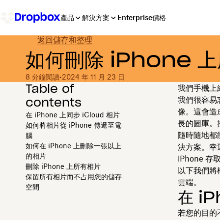
產品
解決方案
Enterprise
價格
返回儲存和整理
如何刪除 iPhone 
8 分鐘閱讀
•
2024 年 11 月 23 日
Table of
我們手機上
contents
我們很容易
像。這會造
在 iPhone 上同步 iCloud 相片
長的圖庫。接
如何將相片從 iPhone 傳遞至電
隨時隨地都
腦
如何在 iPhone 上刪除一張以上
決方案。幸
的相片
iPhone 
刪除 iPhone 上所有相片
以下我們將概
保留所有相片而不占用您的儲存
雲端。
空間
在 i
若您的目的