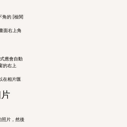
角的 [檢閱
畫面右上角
用程式應會自動
窗的右上
以在相片匯
相片
的照片，然後