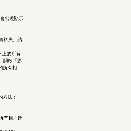
會出現顯示
 資料夾。請
e 上的所有
c，開啟「影
的所有相
片的方法：
上的所有相片皆