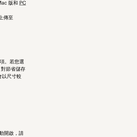
ac 版和
PC
動上傳至
選項。若您選
，對節省儲存
會以尺寸較
自動開啟，請