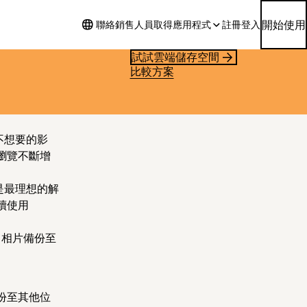
開始使用
聯絡銷售人員
取得應用程式
註冊
登入
試試雲端儲存空間
比較方案
不想要的影
瀏覽不斷增
是最理想的解
續使用
e 相片備份至
份至其他位