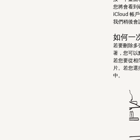
您將會看到
iCloud 
我們稍後會
如何一次
若要刪除多
著，您可以
若您要從相
片。若您選
中。