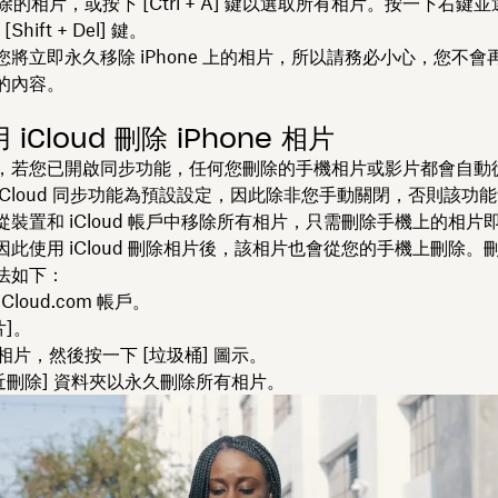
的相片，或按下 [Ctrl + A]
鍵以選取所有相片。按一下右鍵並選
hift + Del]
鍵。
您將立即永久移除 iPhone 上的相片，所以請務必小心，您不會
的內容。
iCloud 刪除 iPhone 相片
若您已開啟同步功能，任何您刪除的手機相片或影片都會自動從 iC
iCloud 同步功能為預設設定，因此除非您手動關閉，否則該功
裝置和 iCloud 帳戶中移除所有相片，只需刪除手機上的相片
此使用 iCloud 刪除相片後，該相片也會從您的手機上刪除。刪除 
法如下：
Cloud.com 帳戶。
片]。
相片，然後按一下 [垃圾桶] 圖示。
最近刪除] 資料夾以永久刪除所有相片。