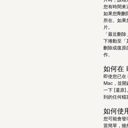
您有時間來
如果您剛刪
所在。如果
片。
「最近刪除
下捲動至「
刪除或復原
作。
如何在 
即使您已在 i
Mac，並開啟
一下 [還原]
到的任何檔案
如何使用
您可能會發現
當簡單，雖然