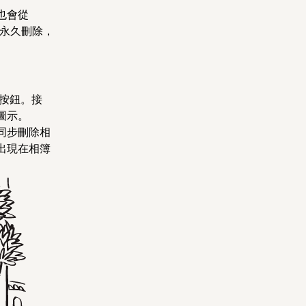
也會從
永久刪除，
按鈕。接
圖示。
同步刪除相
出現在相簿