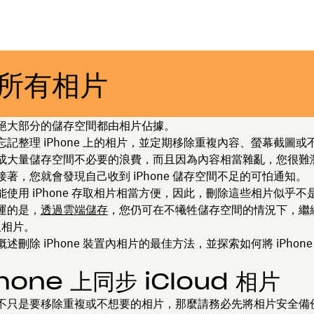
上所有相片
絕大部分的儲存空間都由相片佔據。
忘記整理 iPhone 上的相片，並定期移除重複內容、螢幕截圖或
成大量儲存空間不必要的浪費，而且因為內容相當雜亂，您很難
著，您就會發現自己收到 iPhone 儲存空間不足的可怕通知。
能使用 iPhone 存取相片相當方便，因此，刪除這些相片似乎不
運的是，
透過雲端儲存
，您仍可在不犧牲儲存空間的情況下，繼
存取相片。
述刪除 iPhone 裝置內相片的最佳方法，並探索如何將 iPhon
Phone 上同步 iCloud 相片
不只是要移除重複或不想要的相片，那麼請務必先將相片安全備