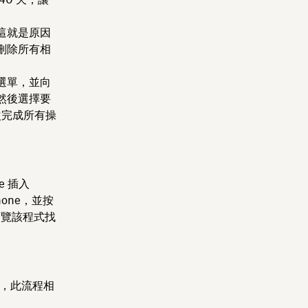
這就是原因
刪除所有相
選單，並向
然後選擇要
完成所有操
e 插入
hone，並按
先預覽該程式找
者，此流程相