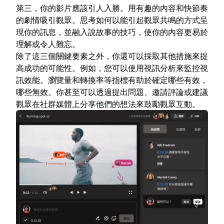
第三，你的影片應該引人入勝。用有趣的內容和快節奏
的劇情吸引觀眾。思考如何以能引起觀眾共鳴的方式呈
現你的訊息，並融入說故事的技巧，使你的內容更易於
理解或令人難忘。
除了這三個關鍵要素之外，你還可以採取其他措施來提
高成功的可能性。例如，您可以使用視訊分析來監控視
訊效能。瀏覽量和轉換率等指標有助於確定哪些有效，
哪些無效。你甚至可以透過提出問題、邀請評論或建議
觀眾在社群媒體上分享他們的想法來鼓勵觀眾互動。