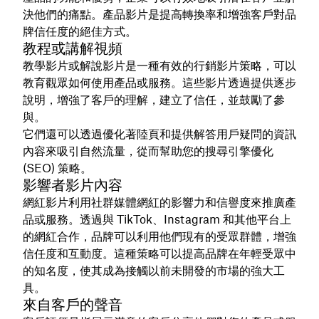
決他們的痛點。產品影片是提高轉換率和增強客戶對品
牌信任度的絕佳方式。
教程或講解視頻
教學影片或解說影片是一種有效的行銷影片策略，可以
教育觀眾如何使用產品或服務。這些影片透過提供逐步
說明，增強了客戶的理解，建立了信任，並鼓勵了參
與。
它們還可以透過優化著陸頁和提供解答用戶疑問的資訊
內容來吸引自然流量，從而幫助您的搜尋引擎優化
(SEO) 策略。
影響者影片內容
網紅影片利用社群媒體網紅的影響力和信譽度來推廣產
品或服務。透過與 TikTok、Instagram 和其他平台上
的網紅合作，品牌可以利用他們現有的受眾群體，增強
信任度和互動度。這種策略可以提高品牌在年輕受眾中
的知名度，使其成為接觸以前未開發的市場的強大工
具。
來自客戶的聲音