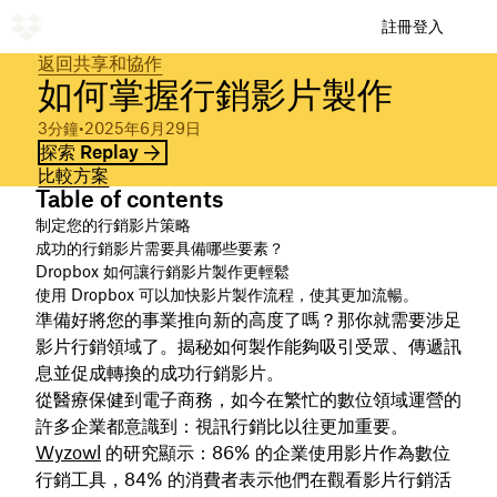
註冊
登入
返回共享和協作
如何掌握行銷影片製作
3分鐘
•
2025年6月29日
探索 Replay
比較方案
Table of contents
制定您的行銷影片策略
成功的行銷影片需要具備哪些要素？
Dropbox 如何讓行銷影片製作更輕鬆
使用 Dropbox 可以加快影片製作流程，使其更加流暢。
準備好將您的事業推向新的高度了嗎？那你就需要涉足
影片行銷領域了。揭秘如何製作能夠吸引受眾、傳遞訊
息並促成轉換的成功行銷影片。
從醫療保健到電子商務，如今在繁忙的數位領域運營的
許多企業都意識到：視訊行銷比以往更加重要。
Wyzowl
的研究顯示：86% 的企業使用影片作為數位
行銷工具，84% 的消費者表示他們在觀看影片行銷活