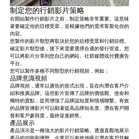
制定您的行銷影片策略
在開始製作行銷影片之前，制定策略非常重要。這意味
著要確定你的目標受眾，並根據他們的需求客製化你的
內容。
您製作的影片類型將取決於您的目標受眾和行銷目標。
確定影片類型後，接下來需要選擇合適的發行管道。您
可以將影片分享到您自己的網站、社群媒體或付費廣告
平台。
您可以製作多種不同類型的行銷視頻，例如：
品牌意識視頻
品牌視頻，通常以廣告的形式出現，旨在向潛在客戶介
紹和推廣品牌。這些影片宣傳了品牌的價值觀、使命和
獨特的賣點，從而增強了品牌認知度和情感聯繫。有效
的品牌宣傳影片可以顯著提高品牌知名度、潛在客戶開
發和客戶參與度，最終促進銷售。
產品展示
產品演示是一種強大的影片行銷策略。透過直觀地展示
產品的功能和優勢，企業可以有效地吸引潛在客戶並解