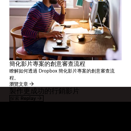
簡化影片專案的創意審查流程
瞭解如何透過 Dropbox 簡化影片專案的創意審查流
程。
瀏覽文章
製作更成功的行銷影片
探索 Replay
Dropbox
產品
桌面應用程式
Plus
行動應用程式
Professional
整合
Business