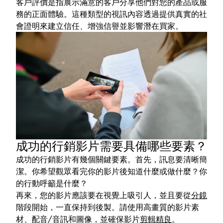
客戶評價是指展示滿意的客戶分享他們對您的產品或服
務的正面體驗。這種類型的視訊內容透過提供真實的社
會證明來建立信任、增強信譽並影響潛在買家。
成功的行銷影片需要具備哪些要素？
成功的行銷影片有幾個關鍵要素。首先，訊息要清晰簡
潔。你希望觀眾看完你的影片後知道什麼或做什麼？你
的行動呼籲是什麼？
再來，您的影片應該要在視覺上吸引人，並且要從
分鏡
階段開始，一直保持到後製。請使用高畫質的影片素
材、配音/音訊和圖像，並確保影片
剪輯精良
。