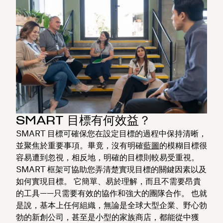
SMART 目標有何效益？
SMART 目標可確保您在設定目標的過程中保持清晰，
並聚焦於重要事項。畢竟，沒有明確
藍圖
的模糊目標很
容易遭到忽視，相反地，明確的目標則較易受重視。
SMART 框架可協助您弄清楚實現目標的關鍵因素以及
如何實現目標。 它簡單、易於理解，而且不需要昂貴
的工具——只需要有效的協作和強大的團隊合作。 也就
是說，基本上任何組織，無論是全球大型企業、野心勃
勃的新創公司，甚至是小型的家族商店，都能從中獲