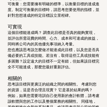
可衡量：您需要擁有明確的標準，以衡量目標的達成進
度。制定可衡量的目標時，請思考您要使用的指標，並
針對您想達成的特定目標設立里程碑。
可實現
這個目標能達成嗎？ 調查此目標是否真的能夠實現，
並評估所需花費的時間、心力、成本和可達成的效益，
同時將公司內的其他優先事項納入考量。
您也應該思考該怎麼做才能達成此目標，以及您是否具
備必要的工具或技能。若沒有，取得這些工具或技能有
多困難？設定遠大的目標不一定有錯，但如果該目標完
全不可能達成，那麼您最好重新評估。
相關的
思考該目標與更廣泛的組織之間的相關性。 考慮到您
的資源，這是否合理且現實？ 它是基於結果的嗎？
例如，如果您需要培訓自己使用新的會計軟體，請考慮
該軟體與您的工作以及整個業務的相關性。 同樣地，
若您想推出全新的系列產品，也請思考這與公司的策略