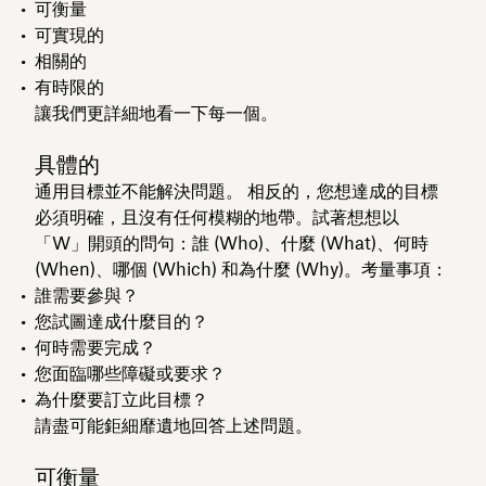
可衡量
可實現的
相關的
有時限的
讓我們更詳細地看一下每一個。
具體的
通用目標並不能解決問題。 相反的，您想達成的目標
必須明確，且沒有任何模糊的地帶。試著想想以
「W」開頭的問句：誰 (Who)、什麼 (What)、何時
(When)、哪個 (Which) 和為什麼 (Why)。考量事項：
誰需要參與？
您試圖達成什麼目的？
何時需要完成？
您面臨哪些障礙或要求？
為什麼要訂立此目標？
請盡可能鉅細靡遺地回答上述問題。
可衡量