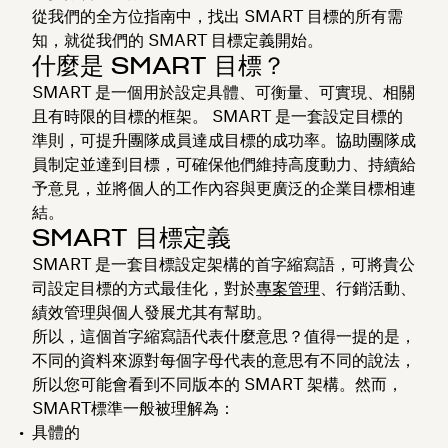
從我們的全方位指南中，找出 SMART 目標的所有需
知，就從我們的 SMART 目標定義開始。
什麼是 SMART 目標？
SMART 是一個用於設定具體、可衡量、可實現、相關
且有時限的目標的框架。 SMART 是一套設定目標的
準則，可提升團隊成員達成目標的成功率。協助團隊成
員制定並達到目標，可確保他們維持高度動力、持續給
予意見，並將個人的工作內容與更廣泛的企業目標相連
結。
SMART 目標定義
SMART 是一套目標設定架構的首字縮寫語，可將貴公
司設定目標的方式最佳化，對於
專案管理
、行銷活動、
績效管理與個人發展尤其有幫助。
所以，這個首字縮寫語代表什麼意思？值得一提的是，
不同的資料來源對每個字母代表的意思有不同的說法，
所以您可能會看到不同版本的 SMART 架構。然而，
SMART標準一般被理解為：
具體的