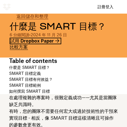
註冊
登入
返回儲存和整理
什麼是 SMART 目標？
6 分鐘閱讀
•
2024 年 11 月 26 日
試用 Dropbox Paper
比較方案
Table of contents
什麼是 SMART 目標？
SMART 目標定義
SMART 目標有何效益？
SMART 目標範例
如何撰寫 SMART 目標
在處理複雜的專案時，很難定義成功——尤其是當團隊
缺乏共識時。
有時，您的團隊不需要任何宏大或過於技術性的干預來
實現目標 - 相反，像 SMART 目標這樣清晰且可操作
的參數會更有效。