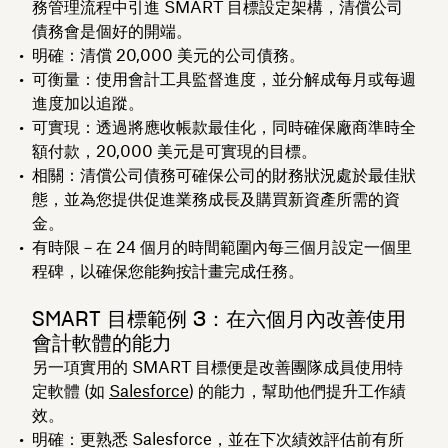
務管理流程中引進 SMART 目標設定架構，清償公司
債務會是個好的開端。
明確：清償 20,000 美元的公司債務。
可衡量：使用會計工具監督進度，並分解成每月或每週
進度加以追蹤。
可實現：透過將應收帳款最佳化，同時確保廠商準時全
額付款，20,000 美元是可實現的目標。
相關：清償公司債務可確保公司的財務狀況處於最佳狀
態，並為您提供促進業務成長及購買新資產所需的資
金。
有時限－在 24 個月的時間範圍內每三個月設定一個里
程碑，以確保您能夠按計畫完成任務。
SMART 目標範例 3：在六個月內改善使用
會計軟體的能力
另一項實用的 SMART 目標便是改善團隊成員使用特
定軟體 (如
Salesforce
) 的能力，幫助他們提升工作績
效。
明確：更熟悉 Salesforce，並在下次績效評估前有所