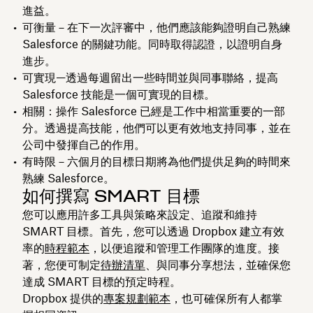
進益。
可衡量－在下一次評審中，他們應該能夠證明自己熟練
Salesforce 的關鍵功能。同時取得認證，以證明自身
進步。
可實現—透過每週留出一些時間並與同事聯絡，提高
Salesforce 技能是一個可實現的目標。
相關：操作 Salesforce 已經是工作中相當重要的一部
分。透過提高技能，他們可以更有效地支持同事，並在
公司中發揮自己的作用。
有時限－六個月的目標日期將為他們提供足夠的時間來
熟練 Salesforce。
如何撰寫 SMART 目標
您可以應用許多工具與策略來設定、追蹤和維持
SMART 目標。首先，您可以透過 Dropbox 建立有效
率的
時程範本
，以便追蹤和管理工作團隊的進度。接
著，您便可制定
待辦清單
、與同事分享想法，並確保您
達成 SMART 目標的預定時程。
Dropbox 提供的
專案規劃範本
，也可確保所有人都掌