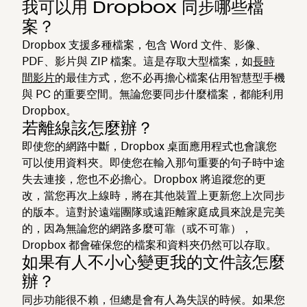
我可以用 Dropbox 同步哪些檔
案？
Dropbox 支援多種檔案，包含 Word 文件、影像、
PDF、影片與 ZIP 檔案。這是存取大型檔案，如
長時
間影片
的最佳方式，您不必再擔心檔案佔用智慧型手機
與 PC 的重要空間。無論您要同步什麼檔案，都能利用
Dropbox。
若離線該怎麼辦？
即使您的網路中斷，Dropbox 桌面應用程式也會讓您
可以使用資料夾。即使您在輸入那句重要的句子時中途
失去連接，您也不必擔心。Dropbox 將追蹤您的更
改，當您再次上線時，將在其他裝置上更新您上次同步
的版本。這對於遠端團隊或遠距離家庭成員來說是完美
的，因為無論您的網路多麼可靠（或不可靠），
Dropbox 都會確保您的檔案和資料夾仍然可以存取。
如果有人不小心變更我的文件該怎麼
辦？
同步功能很不賴，但總是會有人為失誤的時候。如果您