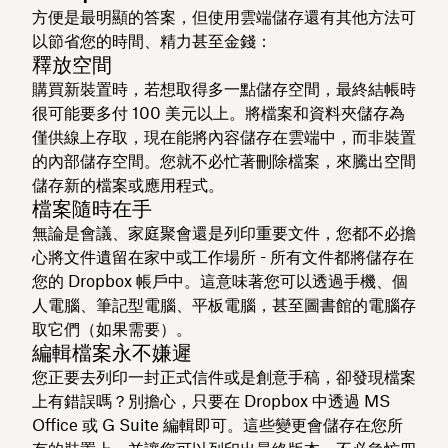
方便是最明顯的答案，但使用雲端儲存還有其他方法可
以節省您的時間、精力甚至金錢：
釋放空間
購買新裝置時，若想取得多一點儲存空間，最終結帳時
很可能要多付 100 美元以上。將檔案和資料夾儲存為
僅供線上存取，現在能將內容儲存在雲端中，而非裝置
的內部儲存空間。您就不必忙著刪除檔案，來騰出空間
儲存新的檔案或應用程式。
檔案隨時在手
無論是會議、家庭聚會還是列印重要文件，您都不必擔
心將文件遺留在家中或工作場所 - 所有文件都將儲存在
您的 Dropbox 帳戶中。這意味著您可以透過手機、個
人電腦、筆記型電腦、平板電腦，甚至圖書館的電腦存
取它們（如果需要）。
編輯檔案永不嫌遲
您正要去列印一封正式信件或是創意手稿，卻發現檔案
上有錯誤嗎？別擔心，只要在 Dropbox 中透過 MS
Office 或 G Suite 編輯即可。這些變更會儲存在您所