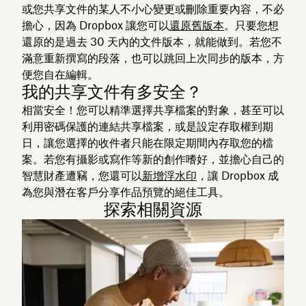
或您共享文件的某人不小心變更或刪除重要內容，不必
擔心，因為 Dropbox 讓您可以
還原舊版本
。只要您想
還原的是過去 30 天內的文件版本，就能做到。若您不
滿意重新撰寫的段落，也可以跳回上次同步的版本，方
便您自在編輯。
我的共享文件有多安全？
相當安全！您可以精準選擇共享檔案的對象，甚至可以
利用密碼保護的連結共享檔案，或是設定存取權到期
日，讓您選擇的收件者只能在限定期間內存取您的檔
案。若您有攝影或寫作等新的創作嗜好，並擔心自己的
智慧財產遭竊，您還可以
新增浮水印
，讓 Dropbox 成
為您與潛在客戶分享作品預覽的絕佳工具。
探索相關資源