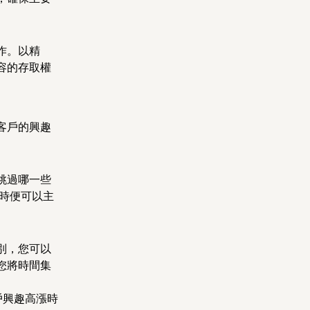
作。以精
容的存取權
客戶的興趣
跳過哪一些
這時便可以主
別，您可以
您將時間集
戶興趣高漲時