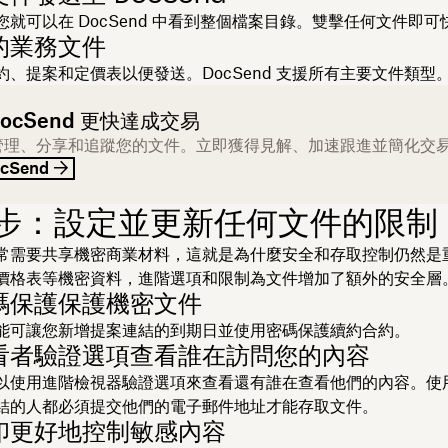
您就可以在 DocSend 中看到整個檔案目錄。雙擊任何文件即可
的業務文件
約、提案和定價表以便發送。DocSend 支援所有主要文件類型
DocSend 更快達成交易
管理、分享和追蹤您的文件。立即獲得見解、加速跟進並簡化交
cSend
2 步：設定並更新任何文件的限制
常需要共享機密商業材料，這就是為什麼安全和存取控制仍然是
價格表等機密資料，進階選項和限制為文件增加了額外的安全層
碼保護保護機密文件
能可讓您新增提案連結的到期日並使用密碼保護續約合約。
看者驗證選項查看誰在訪問您的內容
以使用進階檢視器驗證選項來查看還有誰在查看他們的內容。使
結的人都必須提交他們的電子郵件地址才能存取文件。
印更好地控制敏感內容