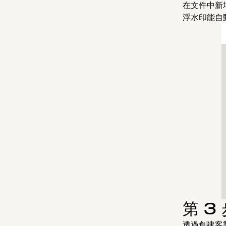
在文件中新
浮水印能自
第 
透過創建客