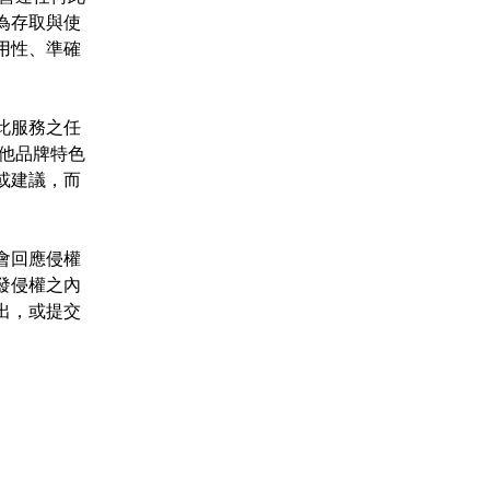
為存取與使
用性、準確
此服務之任
其他品牌特色
或建議，而
會回應侵權
發侵權之內
出，或提交