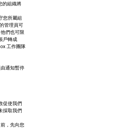
則您的組織將
遵守您所屬組
您的管理員可
。他們也可限
 帳戶轉成
ox 工作團隊
經由通知暫停
救促使我們
未採取我們
之前，先向您