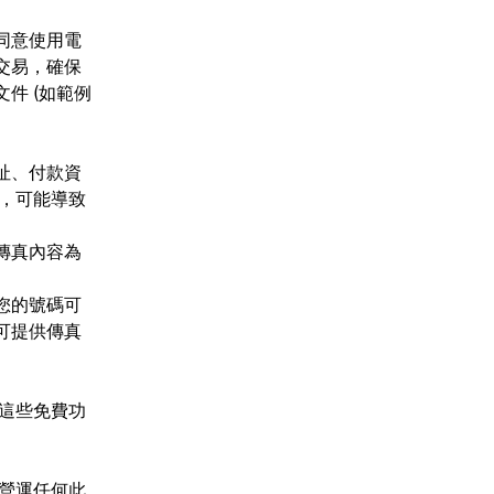
同意使用電
交易，確保
件 (如範例
址、付款資
訊，可能導致
傳真內容為
您的號碼可
可提供傳真
過這些免費功
或營運任何此