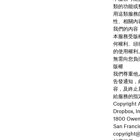
類的功能或
用這類服務
性、相關內容
我們的內容
本服務受版
何權利、頭
的使用權利
無需向您負
版權
我們尊重他
告發通知，
容，及終止
給服務的指
Copyright 
Dropbox, In
1800 Owen
San Franci
copyright