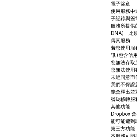
電子簽章
使用服務中
子記錄與簽
服務所提供
DNA)，
傳真服務
若您使用服
訊 (包含信
您無法存取
您無法使用
未經同意而
我們不保證
能會釋出並
號碼移轉服
其他功能
Dropb
能可能遭到
第三方功能
本服務可能