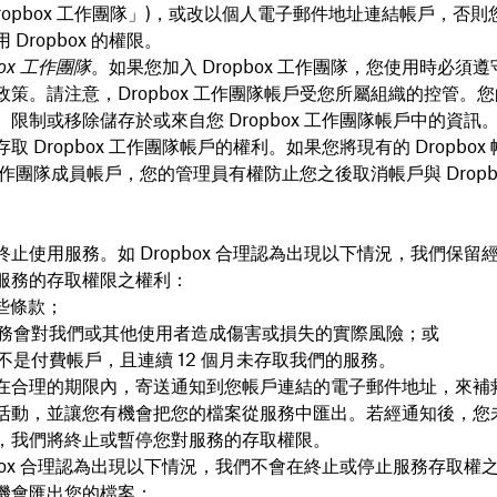
ropbox 工作團隊」)，或改以個人電子郵件地址連結帳戶，否
Dropbox 的權限。
box 工作團隊
。如果您加入 Dropbox 工作團隊，您使用時必須
政策。請注意，Dropbox 工作團隊帳戶受您所屬組織的控管。
限制或移除儲存於或來自您 Dropbox 工作團隊帳戶中的資訊
取 Dropbox 工作團隊帳戶的權利。如果您將現有的 Dropbox
x 工作團隊成員帳戶，您的管理員有權防止您之後取消帳戶與 Dropb
。
止使用服務。如 Dropbox 合理認為出現以下情況，我們保留
服務的存取權限之權利：
些條款；
務會對我們或其他使用者造成傷害或損失的實際風險；或
不是付費帳戶，且連續 12 個月未存取我們的服務。
在合理的期限內，寄送通知到您帳戶連結的電子郵件地址，來補
活動，並讓您有機會把您的檔案從服務中匯出。若經通知後，您
，我們將終止或暫停您對服務的存取權限。
pbox 合理認為出現以下情況，我們不會在終止或停止服務存取權
機會匯出您的檔案：