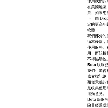
使用我們的
在美國地區
歲。如果您
下，由 Dr
定的更高年
軟體
我們部分的
循本條款，
使用服務。
用，而該授
不得協助他
Beta 版服
我們可能會
務會標記為「
類似意義的稱
是收集使用
這類意見。
Beta 版
除非經過我