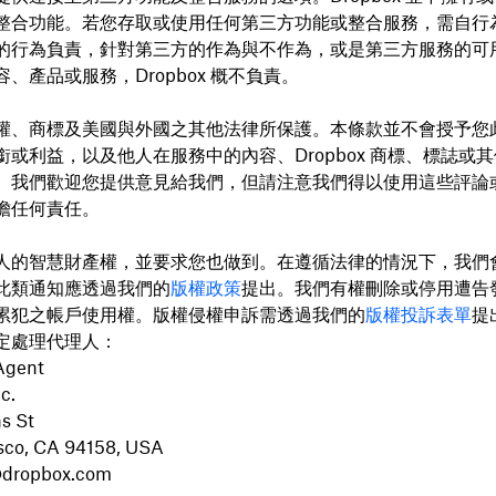
整合功能。若您存取或使用任何第三方功能或整合服務，需自行
的行為負責，針對第三方的作為與不作為，或是第三方服務的可
、產品或服務，Dropbox 概不負責。
權、商標及美國與外國之其他法律所保護。本條款並不會授予您
銜或利益，以及他人在服務中的內容、Dropbox 商標、標誌或
。我們歡迎您提供意見給我們，但請注意我們得以使用這些評論
擔任何責任。
人的智慧財產權，並要求您也做到。在遵循法律的情況下，我們
此類通知應透過我們的
版權政策
提出。我們有權刪除或停用遭告
累犯之帳戶使用權。版權侵權申訴需透過我們的
版權投訴表單
提
定處理代理人：
Agent
c.
s St
sco, CA 94158, USA
@dropbox.com