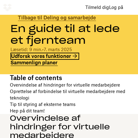
Tilmeld dig
Log på
Tilbage til Deling og samarbejde
En guide til at lede
et fjernteam
Læsetid: 9 min.
•
7. marts 2025
Udforsk vores funktioner
Sammenlign planer
Table of contents
Overvindelse af hindringer for virtuelle medarbejdere
Oprettelse af forbindelse til virtuelle medarbejdere med
teknologi
Tip til styring af eksterne teams
Hep på dit team!
Overvindelse af
hindringer for virtuelle
medarbejdere