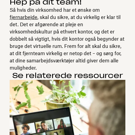
Hep på dit team!
Så hvis din virksomhed har et ønske om
fjernarbejde
, skal du sikre, at du virkelig er klar til
det. Det er afgørende at pleje en
virksomhedskultur på ethvert kontor, og det er
dobbelt så vigtigt, hvis dit kontor også begynder at
bruge det virtuelle rum. Frem for alt skal du sikre,
at dit fjernteam virkelig er netop det – og sørg for,
at dine samarbejdsværktøjer altid giver dem alle
muligheder.
Se relaterede ressourcer