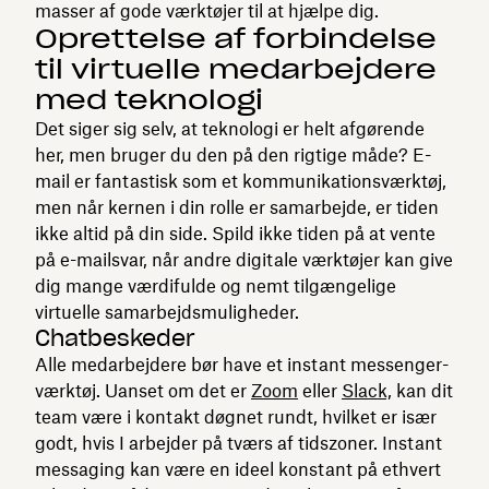
masser af gode værktøjer til at hjælpe dig.
Oprettelse af forbindelse
til virtuelle medarbejdere
med teknologi
Det siger sig selv, at teknologi er helt afgørende
her, men bruger du den på den rigtige måde? E-
mail er fantastisk som et kommunikationsværktøj,
men når kernen i din rolle er samarbejde, er tiden
ikke altid på din side. Spild ikke tiden på at vente
på e-mailsvar, når andre digitale værktøjer kan give
dig mange værdifulde og nemt tilgængelige
virtuelle samarbejdsmuligheder.
Chatbeskeder
Alle medarbejdere bør have et instant messenger-
værktøj. Uanset om det er
Zoom
eller
Slack,
kan dit
team være i kontakt døgnet rundt, hvilket er især
godt, hvis I arbejder på tværs af tidszoner. Instant
messaging kan være en ideel konstant på ethvert