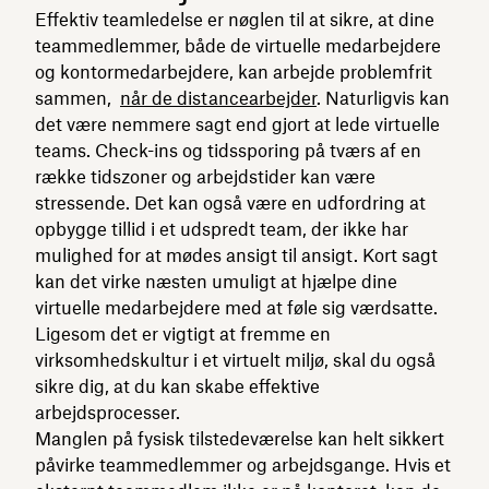
Effektiv teamledelse er nøglen til at sikre, at dine
teammedlemmer, både de virtuelle medarbejdere
og kontormedarbejdere, kan arbejde problemfrit
sammen,
når de distancearbejder
. Naturligvis kan
det være nemmere sagt end gjort at lede virtuelle
teams. Check-ins og tidssporing på tværs af en
række tidszoner og arbejdstider kan være
stressende. Det kan også være en udfordring at
opbygge tillid i et udspredt team, der ikke har
mulighed for at mødes ansigt til ansigt. Kort sagt
kan det virke næsten umuligt at hjælpe dine
virtuelle medarbejdere med at føle sig værdsatte.
Ligesom det er vigtigt at fremme en
virksomhedskultur i et virtuelt miljø, skal du også
sikre dig, at du kan skabe effektive
arbejdsprocesser.
Manglen på fysisk tilstedeværelse kan helt sikkert
påvirke teammedlemmer og arbejdsgange. Hvis et