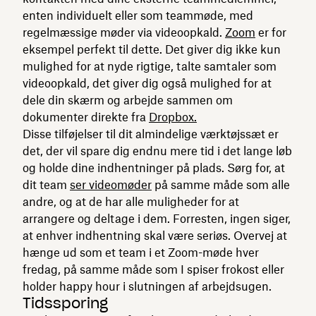
enten individuelt eller som teammøde, med
regelmæssige møder via videoopkald.
Zoom
er for
eksempel perfekt til dette. Det giver dig ikke kun
mulighed for at nyde rigtige, talte samtaler som
videoopkald, det giver dig også mulighed for at
dele din skærm og arbejde sammen om
dokumenter direkte fra
Dropbox.
Disse tilføjelser til dit almindelige værktøjssæt er
det, der vil spare dig endnu mere tid i det lange løb
og holde dine indhentninger på plads. Sørg for, at
dit team
ser videomøder
på samme måde som alle
andre, og at de har alle muligheder for at
arrangere og deltage i dem. Forresten, ingen siger,
at enhver indhentning skal være seriøs. Overvej at
hænge ud som et team i et Zoom-møde hver
fredag, på samme måde som I spiser frokost eller
holder happy hour i slutningen af ​​arbejdsugen.
Tidssporing