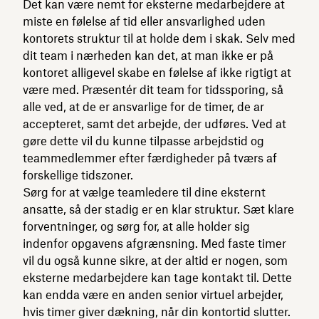
Det kan være nemt for eksterne medarbejdere at
miste en følelse af tid eller ansvarlighed uden
kontorets struktur til at holde dem i skak. Selv med
dit team i nærheden kan det, at man ikke er på
kontoret alligevel skabe en følelse af ikke rigtigt at
være med. Præsentér dit team for tidssporing, så
alle ved, at de er ansvarlige for de timer, de ar
accepteret, samt det arbejde, der udføres. Ved at
gøre dette vil du kunne tilpasse arbejdstid og
teammedlemmer efter færdigheder på tværs af
forskellige tidszoner.
Sørg for at vælge teamledere til dine eksternt
ansatte, så der stadig er en klar struktur. Sæt klare
forventninger, og sørg for, at alle holder sig
indenfor opgavens afgrænsning. Med faste timer
vil du også kunne sikre, at der altid er nogen, som
eksterne medarbejdere kan tage kontakt til. Dette
kan endda være en anden senior virtuel arbejder,
hvis timer giver dækning, når din kontortid slutter.