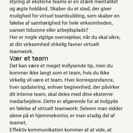
styring af eksterne teams er en stærk mentalitet
og ægte holdånd. Skaber du et sted, der giver
mulighed for virtuel teambuilding, som skaber en
følelse af samhørighed for hele virksomheden,
uanset tidszone eller arbejdsplads?
Her er nogle vigtige overvejelser, når du skal sikre,
at din virksomhed virkelig favner virtuelt
teamwork.
Vær et team
Det kan være et meget indlysende tip, men du
kommer ikke langt som et team, hvis du ikke
virkelig vil være et team. Hver korrespondance,
hver opdatering, enhver begivenhed, der påvirker
dit interne team, skal deles med dine eksterne
medarbejdere. Dette er afgørende for at indgyde
en følelse af virtuelt teamwork: Selvom man sidder
alene på et hjemmekontor, er man stadig del af
teamet.
Effektiv kommunikation kommer af at vide, at