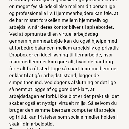
en meget fysisk adskillelse mellem dit personlige
og professionelle liv. Hjemmearbejdere kan føle, at
de har mistet forskellen mellem hjemmeliv og
arbejdsliv, når deres kontor bliver til spisebordet.
Ved at opmuntre til en virtuel arbejdsdag
gennem
hjemmearbejde
kan du også hjælpe med
at forbedre
balancen mellem arbejdsliv
og privatliv.
Dropbox er en ideel løsning til fjernarbejde, hvor
teammedlemmer kan gøre alt, hvad de har brug
for – alt fra ét sted. Lige så snart teammedlemmer
er klar til at gå i arbejdstilstand, logger de
simpelthen ind. Ved dagens afslutning er det lige
så nemt at logge af og gøre det klart, at
arbejdsdagen er forbi. Ikke blot er det praktisk, det
skaber også et nyttigt, virtuelt miljø. Så selvom du
bruger den samme bærbare computer til arbejde
og fritid, kan fristelser som sociale medier holdes i
skak i din arbejdstid.