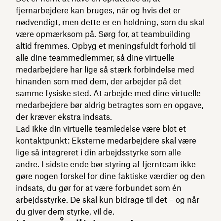
fjernarbejdere kan bruges, når og hvis det er
nødvendigt, men dette er en holdning, som du skal
være opmærksom på. Sørg for, at teambuilding
altid fremmes. Opbyg et meningsfuldt forhold til
alle dine teammedlemmer, så dine virtuelle
medarbejdere har lige så stærk forbindelse med
hinanden som med dem, der arbejder på det
samme fysiske sted. At arbejde med dine virtuelle
medarbejdere bør aldrig betragtes som en opgave,
der kræver ekstra indsats.
Lad ikke din virtuelle teamledelse være blot et
kontaktpunkt: Eksterne medarbejdere skal være
lige så integreret i din arbejdsstyrke som alle
andre. I sidste ende bør styring af fjernteam ikke
gøre nogen forskel for dine faktiske værdier og den
indsats, du gør for at være forbundet som én
arbejdsstyrke. De skal kun bidrage til det – og når
du giver dem styrke, vil de.